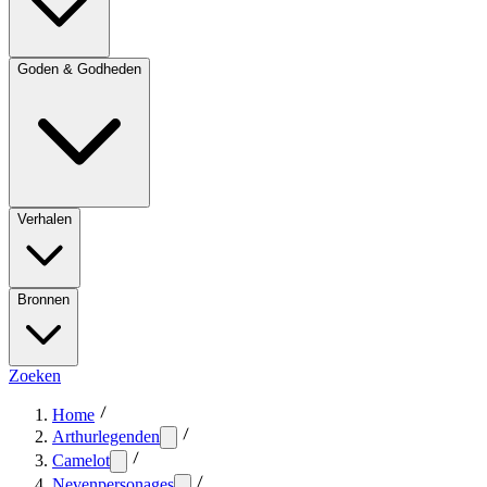
Goden & Godheden
Verhalen
Bronnen
Zoeken
Home
Arthurlegenden
Camelot
Nevenpersonages