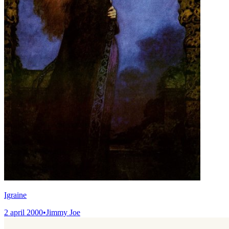
Igraine
2 april 2000
•
Jimmy Joe