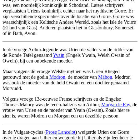
was, een noordelijk koninkrijk in Schotland. Latere schrijvers
verplaatsten Uriens koninkrijk echter naar het mythische Gorre. Er
zijn verschillende speculaties over de locatie van Gorre. Gorre was
waarschijnlijk een Keltische Andere Wereld, zoals het Isle de Voirre
(Eiland van Glas). Anderen plaatsten het in Glastonbury, Somerset,
of in Bath, Avon.
In de vroege Arthur-legende was Urien de vader van de ridder van
de Ronde Tafel genaamd
Yvain
(Engels Ywain, Welsh Owain of
Owein), bij een onbekende moeder.
Maar volgens de vroege Welshe mythen was Urien Rheged
getrouwd met de godin
Modron
, de moeder van
Mabon
. Modron
was ook de moeder van de held Owain en een dochter genaamd
Morvudd.
Volgens vroege 13e-eeuwse Franse schrijvers en de Engelse
Thomas Malory was de feeën-halfzus van Arthur,
Morgan le Fay
, de
vrouw van Urien en de moeder van Yvain (Owain). Zoals hier te
zien is, waren Modron en Morgan een en dezelfde persoon.
In de Vulgaat-cyclus (
Prose Lancelot
) weigerde Urien om Gorre
over te dragen aan Uther en weigerde hij Uther als zijn leenheer te