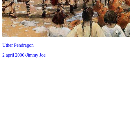
Uther Pendragon
2 april 2000
•
Jimmy Joe