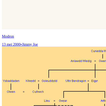
Modron
13 mei 2000
•
Jimmy Joe