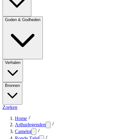
Goden & Godheden
Verhalen
Bronnen
Zoeken
Home
Arthurlegenden
Camelot
Ronde Tafel