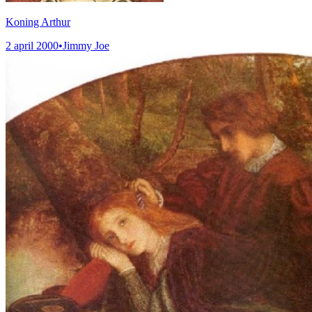
Koning Arthur
2 april 2000
•
Jimmy Joe