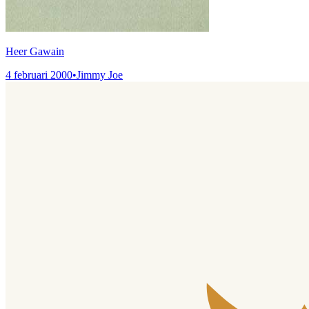
Heer Gawain
4 februari 2000
•
Jimmy Joe