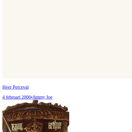
Heer Perceval
4 februari 2000
•
Jimmy Joe