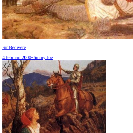
Sir Bedivere
4 februari 2000
•
Jimmy Joe