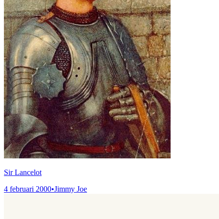
Sir Lancelot
4 februari 2000
•
Jimmy Joe