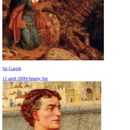
Sir Gareth
12 april 2000
•
Jimmy Joe