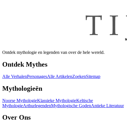
Ontdek mythologie en legenden van over de hele wereld.
Ontdek Mythes
Alle Verhalen
Personages
Alle Artikelen
Zoeken
Sitemap
Mythologieën
Noorse Mythologie
Klassieke Mythologie
Keltische
Mythologie
Arthurlegenden
Mythologische Goden
Antieke Literatuur
Over Ons