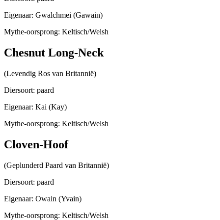
Eigenaar: Gwalchmei (Gawain)
Mythe-oorsprong: Keltisch/Welsh
Chesnut Long-Neck
(Levendig Ros van Britannië)
Diersoort: paard
Eigenaar: Kai (Kay)
Mythe-oorsprong: Keltisch/Welsh
Cloven-Hoof
(Geplunderd Paard van Britannië)
Diersoort: paard
Eigenaar: Owain (Yvain)
Mythe-oorsprong: Keltisch/Welsh