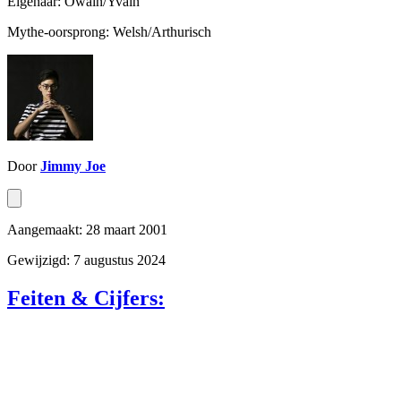
Eigenaar: Owain/Yvain
Mythe-oorsprong: Welsh/Arthurisch
Door
Jimmy Joe
Aangemaakt: 28 maart 2001
Gewijzigd: 7 augustus 2024
Feiten & Cijfers: