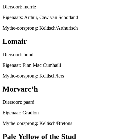
Diersoort: merrie
Eigenaars: Arthur, Caw van Schotland
Mythe-oorsprong: Keltisch/Arthurisch
Lomair
Diersoort: hond
Eigenaar: Finn Mac Cumhaill
Mythe-oorsprong: Keltisch/Iers
Morvarc’h
Diersoort: paard
Eigenaar: Gradlon
Mythe-oorsprong: Keltisch/Bretons
Pale Yellow of the Stud