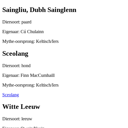
Saingliu, Dubh Sainglenn
Diersoort: paard
Eigenaar: Cú Chulainn
Mythe-oorsprong: Keltisch/Iers
Sceolang
Diersoort: hond
Eigenaar: Finn MacCumhaill
Mythe-oorsprong: Keltisch/Iers
Sceolang
Witte Leeuw
Diersoort: leeuw