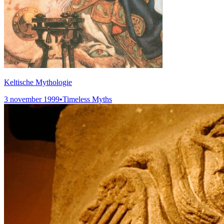
Keltische Mythologie
3 november 1999
•
Timeless Myths