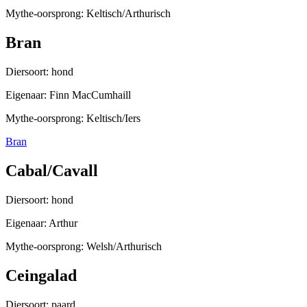
Mythe-oorsprong: Keltisch/Arthurisch
Bran
Diersoort: hond
Eigenaar: Finn MacCumhaill
Mythe-oorsprong: Keltisch/Iers
Bran
Cabal/Cavall
Diersoort: hond
Eigenaar: Arthur
Mythe-oorsprong: Welsh/Arthurisch
Ceingalad
Diersoort: paard