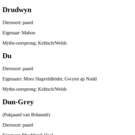
Drudwyn
Diersoort: paard
Eigenaar: Mabon
Mythe-oorsprong: Keltisch/Welsh
Du
Diersoort: paard
Eigenaars: Moro Slagveldleider, Gwynn ap Nudd
Mythe-oorsprong: Keltisch/Welsh
Dun-Grey
(Pakpaard van Britannië)
Diersoort: paard