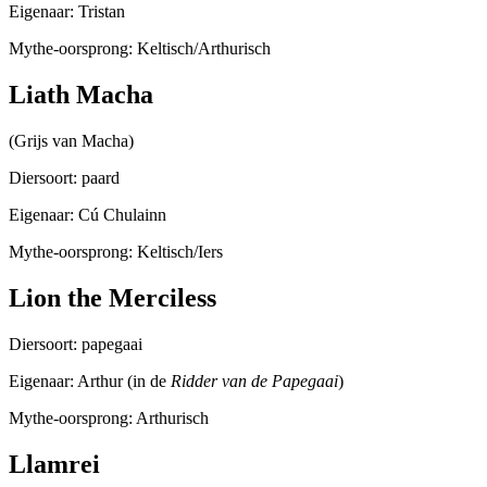
Eigenaar: Tristan
Mythe-oorsprong: Keltisch/Arthurisch
Liath Macha
(Grijs van Macha)
Diersoort: paard
Eigenaar: Cú Chulainn
Mythe-oorsprong: Keltisch/Iers
Lion the Merciless
Diersoort: papegaai
Eigenaar: Arthur (in de
Ridder van de Papegaai
)
Mythe-oorsprong: Arthurisch
Llamrei