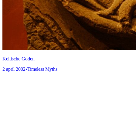
Keltische Goden
2 april 2002
•
Timeless Myths