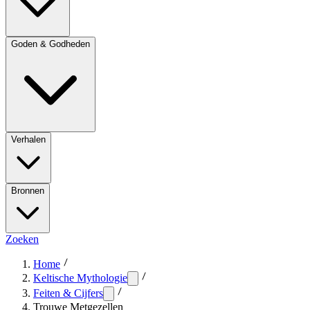
Goden & Godheden
Verhalen
Bronnen
Zoeken
Home
Keltische Mythologie
Feiten & Cijfers
Trouwe Metgezellen