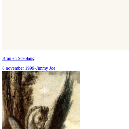
Bran en Sceolang
8 november 1999
•
Jimmy Joe