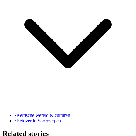
•
Keltische wereld & culturen
•
Betoverde Voorwerpen
Related stories