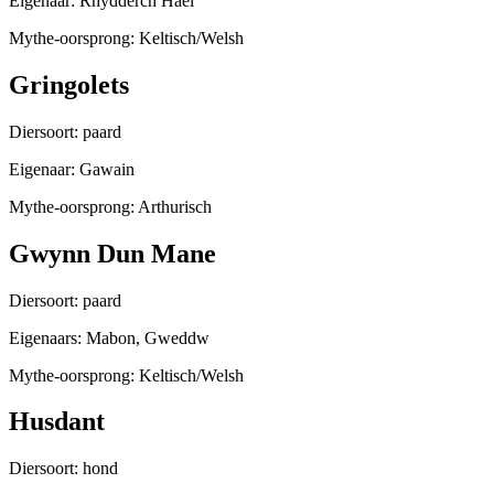
Eigenaar: Rhydderch Hael
Mythe-oorsprong: Keltisch/Welsh
Gringolets
Diersoort: paard
Eigenaar: Gawain
Mythe-oorsprong: Arthurisch
Gwynn Dun Mane
Diersoort: paard
Eigenaars: Mabon, Gweddw
Mythe-oorsprong: Keltisch/Welsh
Husdant
Diersoort: hond