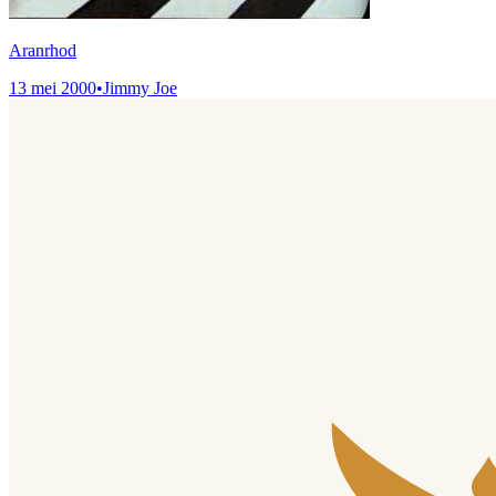
Aranrhod
13 mei 2000
•
Jimmy Joe