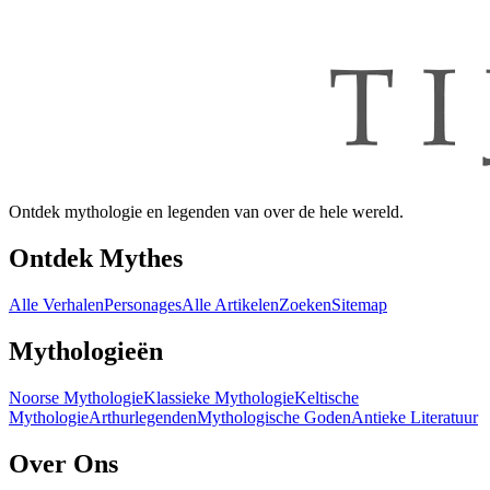
Ontdek mythologie en legenden van over de hele wereld.
Ontdek Mythes
Alle Verhalen
Personages
Alle Artikelen
Zoeken
Sitemap
Mythologieën
Noorse Mythologie
Klassieke Mythologie
Keltische
Mythologie
Arthurlegenden
Mythologische Goden
Antieke Literatuur
Over Ons