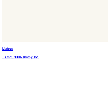
Mabon
13 mei 2000
•
Jimmy Joe