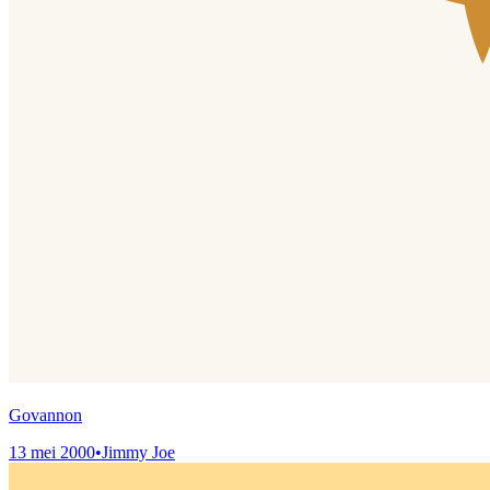
Govannon
13 mei 2000
•
Jimmy Joe