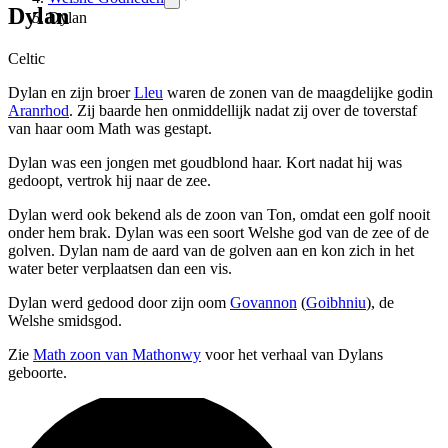
Dylan
Dylan
Celtic
Dylan en zijn broer
Lleu
waren de zonen van de maagdelijke godin
Aranrhod
. Zij baarde hen onmiddellijk nadat zij over de toverstaf
van haar oom Math was gestapt.
Dylan was een jongen met goudblond haar. Kort nadat hij was
gedoopt, vertrok hij naar de zee.
Dylan werd ook bekend als de zoon van Ton, omdat een golf nooit
onder hem brak. Dylan was een soort Welshe god van de zee of de
golven. Dylan nam de aard van de golven aan en kon zich in het
water beter verplaatsen dan een vis.
Dylan werd gedood door zijn oom
Govannon
(
Goibhniu
), de
Welshe smidsgod.
Zie
Math zoon van Mathonwy
voor het verhaal van Dylans
geboorte.