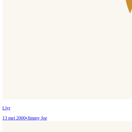
Llyr
13 mei 2000
•
Jimmy Joe