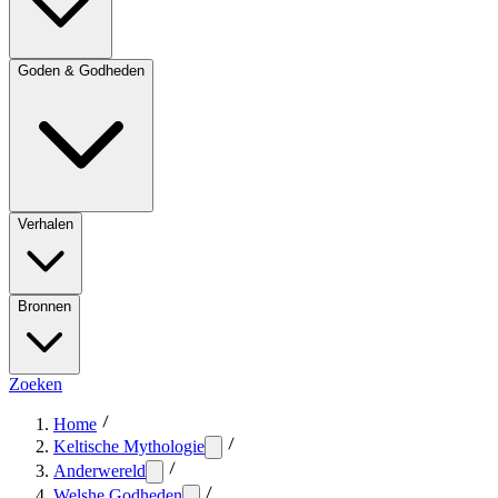
Goden & Godheden
Verhalen
Bronnen
Zoeken
Home
Keltische Mythologie
Anderwereld
Welshe Godheden