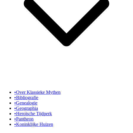
•
Over Klassieke Mythen
•
Bibliografie
•
Genealogie
•
Geographia
•
Heroïsche Tijdperk
•
Pantheon
•
Koninklijke Huizen