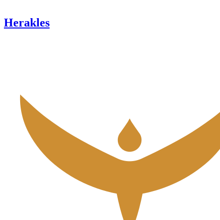
Herakles