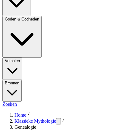
Goden & Godheden
Verhalen
Bronnen
Zoeken
Home
Klassieke Mythologie
Genealogie