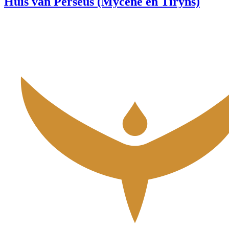
Huis van Perseus (Mycene en Tiryns)