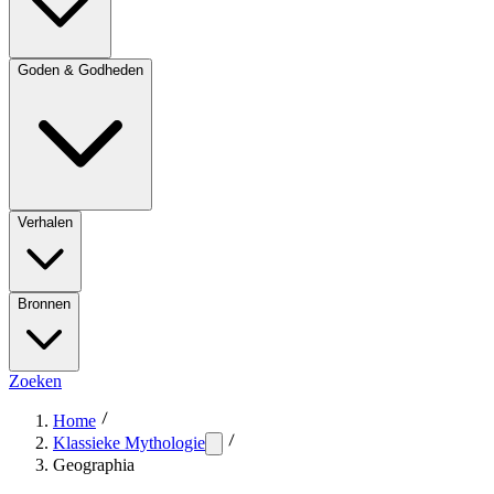
Goden & Godheden
Verhalen
Bronnen
Zoeken
Home
Klassieke Mythologie
Geographia