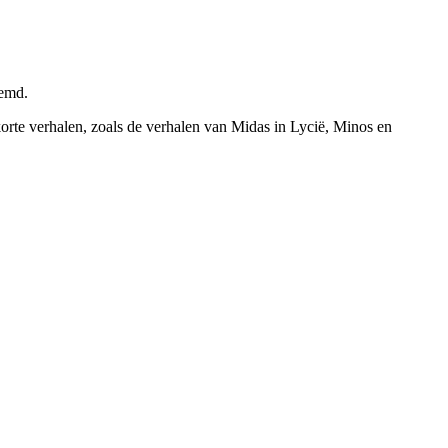
oemd.
korte verhalen, zoals de verhalen van Midas in Lycië, Minos en