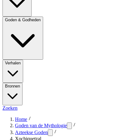
Goden & Godheden
Verhalen
Bronnen
Zoeken
Home
Goden van de Mythologie
Azteekse Goden
Xochiquetzal