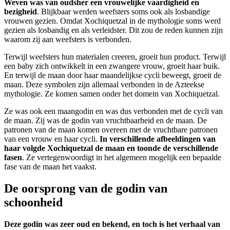
Weven was van oudsher een vrouwelijke vaardigheid en
bezigheid
. Blijkbaar werden weefsters soms ook als losbandige
vrouwen gezien. Omdat Xochiquetzal in de mythologie soms werd
gezien als losbandig en als verleidster. Dit zou de reden kunnen zijn
waarom zij aan weefsters is verbonden.
Terwijl weefsters hun materialen creeren, groeit hun product. Terwijl
een baby zich ontwikkelt in een zwangere vrouw, groeit haar buik.
En terwijl de maan door haar maandelijkse cycli beweegt, groeit de
maan. Deze symbolen zijn allemaal verbonden in de Azteekse
mythologie. Ze komen samen onder het domein van Xochiquetzal.
Ze was ook een maangodin en was dus verbonden met de cycli van
de maan. Zij was de godin van vruchtbaarheid en de maan. De
patronen van de maan komen overeen met de vruchtbare patronen
van een vrouw en haar cycli.
In verschillende afbeeldingen van
haar volgde Xochiquetzal de maan en toonde de verschillende
fasen
. Ze vertegenwoordigt in het algemeen mogelijk een bepaalde
fase van de maan het vaakst.
De oorsprong van de godin van
schoonheid
Deze godin was zeer oud en bekend, en toch is het verhaal van