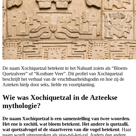
De naam Xochiquetzal betekent in het Nahuatl zoiets als “Bloem-
Quetzalveer” of “Kostbare Veer”. Dit profiel van Xochiquetzal
beschrijft het verhaal van de vruchtbaarheidsgodin en hoe zij de
Azteken hielp door seks, liefde en voortplanting.
Wie was Xochiquetzal in de Azteekse
mythologie?
De naam Xochiquetzal is een samenstelling van twee woorden.
Het ene is xochitl, wat bloem betekent. Het andere is quetzalli,
wat quetzalvogel of de staartveren van die vogel betekent
. Haar
naam wordt uitgesproken als sjoo-tsji-ket-zal. Anders dan andere