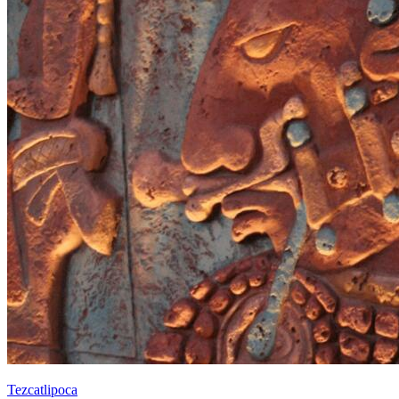
Tezcatlipoca