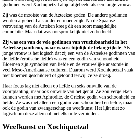
godinnen werd Xochiquetzal altijd afgebeeld als een jonge vrouw.
Zij was de mooiste van de Azteekse goden. De andere godinnen
werden afgebeeld als ouder en moederlijk. Na de Spaanse
verovering van de Azteken kreeg dit een soort maagdelijke
connotatie. Maar dat was oorspronkelijk niet zo bedoeld.
Zij was een van de vele godinnen van vruchtbaarheid in het
Azteekse pantheon, maar waarschijnlijk de belangrijkste
. Als
jonge vrouw is het logisch dat zij een van de Azteekse godinnen van
de liefde (erotische liefde) was en een godin van schoonheid.
Bloemen zijn symbolen van liefde en de vrouwelijke anatomie in
veel Meso-Amerikaanse culturen. Daarom werd Xochiquetzal vaak
met bloemen geschilderd of getoond terwijl ze ze droeg.
Haar focus lag niet alleen op liefde en seks omwille van de
voortplanting, maar ook omwille van het genot. Ze zou vergeleken
kunnen worden met Aphrodite, de Griekse godin van schoonheid en
liefde. Ze was niet alleen een godin van schoonheid en liefde, maar
ook de godin van zwangerschap en weefkunst. Het lijkt niet zo
logisch om deze allemaal met elkaar te verbinden.
Weefkunst en Xochiquetzal