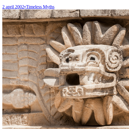
2 april 2002
•
Timeless Myths