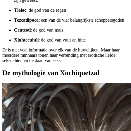
zijn geweest.
Tlaloc
: de god van de regen
Tezcatlipoca
: een van de vier belangrijkste scheppersgoden
Centeotl
: de god van mais
Xiuhtecuhtli
: de god van vuur en hitte
Er is niet veel informatie over elk van de huwelijken. Maar haar
meerdere minnaars tonen haar verbinding met erotische liefde,
seksualiteit en de daad van seks.
De mythologie van Xochiquetzal