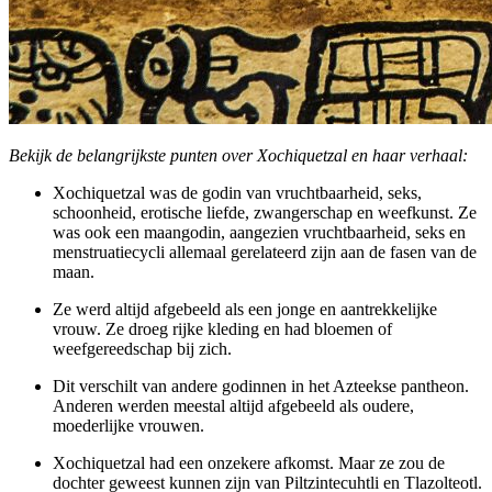
Bekijk de belangrijkste punten over Xochiquetzal en haar verhaal:
Xochiquetzal was de godin van vruchtbaarheid, seks,
schoonheid, erotische liefde, zwangerschap en weefkunst. Ze
was ook een maangodin, aangezien vruchtbaarheid, seks en
menstruatiecycli allemaal gerelateerd zijn aan de fasen van de
maan.
Ze werd altijd afgebeeld als een jonge en aantrekkelijke
vrouw. Ze droeg rijke kleding en had bloemen of
weefgereedschap bij zich.
Dit verschilt van andere godinnen in het Azteekse pantheon.
Anderen werden meestal altijd afgebeeld als oudere,
moederlijke vrouwen.
Xochiquetzal had een onzekere afkomst. Maar ze zou de
dochter geweest kunnen zijn van Piltzintecuhtli en Tlazolteotl.