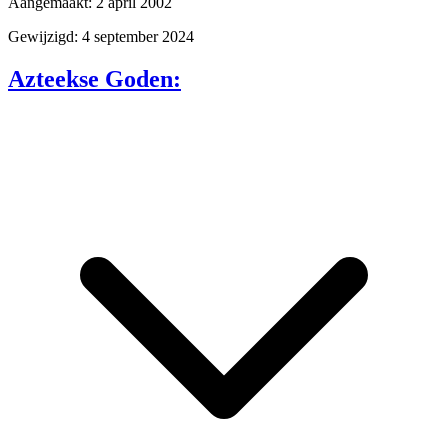
Aangemaakt: 2 april 2002
Gewijzigd: 4 september 2024
Azteekse Goden: