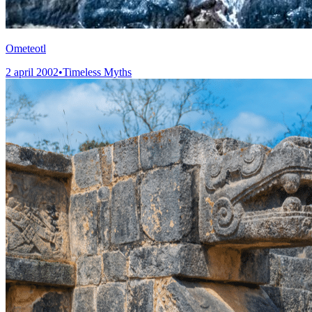
Ometeotl
2 april 2002
•
Timeless Myths