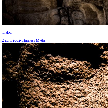
Tlaloc
2 april 2002
•
Timeless Myths