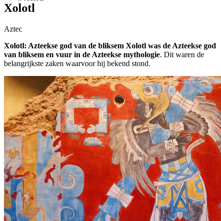
Xolotl
Aztec
Xolotl: Azteekse god van de bliksem Xolotl was de Azteekse god
van bliksem en vuur in de Azteekse mythologie
. Dit waren de
belangrijkste zaken waarvoor hij bekend stond.