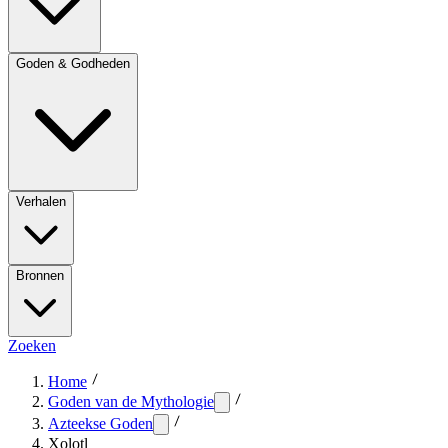
Goden & Godheden
Verhalen
Bronnen
Zoeken
Home
Goden van de Mythologie
Azteekse Goden
Xolotl