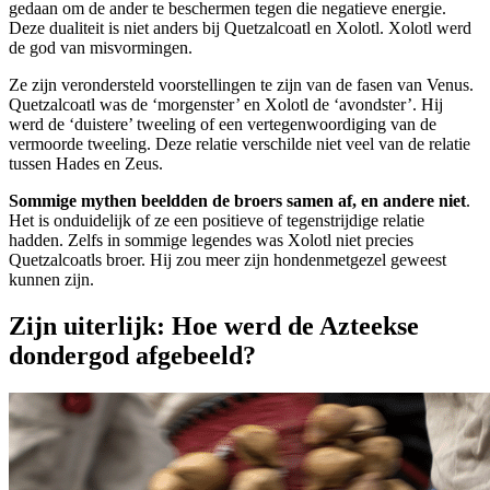
gedaan om de ander te beschermen tegen die negatieve energie.
Deze dualiteit is niet anders bij Quetzalcoatl en Xolotl. Xolotl werd
de god van misvormingen.
Ze zijn verondersteld voorstellingen te zijn van de fasen van Venus.
Quetzalcoatl was de ‘morgenster’ en Xolotl de ‘avondster’. Hij
werd de ‘duistere’ tweeling of een vertegenwoordiging van de
vermoorde tweeling. Deze relatie verschilde niet veel van de relatie
tussen Hades en Zeus.
Sommige mythen beeldden de broers samen af, en andere niet
.
Het is onduidelijk of ze een positieve of tegenstrijdige relatie
hadden. Zelfs in sommige legendes was Xolotl niet precies
Quetzalcoatls broer. Hij zou meer zijn hondenmetgezel geweest
kunnen zijn.
Zijn uiterlijk: Hoe werd de Azteekse
dondergod afgebeeld?