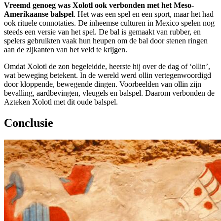
Vreemd genoeg was Xolotl ook verbonden met het Meso-
Amerikaanse balspel
. Het was een spel en een sport, maar het had
ook rituele connotaties. De inheemse culturen in Mexico spelen nog
steeds een versie van het spel. De bal is gemaakt van rubber, en
spelers gebruikten vaak hun heupen om de bal door stenen ringen
aan de zijkanten van het veld te krijgen.
Omdat Xolotl de zon begeleidde, heerste hij over de dag of ‘ollin’,
wat beweging betekent. In de wereld werd ollin vertegenwoordigd
door kloppende, bewegende dingen. Voorbeelden van ollin zijn
bevalling, aardbevingen, vleugels en balspel. Daarom verbonden de
Azteken Xolotl met dit oude balspel.
Conclusie