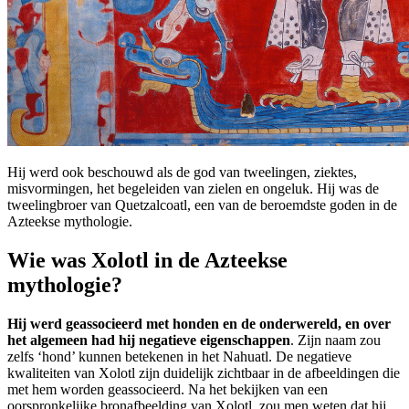
Hij werd ook beschouwd als de god van tweelingen, ziektes,
misvormingen, het begeleiden van zielen en ongeluk. Hij was de
tweelingbroer van Quetzalcoatl, een van de beroemdste goden in de
Azteekse mythologie.
Wie was Xolotl in de Azteekse
mythologie?
Hij werd geassocieerd met honden en de onderwereld, en over
het algemeen had hij negatieve eigenschappen
. Zijn naam zou
zelfs ‘hond’ kunnen betekenen in het Nahuatl. De negatieve
kwaliteiten van Xolotl zijn duidelijk zichtbaar in de afbeeldingen die
met hem worden geassocieerd. Na het bekijken van een
oorspronkelijke bronafbeelding van Xolotl, zou men weten dat hij