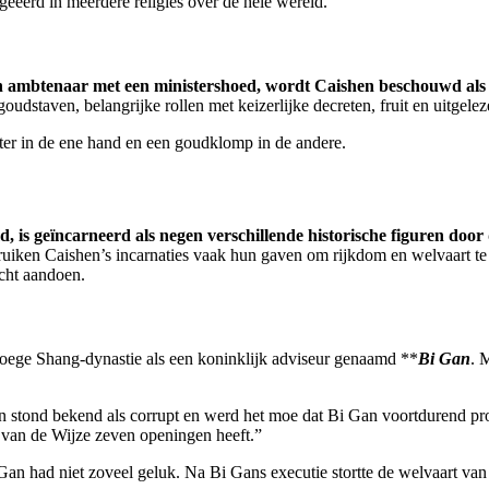
geëerd in meerdere religies over de hele wereld.
n ambtenaar met een ministershoed, wordt Caishen beschouwd als g
udstaven, belangrijke rollen met keizerlijke decreten, fruit en uitgelez
epter in de ene hand en een goudklomp in de andere.
 is geïncarneerd als negen verschillende historische figuren doo
ebruiken Caishen’s incarnaties vaak hun gaven om rijkdom en welvaart 
echt aandoen.
vroege Shang-dynastie als een koninklijk adviseur genaamd **
Bi Gan
. 
 stond bekend als corrupt en werd het moe dat Bi Gan voortdurend prob
 van de Wijze zeven openingen heeft.”
 had niet zoveel geluk. Na Bi Gans executie stortte de welvaart van het