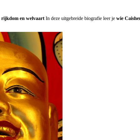
t rijkdom en welvaart
In deze uitgebreide biografie leer je
wie Caishen