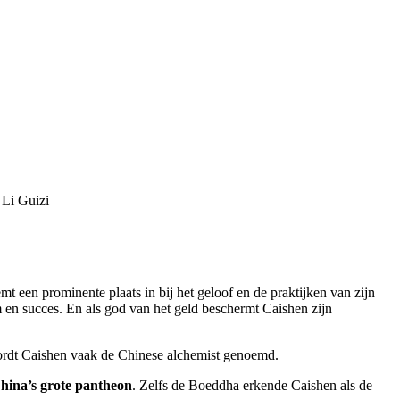
 Li Guizi
mt een prominente plaats in bij het geloof en de praktijken van zijn
 en succes. En als god van het geld beschermt Caishen zijn
wordt Caishen vaak de Chinese alchemist genoemd.
hina’s grote pantheon
. Zelfs de Boeddha erkende Caishen als de