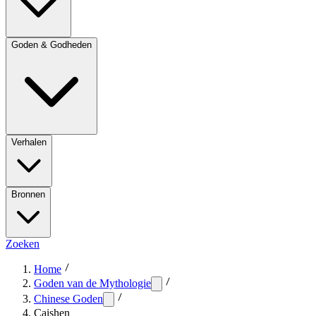
Goden & Godheden
Verhalen
Bronnen
Zoeken
Home
Goden van de Mythologie
Chinese Goden
Caishen