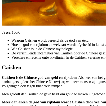
Je leert ook:
Waarom Caishen wordt vereerd als de god van geld
Hoe de god van rijkdom en welvaart wordt afgebeeld in kunst en
Wie Caishen is in de Chinese mythologie
De verschillende incarnaties van Caishen door de Chinese ges
Vroegere en recente ontwikkelingen in de Caishen-verering en
Caishen
Caishen is de Chinese god van geld en rijkdom
. Als heer van het g
aanhangers tijdens het Chinese Nieuwjaar, wanneer mensen zijn gunst
volgelingen ook tegen financiële rampen.
Men gelooft dat Caishen de gave bezit om goud te maken uit gewone 
Meer dan alleen de god van rijkdom wordt Caishen door veel van