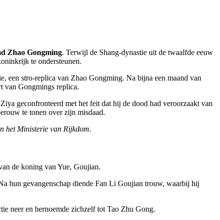
aamd Zhao Gongming
. Terwijl de Shang-dynastie uit de twaalfde eeuw
oninkrijk te ondersteunen.
tie, een stro-replica van Zhao Gongming. Na bijna een maand van
rt van Gongmings replica.
Ziya geconfronteerd met het feit dat hij de dood had veroorzaakt van
erouw te tonen over zijn misdaad.
n het Ministerie van Rijkdom
.
 van de koning van Yue, Goujian.
. Na hun gevangenschap diende Fan Li Goujian trouw, waarbij hij
ctie neer en hernoemde zichzelf tot Tao Zhu Gong.