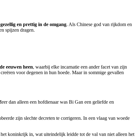
ezellig en prettig in de omgang
. Als Chinese god van rijkdom en
en spijzen dragen.
r de eeuwen heen
, waarbij elke incarnatie een ander facet van zijn
te creëren voor degenen in hun hoede. Maar in sommige gevallen
Meer dan alleen een hofdienaar was Bi Gan een geliefde en
eerde zijn slechte decreten te corrigeren. In een vlaag van woede
 koninkrijk in, wat uiteindelijk leidde tot de val van niet alleen het