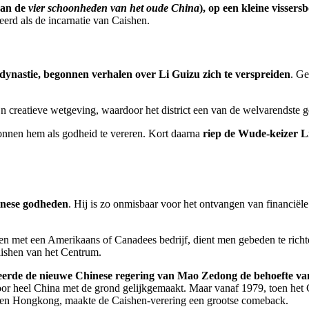
 van de
vier schoonheden van het oude China
), op een kleine visser
erd als de incarnatie van Caishen.
-dynastie, begonnen verhalen over Li Guizu zich te verspreiden
. Ge
ijn creatieve wetgeving, waardoor het district een van de welvarendste g
nnen hem als godheid te vereren. Kort daarna
riep de Wude-keizer Li
inese godheden
. Hij is zo onmisbaar voor het ontvangen van financiële
en met een Amerikaans of Canadees bedrijf, dient men gebeden te richt
aishen van het Centrum.
eerde de nieuwe Chinese regering van Mao Zedong de behoefte van
oor heel China met de grond gelijkgemaakt. Maar vanaf 1979, toen het 
a en Hongkong, maakte de Caishen-verering een grootse comeback.