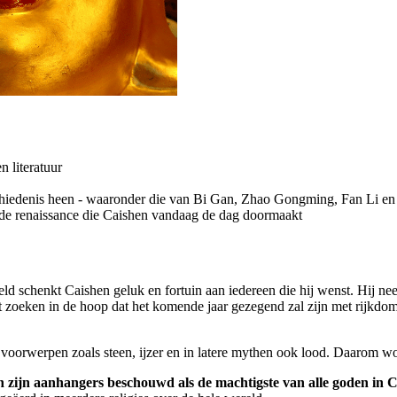
 literatuur
chiedenis heen - waaronder die van Bi Gan, Zhao Gongming, Fan Li en
 de renaissance die Caishen vandaag de dag doormaakt
eld schenkt Caishen geluk en fortuin aan iedereen die hij wenst. Hij nee
 zoeken in de hoop dat het komende jaar gezegend zal zijn met rijkdom
voorwerpen zoals steen, ijzer en in latere mythen ook lood. Daarom 
 zijn aanhangers beschouwd als de machtigste van alle goden in C