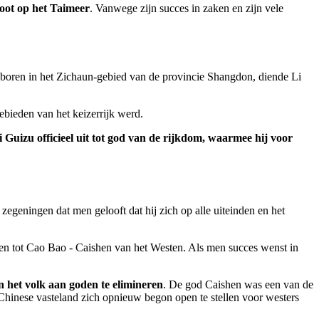
sboot op het Taimeer
. Vanwege zijn succes in zaken en zijn vele
boren in het Zichaun-gebied van de provincie Shangdon, diende Li
ebieden van het keizerrijk werd.
 Guizu officieel uit tot god van de rijkdom, waarmee hij voor
 zegeningen dat men gelooft dat hij zich op alle uiteinden en het
en tot Cao Bao - Caishen van het Westen. Als men succes wenst in
 het volk aan goden te elimineren
. De god Caishen was een van de
Chinese vasteland zich opnieuw begon open te stellen voor westers