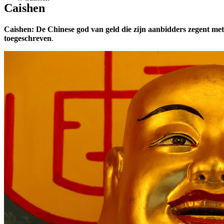
Caishen
Caishen: De Chinese god van geld die zijn aanbidders zegent me
toegeschreven
.