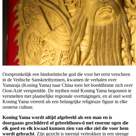
Oorspronkelijk een hindoeïstische god die voor het eerst verscheen
in de Vedische Sanskriethymnen, kwamen de verhalen over
Yamaraja (Koning Yama) naar China toen het boeddhisme zich over
Oost-Azië verspreidde. De mythen rond Koning Yama begonnen te
versmelten met plaatselijke regionale overtuigingen, en al snel werd
Koning Yama vereerd als een belangrijke religieuze figuur in elke
oosterse cultuur.
Koning Yama wordt altijd afgebeeld als een man en is
doorgaans geschilderd of gebeeldhouwd met enorme ogen die
elk goed en elk kwaad kunnen zien van elke ziel die voor hem
wordt gebracht
. Zijn gezicht is meestal vertrokken in een strenge