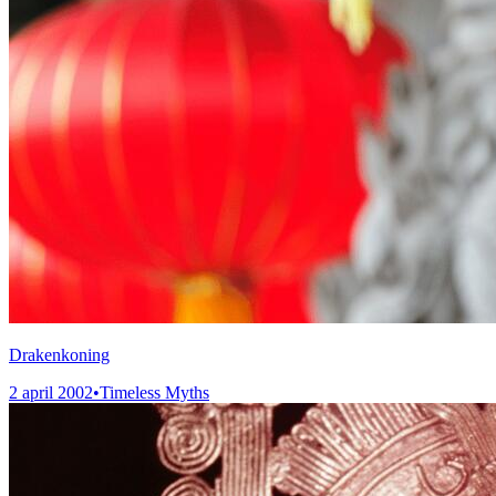
Drakenkoning
2 april 2002
•
Timeless Myths