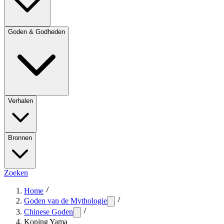
Goden & Godheden
Verhalen
Bronnen
Zoeken
Home
Goden van de Mythologie
Chinese Goden
Koning Yama