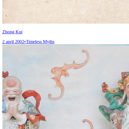
Zhong Kui
2 april 2002
•
Timeless Myths