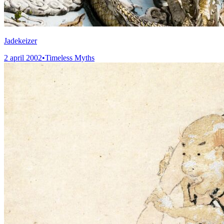
Jadekeizer
2 april 2002
•
Timeless Myths