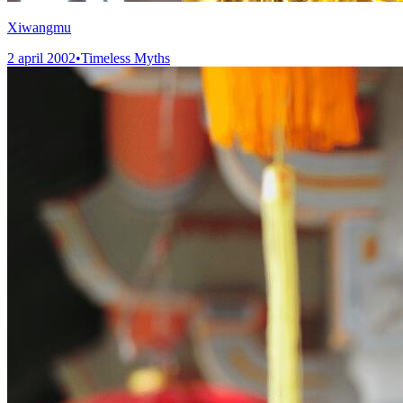
Xiwangmu
2 april 2002
•
Timeless Myths