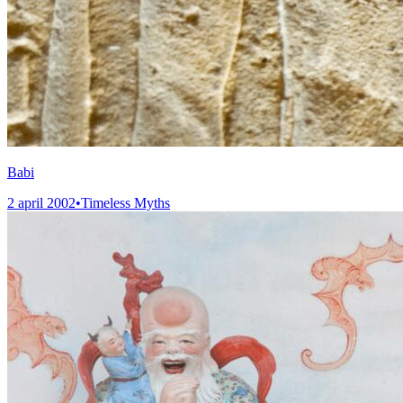
Babi
2 april 2002
•
Timeless Myths