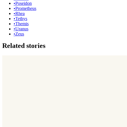
•
Poseidon
•
Prometheus
•
Rhea
•
Tethys
•
Themis
•
Uranus
•
Zeus
Related stories