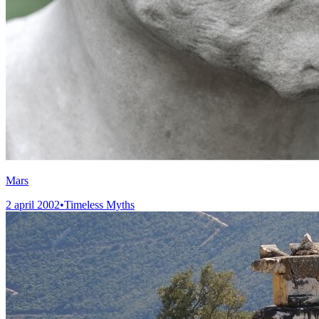
Mars
2 april 2002
•
Timeless Myths