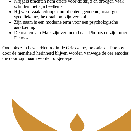
Krijgers brachten hem offers voor de strijd en droegen vaak
schilden met zijn beeltenis.
Hij werd vaak terloops door dichters genoemd, maar geen
specifieke mythe draait om zijn verhaal.
Zijn naam is een moderne term voor een psychologische
aandoening.
De manen van Mars zijn vernoemd naar Phobos en zijn broer
Deimos.
Ondanks zijn bescheiden rol in de Griekse mythologie zal Phobos
door de mensheid herinnerd blijven worden vanwege de oer-emoties
die door zijn naam worden opgeroepen.