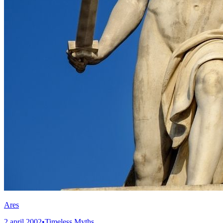
Ares
2 april 2002
•
Timeless Myths