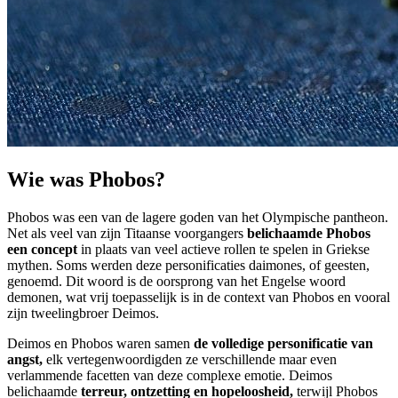
Wie was Phobos?
Phobos was een van de lagere goden van het Olympische pantheon.
Net als veel van zijn Titaanse voorgangers
belichaamde Phobos
een concept
in plaats van veel actieve rollen te spelen in Griekse
mythen. Soms werden deze personificaties daimones, of geesten,
genoemd. Dit woord is de oorsprong van het Engelse woord
demonen, wat vrij toepasselijk is in de context van Phobos en vooral
zijn tweelingbroer Deimos.
Deimos en Phobos waren samen
de volledige personificatie van
angst,
elk vertegenwoordigden ze verschillende maar even
verlammende facetten van deze complexe emotie. Deimos
belichaamde
terreur, ontzetting en hopeloosheid,
terwijl Phobos