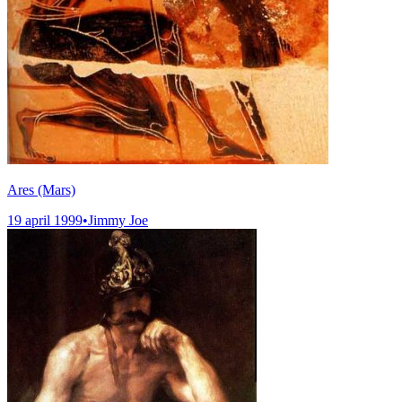
Ares (Mars)
19 april 1999
•
Jimmy Joe