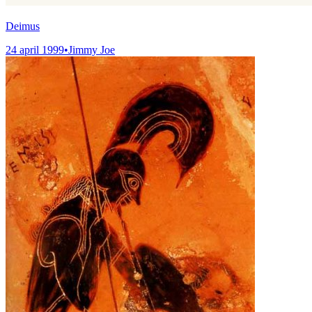
Deimus
24 april 1999
•
Jimmy Joe