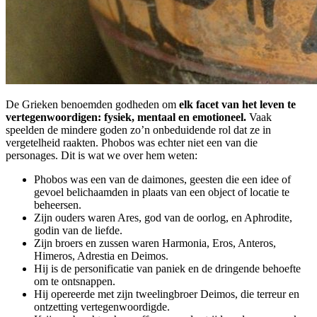
De Grieken benoemden godheden om
elk facet van het leven te
vertegenwoordigen: fysiek, mentaal en emotioneel.
Vaak
speelden de mindere goden zo’n onbeduidende rol dat ze in
vergetelheid raakten. Phobos was echter niet een van die
personages. Dit is wat we over hem weten:
Phobos was een van de daimones, geesten die een idee of
gevoel belichaamden in plaats van een object of locatie te
beheersen.
Zijn ouders waren Ares, god van de oorlog, en Aphrodite,
godin van de liefde.
Zijn broers en zussen waren Harmonia, Eros, Anteros,
Himeros, Adrestia en Deimos.
Hij is de personificatie van paniek en de dringende behoefte
om te ontsnappen.
Hij opereerde met zijn tweelingbroer Deimos, die terreur en
ontzetting vertegenwoordigde.