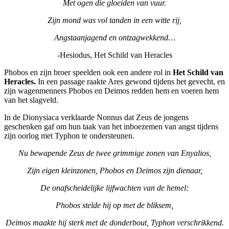
Met ogen die gloeiden van vuur.
Zijn mond was vol tanden in een witte rij,
Angstaanjagend en ontzagwekkend…
-Hesiodus, Het Schild van Heracles
Phobos en zijn broer speelden ook een andere rol in
Het Schild van
Heracles.
In een passage raakte Ares gewond tijdens het gevecht, en
zijn wagenmenners Phobos en Deimos redden hem en voeren hem
van het slagveld.
In de Dionysiaca verklaarde Nonnus dat Zeus de jongens
geschenken gaf om hun taak van het inboezemen van angst tijdens
zijn oorlog met Typhon te ondersteunen.
Nu bewapende Zeus de twee grimmige zonen van Enyalios,
Zijn eigen kleinzonen, Phobos en Deimos zijn dienaar,
De onafscheidelijke lijfwachten van de hemel:
Phobos stelde hij op met de bliksem,
Deimos maakte hij sterk met de donderbout, Typhon verschrikkend.