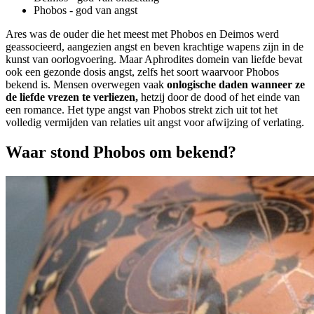
Phobos - god van angst
Ares was de ouder die het meest met Phobos en Deimos werd
geassocieerd, aangezien angst en beven krachtige wapens zijn in de
kunst van oorlogvoering. Maar Aphrodites domein van liefde bevat
ook een gezonde dosis angst, zelfs het soort waarvoor Phobos
bekend is. Mensen overwegen vaak
onlogische daden wanneer ze
de liefde vrezen te verliezen,
hetzij door de dood of het einde van
een romance. Het type angst van Phobos strekt zich uit tot het
volledig vermijden van relaties uit angst voor afwijzing of verlating.
Waar stond Phobos om bekend?