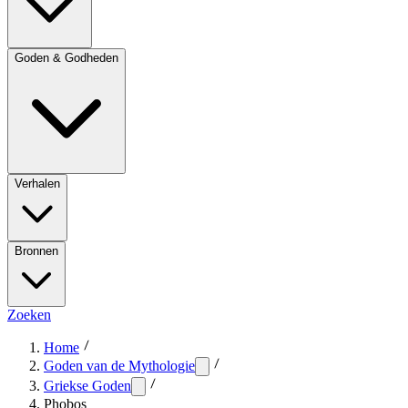
Goden & Godheden
Verhalen
Bronnen
Zoeken
Home
Goden van de Mythologie
Griekse Goden
Phobos