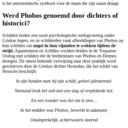
is het astronomische symbool voor de maan die zijn naam draagt.
Werd Phobos genoemd door dichters of
historici?
Schilden boden een soort psychologische oorlogvoering onder
Griekse legers, en ze schilderden vaak afbeeldingen van Phobos op
hun schilden om
angst in hun vijanden te wekken tijdens de
strijd.
Agamemnon en Achilles vochten beiden in de Trojaanse
Oorlog met schilden die de beeltenissen van Phobos en Deimos
droegen. De meest bekende verwijzing naar deze praktijk werd
geschreven door de Griekse dichter Hesiodus, die het schild van
Heracles beschrijft:
In zijn handen nam hij zijn schild, geheel glinsterend:
Niemand brak het ooit met een slag of verpletterde het.
En een wonder was het om te zien…
In het midden was Phobos, bewerkt in adamant,
Onuitsprekelijk, achterwaarts starend