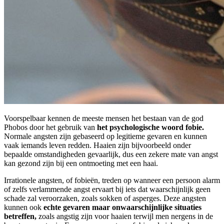
Voorspelbaar kennen de meeste mensen het bestaan van de god
Phobos door het gebruik van
het psychologische woord fobie.
Normale angsten zijn gebaseerd op legitieme gevaren en kunnen
vaak iemands leven redden. Haaien zijn bijvoorbeeld onder
bepaalde omstandigheden gevaarlijk, dus een zekere mate van angst
kan gezond zijn bij een ontmoeting met een haai.
Irrationele angsten, of fobieën, treden op wanneer een persoon alarm
of zelfs verlammende angst ervaart bij iets dat waarschijnlijk geen
schade zal veroorzaken, zoals sokken of asperges. Deze angsten
kunnen ook
echte gevaren maar onwaarschijnlijke situaties
betreffen,
zoals angstig zijn voor haaien terwijl men nergens in de