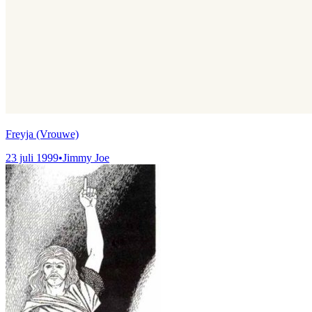
Freyja (Vrouwe)
23 juli 1999
•
Jimmy Joe