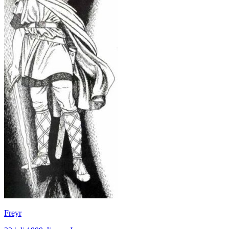
Freyr