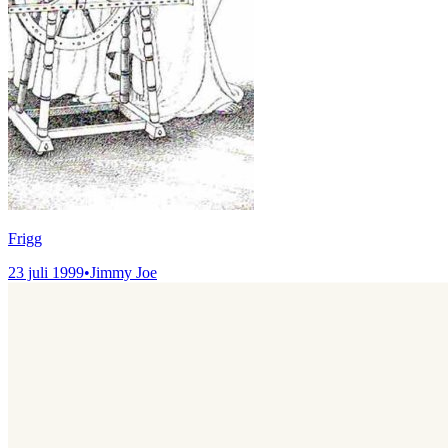
Frigg
23 juli 1999
•
Jimmy Joe