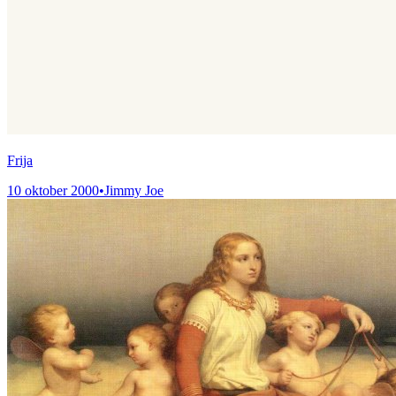
Frija
10 oktober 2000
•
Jimmy Joe