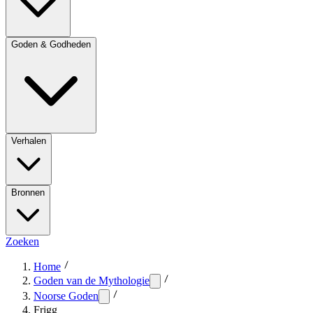
Goden & Godheden
Verhalen
Bronnen
Zoeken
Home
Goden van de Mythologie
Noorse Goden
Frigg