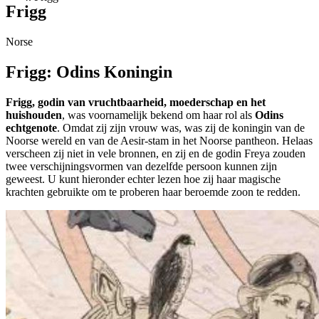
Frigg
Norse
Frigg: Odins Koningin
Frigg, godin van vruchtbaarheid, moederschap en het
huishouden
, was voornamelijk bekend om haar rol als
Odins
echtgenote
. Omdat zij zijn vrouw was, was zij de koningin van de
Noorse wereld en van de Aesir-stam in het Noorse pantheon. Helaas
verscheen zij niet in vele bronnen, en zij en de godin Freya zouden
twee verschijningsvormen van dezelfde persoon kunnen zijn
geweest. U kunt hieronder echter lezen hoe zij haar magische
krachten gebruikte om te proberen haar beroemde zoon te redden.