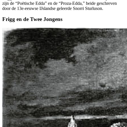
zijn de “Poëtische Edda” en de “Proza-Edda,” beide geschreven
door de 13e-eeuwse IJslandse geleerde Snorri Sturluson.
Frigg en de Twee Jongens