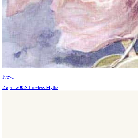
Freya
2 april 2002
•
Timeless Myths