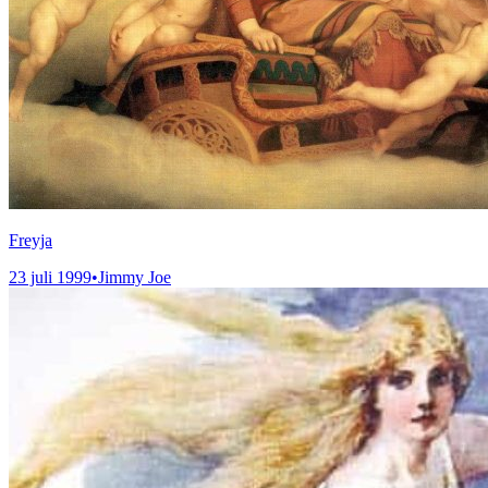
Freyja
23 juli 1999
•
Jimmy Joe