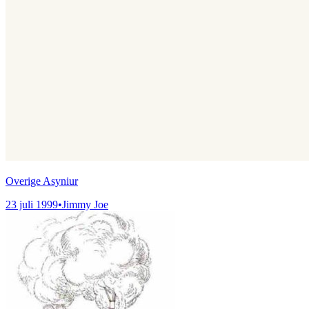
Overige Asyniur
23 juli 1999
•
Jimmy Joe