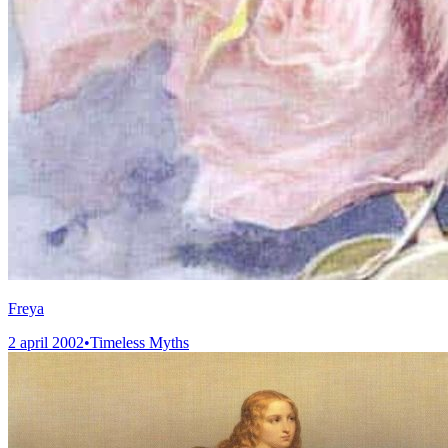
Freya
2 april 2002
•
Timeless Myths