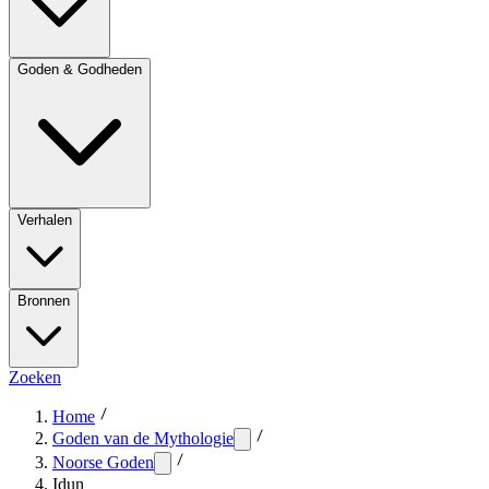
Goden & Godheden
Verhalen
Bronnen
Zoeken
Home
Goden van de Mythologie
Noorse Goden
Idun