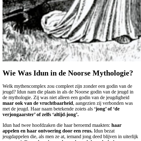
Wie Was Idun in de Noorse Mythologie?
Welk mythencomplex zou compleet zijn zonder een godin van de
jeugd? Idun nam die plaats in als de Noorse godin van de jeugd in
de mythologie. Zij was niet alleen een godin van de jeugdigheid
maar ook van de vruchtbaarheid
, aangezien zij verbonden was
met de jeugd. Haar naam betekende zoiets als
‘jong’ of ‘de
verjongaarster’ of zelfs ‘altijd-jong’.
Idun had twee hoofdzaken die haar beroemd maakten:
haar
appelen en haar ontvoering door een reus.
Idun bezat
jeugdappelen die, als men ze at, iemand jong deed blijven in uiterlijk