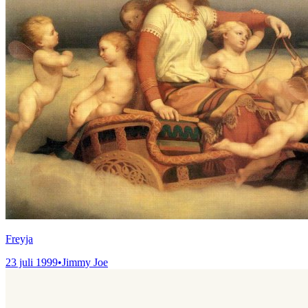
Freyja
23 juli 1999
•
Jimmy Joe