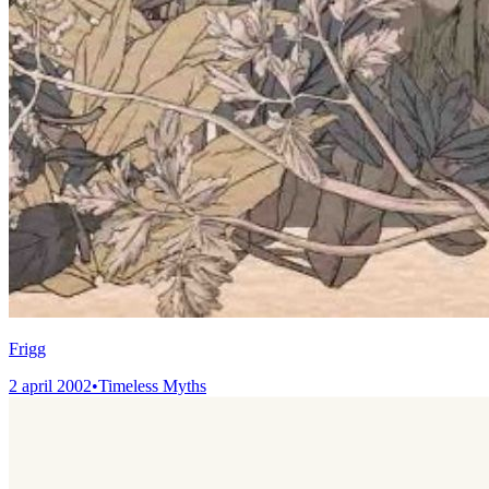
Frigg
2 april 2002
•
Timeless Myths