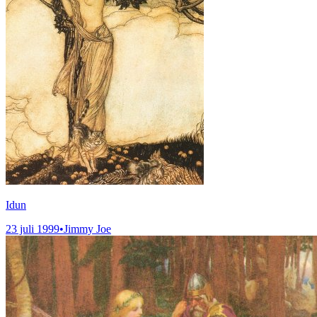
Idun
23 juli 1999
•
Jimmy Joe