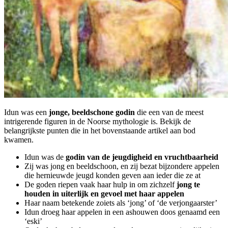
Idun was een
jonge, beeldschone godin
die een van de meest
intrigerende figuren in de Noorse mythologie is. Bekijk de
belangrijkste punten die in het bovenstaande artikel aan bod
kwamen.
Idun was de
godin van de jeugdigheid en vruchtbaarheid
Zij was jong en beeldschoon, en zij bezat bijzondere appelen
die hernieuwde jeugd konden geven aan ieder die ze at
De goden riepen vaak haar hulp in om zichzelf
jong te
houden in uiterlijk en gevoel met haar appelen
Haar naam betekende zoiets als ‘jong’ of ‘de verjongaarster’
Idun droeg haar appelen in een ashouwen doos genaamd een
‘eski’