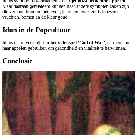
Iduns symbool is voornamelijk haar
jeugd-schenkende appelen.
Maar daaraan gerelateerd kunnen haar andere symbolen zaken zijn
die verband houden met leven, jeugd en lente, zoals bloesems,
vruchten, bomen en de kleur goud.
Idun in de Popcultuur
Iduns naam verschijnt
in het videospel ‘God of War’
, en men kan
haar appelen gebruiken om gezondheid en vitaliteit te herwinnen.
Conclusie