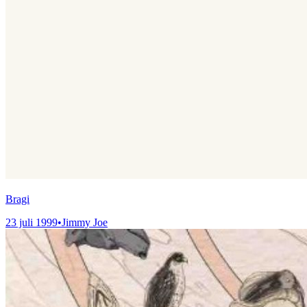
Bragi
23 juli 1999
•
Jimmy Joe