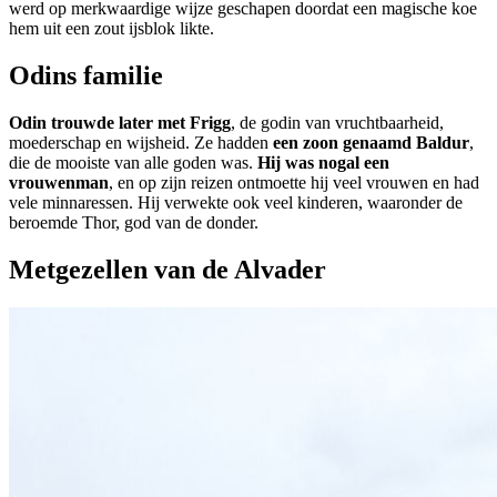
werd op merkwaardige wijze geschapen doordat een magische koe
hem uit een zout ijsblok likte.
Odins familie
Odin trouwde later met Frigg
, de godin van vruchtbaarheid,
moederschap en wijsheid. Ze hadden
een zoon genaamd Baldur
,
die de mooiste van alle goden was.
Hij was nogal een
vrouwenman
, en op zijn reizen ontmoette hij veel vrouwen en had
vele minnaressen. Hij verwekte ook veel kinderen, waaronder de
beroemde Thor, god van de donder.
Metgezellen van de Alvader