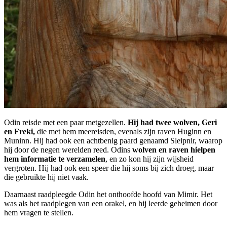
Odin reisde met een paar metgezellen.
Hij had twee wolven, Geri
en Freki,
die met hem meereisden, evenals zijn raven Huginn en
Muninn. Hij had ook een achtbenig paard genaamd Sleipnir, waarop
hij door de negen werelden reed. Odins
wolven en raven hielpen
hem informatie te verzamelen
, en zo kon hij zijn wijsheid
vergroten. Hij had ook een speer die hij soms bij zich droeg, maar
die gebruikte hij niet vaak.
Daarnaast raadpleegde Odin het onthoofde hoofd van Mimir. Het
was als het raadplegen van een orakel, en hij leerde geheimen door
hem vragen te stellen.