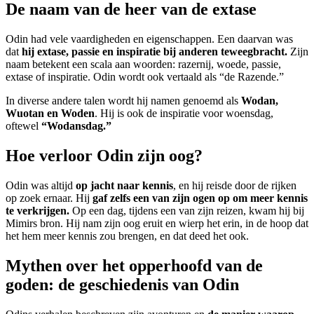
De naam van de heer van de extase
Odin had vele vaardigheden en eigenschappen. Een daarvan was
dat
hij extase, passie en inspiratie bij anderen teweegbracht.
Zijn
naam betekent een scala aan woorden: razernij, woede, passie,
extase of inspiratie. Odin wordt ook vertaald als “de Razende.”
In diverse andere talen wordt hij namen genoemd als
Wodan,
Wuotan en Woden
. Hij is ook de inspiratie voor woensdag,
oftewel
“Wodansdag.”
Hoe verloor Odin zijn oog?
Odin was altijd
op jacht naar kennis
, en hij reisde door de rijken
op zoek ernaar. Hij
gaf zelfs een van zijn ogen op om meer kennis
te verkrijgen.
Op een dag, tijdens een van zijn reizen, kwam hij bij
Mimirs bron. Hij nam zijn oog eruit en wierp het erin, in de hoop dat
het hem meer kennis zou brengen, en dat deed het ook.
Mythen over het opperhoofd van de
goden: de geschiedenis van Odin