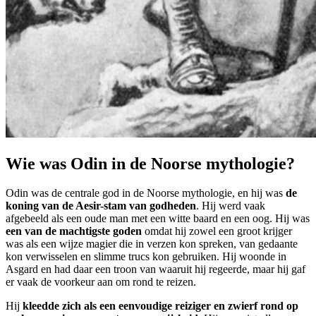
Wie was Odin in de Noorse mythologie?
Odin was de centrale god in de Noorse mythologie, en hij was
de
koning van de Aesir-stam van godheden
. Hij werd vaak
afgebeeld als een oude man met een witte baard en een oog. Hij was
een van de machtigste goden
omdat hij zowel een groot krijger
was als een wijze magier die in verzen kon spreken, van gedaante
kon verwisselen en slimme trucs kon gebruiken. Hij woonde in
Asgard en had daar een troon van waaruit hij regeerde, maar hij gaf
er vaak de voorkeur aan om rond te reizen.
Hij
kleedde zich als een eenvoudige reiziger en zwierf rond op