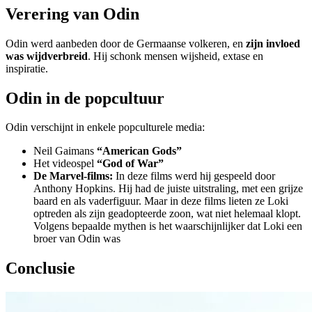
Verering van Odin
Odin werd aanbeden door de Germaanse volkeren, en
zijn invloed
was wijdverbreid
. Hij schonk mensen wijsheid, extase en
inspiratie.
Odin in de popcultuur
Odin verschijnt in enkele popculturele media:
Neil Gaimans
“American Gods”
Het videospel
“God of War”
De Marvel-films:
In deze films werd hij gespeeld door
Anthony Hopkins. Hij had de juiste uitstraling, met een grijze
baard en als vaderfiguur. Maar in deze films lieten ze Loki
optreden als zijn geadopteerde zoon, wat niet helemaal klopt.
Volgens bepaalde mythen is het waarschijnlijker dat Loki een
broer van Odin was
Conclusie