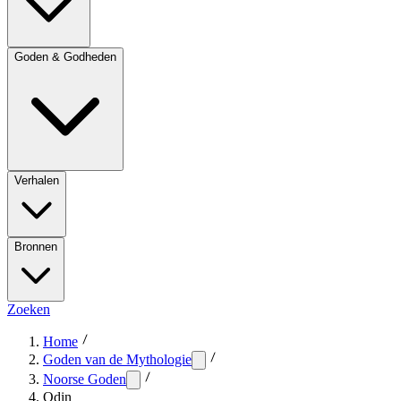
Goden & Godheden
Verhalen
Bronnen
Zoeken
Home
Goden van de Mythologie
Noorse Goden
Odin