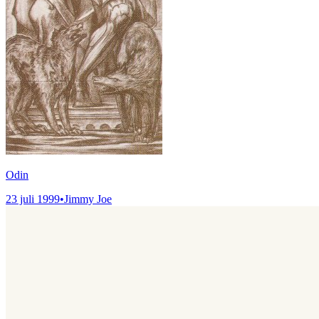
Odin
23 juli 1999
•
Jimmy Joe