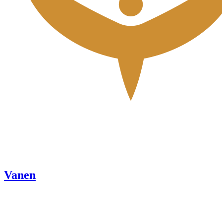
Vanen