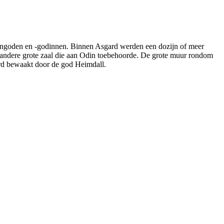
engoden en -godinnen. Binnen Asgard werden een dozijn of meer
andere grote zaal die aan Odin toebehoorde. De grote muur rondom
d bewaakt door de god Heimdall.