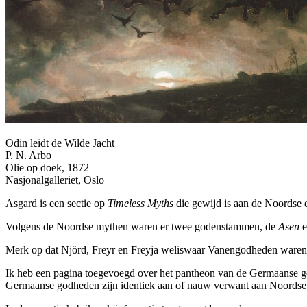
Odin leidt de Wilde Jacht
P. N. Arbo
Olie op doek, 1872
Nasjonalgalleriet, Oslo
Asgard is een sectie op
Timeless Myths
die gewijd is aan de Noordse
Volgens de Noordse mythen waren er twee godenstammen, de
Asen
e
Merk op dat Njörd, Freyr en Freyja weliswaar Vanengodheden waren, 
Ik heb een pagina toegevoegd over het pantheon van de Germaanse
Germaanse godheden zijn identiek aan of nauw verwant aan Noords