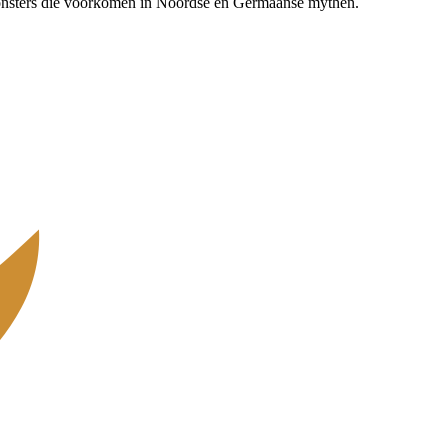
monsters die voorkomen in Noordse en Germaanse mythen.