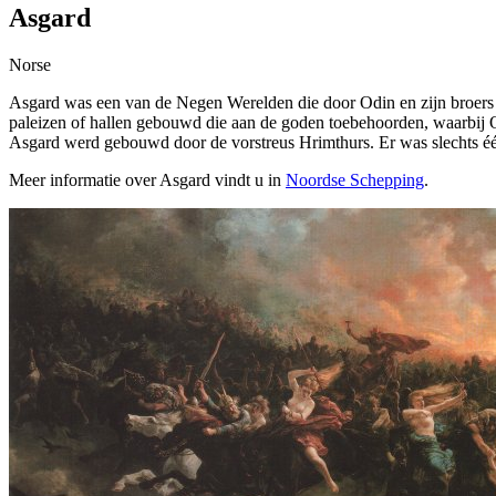
Asgard
Norse
Asgard was een van de Negen Werelden die door Odin en zijn broer
paleizen of hallen gebouwd die aan de goden toebehoorden, waarbij 
Asgard werd gebouwd door de vorstreus Hrimthurs. Er was slechts é
Meer informatie over Asgard vindt u in
Noordse Schepping
.