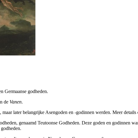
 en Germaanse godheden.
n de
Vanen
.
maar later belangrijke Asengoden en -godinnen werden. Meer details o
 godheden, genaamd Teutoonse Godheden. Deze goden en godinnen wa
e godheden.