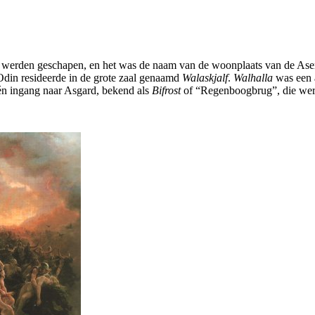
s werden geschapen, en het was de naam van de woonplaats van de As
Odin resideerde in de grote zaal genaamd
Walaskjalf
.
Walhalla
was een 
én ingang naar Asgard, bekend als
Bifrost
of “Regenboogbrug”, die wer