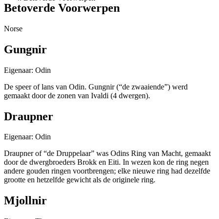
Betoverde Voorwerpen
Norse
Gungnir
Eigenaar: Odin
De speer of lans van Odin. Gungnir (“de zwaaiende”) werd
gemaakt door de zonen van Ivaldi (4 dwergen).
Draupner
Eigenaar: Odin
Draupner of “de Druppelaar” was Odins Ring van Macht, gemaakt
door de dwergbroeders Brokk en Eiti. In wezen kon de ring negen
andere gouden ringen voortbrengen; elke nieuwe ring had dezelfde
grootte en hetzelfde gewicht als de originele ring.
Mjollnir