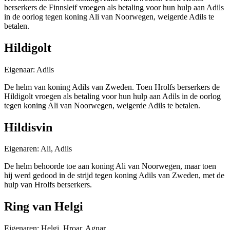
berserkers de Finnsleif vroegen als betaling voor hun hulp aan Adils
in de oorlog tegen koning Ali van Noorwegen, weigerde Adils te
betalen.
Hildigolt
Eigenaar: Adils
De helm van koning Adils van Zweden. Toen Hrolfs berserkers de
Hildigolt vroegen als betaling voor hun hulp aan Adils in de oorlog
tegen koning Ali van Noorwegen, weigerde Adils te betalen.
Hildisvin
Eigenaren: Ali, Adils
De helm behoorde toe aan koning Ali van Noorwegen, maar toen
hij werd gedood in de strijd tegen koning Adils van Zweden, met de
hulp van Hrolfs berserkers.
Ring van Helgi
Eigenaren: Helgi, Hroar, Agnar