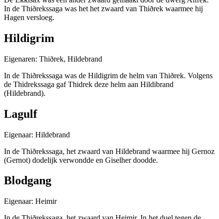
In de Thiðrekssaga was het het zwaard van Thiðrek waarmee hij
Hagen versloeg.
Hildigrim
Eigenaren: Thiðrek, Hildebrand
In de Thiðrekssaga was de Hildigrim de helm van Thiðrek. Volgens
de Thidrekssaga gaf Thidrek deze helm aan Hildibrand
(Hildebrand).
Lagulf
Eigenaar: Hildebrand
In de Thiðrekssaga, het zwaard van Hildebrand waarmee hij Gernoz
(Gernot) dodelijk verwondde en Giselher doodde.
Blodgang
Eigenaar: Heimir
In de Thiðrekssaga, het zwaard van Heimir. In het duel tegen de