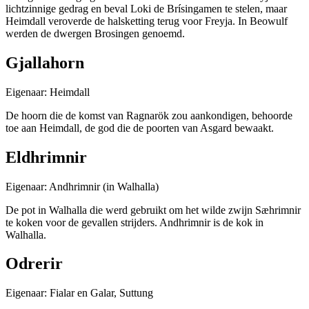
lichtzinnige gedrag en beval Loki de Brísingamen te stelen, maar
Heimdall veroverde de halsketting terug voor Freyja. In Beowulf
werden de dwergen Brosingen genoemd.
Gjallahorn
Eigenaar: Heimdall
De hoorn die de komst van Ragnarök zou aankondigen, behoorde
toe aan Heimdall, de god die de poorten van Asgard bewaakt.
Eldhrimnir
Eigenaar: Andhrimnir (in Walhalla)
De pot in Walhalla die werd gebruikt om het wilde zwijn Sæhrimnir
te koken voor de gevallen strijders. Andhrimnir is de kok in
Walhalla.
Odrerir
Eigenaar: Fialar en Galar, Suttung