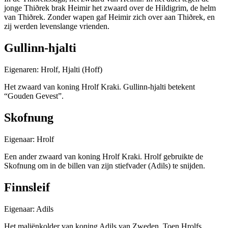
jonge Thiðrek brak Heimir het zwaard over de Hildigrim, de helm
van Thiðrek. Zonder wapen gaf Heimir zich over aan Thiðrek, en
zij werden levenslange vrienden.
Gullinn-hjalti
Eigenaren: Hrolf, Hjalti (Hoff)
Het zwaard van koning Hrolf Kraki. Gullinn-hjalti betekent
“Gouden Gevest”.
Skofnung
Eigenaar: Hrolf
Een ander zwaard van koning Hrolf Kraki. Hrolf gebruikte de
Skofnung om in de billen van zijn stiefvader (Adils) te snijden.
Finnsleif
Eigenaar: Adils
Het maliënkolder van koning Adils van Zweden. Toen Hrolfs