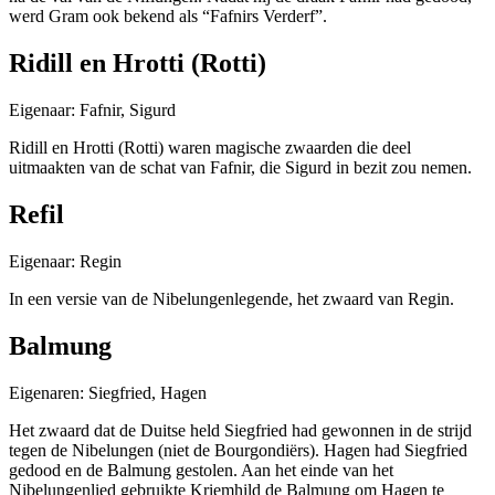
werd Gram ook bekend als “Fafnirs Verderf”.
Ridill en Hrotti (Rotti)
Eigenaar: Fafnir, Sigurd
Ridill en Hrotti (Rotti) waren magische zwaarden die deel
uitmaakten van de schat van Fafnir, die Sigurd in bezit zou nemen.
Refil
Eigenaar: Regin
In een versie van de Nibelungenlegende, het zwaard van Regin.
Balmung
Eigenaren: Siegfried, Hagen
Het zwaard dat de Duitse held Siegfried had gewonnen in de strijd
tegen de Nibelungen (niet de Bourgondiërs). Hagen had Siegfried
gedood en de Balmung gestolen. Aan het einde van het
Nibelungenlied gebruikte Kriemhild de Balmung om Hagen te