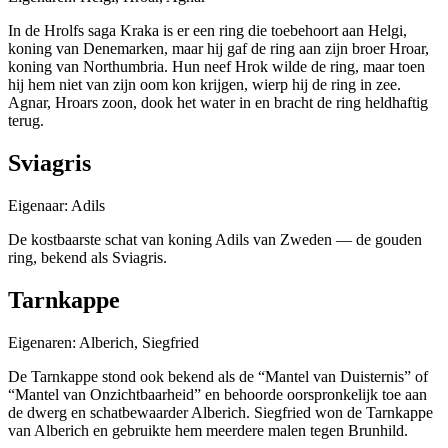
In de Hrolfs saga Kraka is er een ring die toebehoort aan Helgi,
koning van Denemarken, maar hij gaf de ring aan zijn broer Hroar,
koning van Northumbria. Hun neef Hrok wilde de ring, maar toen
hij hem niet van zijn oom kon krijgen, wierp hij de ring in zee.
Agnar, Hroars zoon, dook het water in en bracht de ring heldhaftig
terug.
Sviagris
Eigenaar: Adils
De kostbaarste schat van koning Adils van Zweden — de gouden
ring, bekend als Sviagris.
Tarnkappe
Eigenaren: Alberich, Siegfried
De Tarnkappe stond ook bekend als de “Mantel van Duisternis” of
“Mantel van Onzichtbaarheid” en behoorde oorspronkelijk toe aan
de dwerg en schatbewaarder Alberich. Siegfried won de Tarnkappe
van Alberich en gebruikte hem meerdere malen tegen Brunhild.