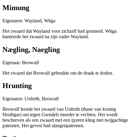
Mimung
Eigenaren: Wayland, Witga
Het zwaard dat Wayland voor zichzelf had gesmeed. Witga
hanteerde het zwaard na zijn vader Wayland.
Nægling, Naegling
Eigenaar: Beowulf
Het zwaard dat Beowulf gebruikte om de draak te doden.
Hrunting
Eigenaren: Unferth, Beowulf
Beowulf leende het zwaard van Unferth (thane van koning
Hrothgar) om tegen Grendels moeder te vechten. Het wordt
beschreven als een zwaard met een ijzeren kling met twijgachtige
patronen. Het gevest had slangenpatronen.