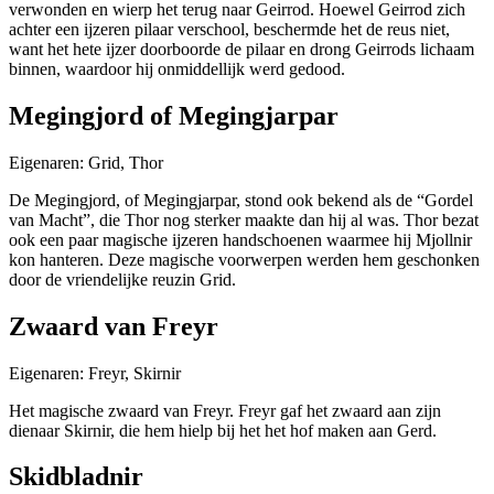
verwonden en wierp het terug naar Geirrod. Hoewel Geirrod zich
achter een ijzeren pilaar verschool, beschermde het de reus niet,
want het hete ijzer doorboorde de pilaar en drong Geirrods lichaam
binnen, waardoor hij onmiddellijk werd gedood.
Megingjord of Megingjarpar
Eigenaren: Grid, Thor
De Megingjord, of Megingjarpar, stond ook bekend als de “Gordel
van Macht”, die Thor nog sterker maakte dan hij al was. Thor bezat
ook een paar magische ijzeren handschoenen waarmee hij Mjollnir
kon hanteren. Deze magische voorwerpen werden hem geschonken
door de vriendelijke reuzin Grid.
Zwaard van Freyr
Eigenaren: Freyr, Skirnir
Het magische zwaard van Freyr. Freyr gaf het zwaard aan zijn
dienaar Skirnir, die hem hielp bij het het hof maken aan Gerd.
Skidbladnir