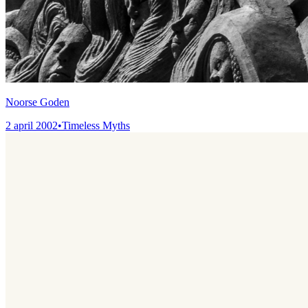
Noorse Goden
2 april 2002
•
Timeless Myths