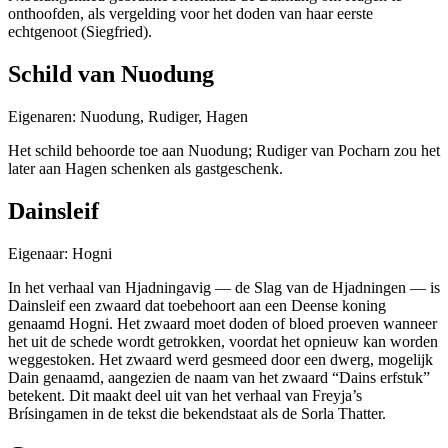
onthoofden, als vergelding voor het doden van haar eerste
echtgenoot (Siegfried).
Schild van Nuodung
Eigenaren: Nuodung, Rudiger, Hagen
Het schild behoorde toe aan Nuodung; Rudiger van Pocharn zou het
later aan Hagen schenken als gastgeschenk.
Dainsleif
Eigenaar: Hogni
In het verhaal van Hjadningavig — de Slag van de Hjadningen — is
Dainsleif een zwaard dat toebehoort aan een Deense koning
genaamd Hogni. Het zwaard moet doden of bloed proeven wanneer
het uit de schede wordt getrokken, voordat het opnieuw kan worden
weggestoken. Het zwaard werd gesmeed door een dwerg, mogelijk
Dain genaamd, aangezien de naam van het zwaard “Dains erfstuk”
betekent. Dit maakt deel uit van het verhaal van Freyja’s
Brísingamen in de tekst die bekendstaat als de Sorla Thatter.