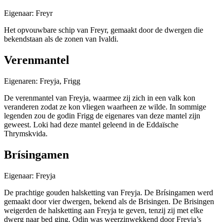
Eigenaar: Freyr
Het opvouwbare schip van Freyr, gemaakt door de dwergen die
bekendstaan als de zonen van Ivaldi.
Verenmantel
Eigenaren: Freyja, Frigg
De verenmantel van Freyja, waarmee zij zich in een valk kon
veranderen zodat ze kon vliegen waarheen ze wilde. In sommige
legenden zou de godin Frigg de eigenares van deze mantel zijn
geweest. Loki had deze mantel geleend in de Eddaïsche
Thrymskvida.
Brísingamen
Eigenaar: Freyja
De prachtige gouden halsketting van Freyja. De Brísingamen werd
gemaakt door vier dwergen, bekend als de Brisingen. De Brisingen
weigerden de halsketting aan Freyja te geven, tenzij zij met elke
dwerg naar bed ging. Odin was weerzinwekkend door Freyja’s