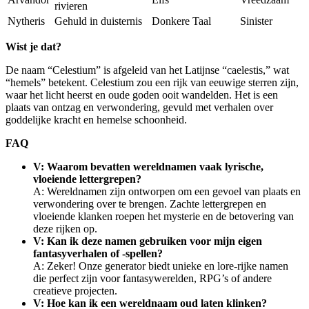
rivieren
Nytheris
Gehuld in duisternis
Donkere Taal
Sinister
Wist je dat?
De naam “Celestium” is afgeleid van het Latijnse “caelestis,” wat
“hemels” betekent. Celestium zou een rijk van eeuwige sterren zijn,
waar het licht heerst en oude goden ooit wandelden. Het is een
plaats van ontzag en verwondering, gevuld met verhalen over
goddelijke kracht en hemelse schoonheid.
FAQ
V: Waarom bevatten wereldnamen vaak lyrische,
vloeiende lettergrepen?
A: Wereldnamen zijn ontworpen om een gevoel van plaats en
verwondering over te brengen. Zachte lettergrepen en
vloeiende klanken roepen het mysterie en de betovering van
deze rijken op.
V: Kan ik deze namen gebruiken voor mijn eigen
fantasyverhalen of -spellen?
A: Zeker! Onze generator biedt unieke en lore-rijke namen
die perfect zijn voor fantasywerelden, RPG’s of andere
creatieve projecten.
V: Hoe kan ik een wereldnaam oud laten klinken?