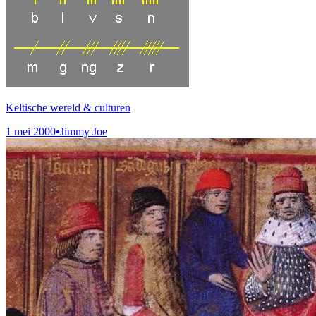
Keltische wereld & culturen
1 mei 2000
•
Jimmy Joe