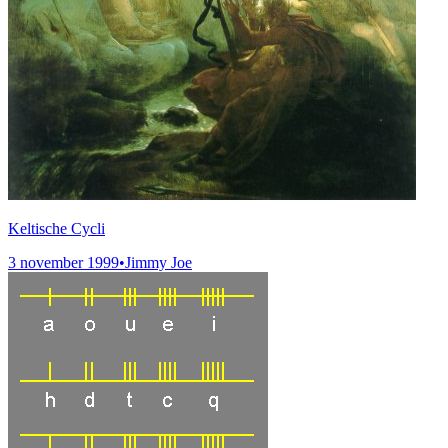
Keltische Cycli
3 november 1999
•
Jimmy Joe