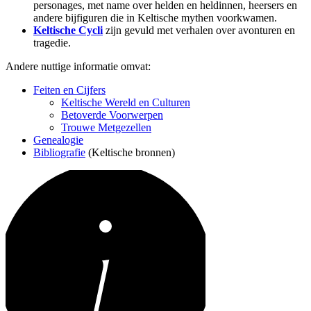
personages, met name over helden en heldinnen, heersers en
andere bijfiguren die in Keltische mythen voorkwamen.
Keltische Cycli
zijn gevuld met verhalen over avonturen en
tragedie.
Andere nuttige informatie omvat:
Feiten en Cijfers
Keltische Wereld en Culturen
Betoverde Voorwerpen
Trouwe Metgezellen
Genealogie
Bibliografie
(Keltische bronnen)