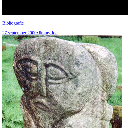
Bibliografie
27 september 2000
•
Jimmy Joe