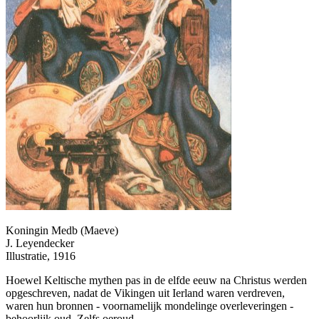
Koningin Medb (Maeve)
J. Leyendecker
Illustratie, 1916
Hoewel Keltische mythen pas in de elfde eeuw na Christus werden
opgeschreven, nadat de Vikingen uit Ierland waren verdreven,
waren hun bronnen - voornamelijk mondelinge overleveringen -
behoorlijk oud. Zelfs oeroud.