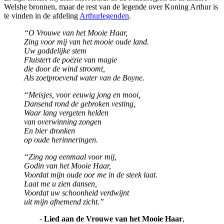
Welshe bronnen, maar de rest van de legende over Koning Arthur is
te vinden in de afdeling
Arthurlegenden
.
“O Vrouwe van het Mooie Haar,
Zing voor mij van het mooie oude land.
Uw goddelijke stem
Fluistert de poëzie van magie
die door de wind stroomt,
Als zoetproevend water van de Boyne.
“Meisjes, voor eeuwig jong en mooi,
Dansend rond de gebroken vesting,
Waar lang vergeten helden
van overwinning zongen
En bier dronken
op oude herinneringen.
“Zing nog eenmaal voor mij,
Godin van het Mooie Haar,
Voordat mijn oude oor me in de steek laat.
Laat me u zien dansen,
Voordat uw schoonheid verdwijnt
uit mijn afnemend zicht.”
-
Lied aan de Vrouwe van het Mooie Haar
,