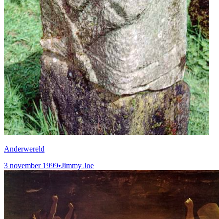
Anderwereld
3 november 1999
•
Jimmy Joe