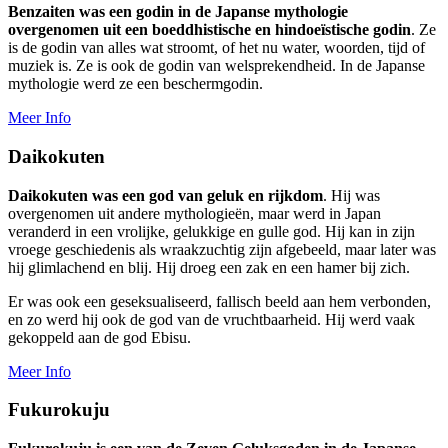
Benzaiten was een godin in de Japanse mythologie
overgenomen uit een boeddhistische en hindoeïstische godin
. Ze
is de godin van alles wat stroomt, of het nu water, woorden, tijd of
muziek is. Ze is ook de godin van welsprekendheid. In de Japanse
mythologie werd ze een beschermgodin.
Meer Info
Daikokuten
Daikokuten was een god van geluk en rijkdom
. Hij was
overgenomen uit andere mythologieën, maar werd in Japan
veranderd in een vrolijke, gelukkige en gulle god. Hij kan in zijn
vroege geschiedenis als wraakzuchtig zijn afgebeeld, maar later was
hij glimlachend en blij. Hij droeg een zak en een hamer bij zich.
Er was ook een geseksualiseerd, fallisch beeld aan hem verbonden,
en zo werd hij ook de god van de vruchtbaarheid. Hij werd vaak
gekoppeld aan de god Ebisu.
Meer Info
Fukurokuju