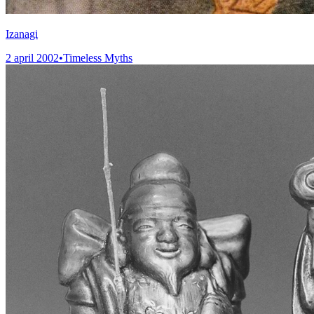
Izanagi
2 april 2002
•
Timeless Myths