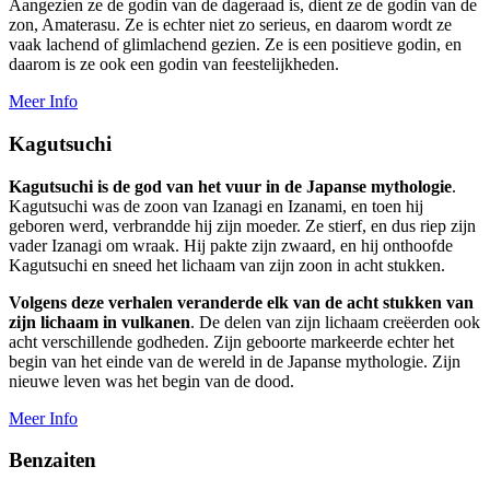
Aangezien ze de godin van de dageraad is, dient ze de godin van de
zon, Amaterasu. Ze is echter niet zo serieus, en daarom wordt ze
vaak lachend of glimlachend gezien. Ze is een positieve godin, en
daarom is ze ook een godin van feestelijkheden.
Meer Info
Kagutsuchi
Kagutsuchi is de god van het vuur in de Japanse mythologie
.
Kagutsuchi was de zoon van Izanagi en Izanami, en toen hij
geboren werd, verbrandde hij zijn moeder. Ze stierf, en dus riep zijn
vader Izanagi om wraak. Hij pakte zijn zwaard, en hij onthoofde
Kagutsuchi en sneed het lichaam van zijn zoon in acht stukken.
Volgens deze verhalen veranderde elk van de acht stukken van
zijn lichaam in vulkanen
. De delen van zijn lichaam creëerden ook
acht verschillende godheden. Zijn geboorte markeerde echter het
begin van het einde van de wereld in de Japanse mythologie. Zijn
nieuwe leven was het begin van de dood.
Meer Info
Benzaiten