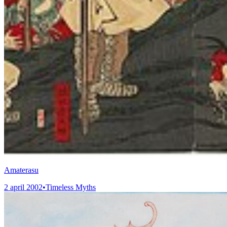
Amaterasu
2 april 2002
•
Timeless Myths