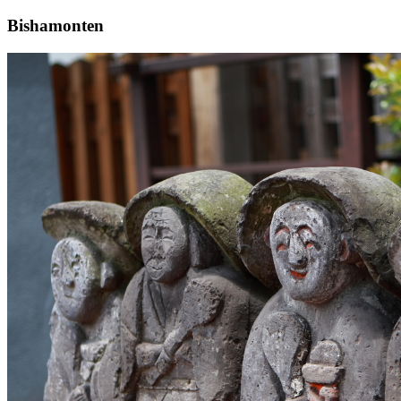
Bishamonten