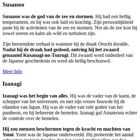
Susanoo
Susanoo was de god van de zee en stormen
. Hij had een heftig
temperament, en hij was ook luid en krachtig. Zijn persoonlijkheid
paste bij de activiteiten van de zee en stormen. Net als de zee kon hij
zowel sereen en kalm als wild en turbulent zijn.
Zijn beroemdste verhaal is wanneer hij de draak Orochi doodde.
Nadat hij de draak had gedood, ontving hij het zwaard
genaamd Kusanagi-no-Tsurugi
. Dit zwaard werd onderdeel van
de Japanse geschiedenis en werd als heilig beschouwd.
Meer Info
Izanagi
Izanagi was het begin van alles
. Hij was de vader van de kami, de
schepper van het universum, en met zijn vrouw bouwde hij de
eilanden van Japan. Hij was de vader van vele goden van het
pantheon, en hij beheerste de hemelen. Izanagi gaf Amaterasu echter
de controle over de hemelen.
Hij zou mensen beschermen tegen de kracht en machten van
Yomi
. Yomi was de Japanse onderwereld. Hij probeerde het aantal