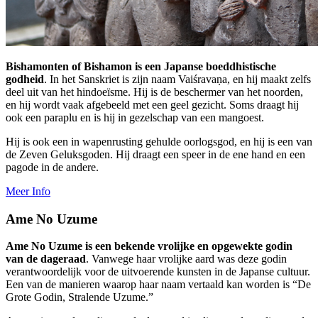
Bishamonten of Bishamon is een Japanse boeddhistische
godheid
. In het Sanskriet is zijn naam Vaiśravaṇa, en hij maakt zelfs
deel uit van het hindoeïsme. Hij is de beschermer van het noorden,
en hij wordt vaak afgebeeld met een geel gezicht. Soms draagt hij
ook een paraplu en is hij in gezelschap van een mangoest.
Hij is ook een in wapenrusting gehulde oorlogsgod, en hij is een van
de Zeven Geluksgoden. Hij draagt een speer in de ene hand en een
pagode in de andere.
Meer Info
Ame No Uzume
Ame No Uzume is een bekende vrolijke en opgewekte godin
van de dageraad
. Vanwege haar vrolijke aard was deze godin
verantwoordelijk voor de uitvoerende kunsten in de Japanse cultuur.
Een van de manieren waarop haar naam vertaald kan worden is “De
Grote Godin, Stralende Uzume.”