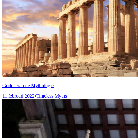
Goden van de Mythologie
11 februari 2022
•
Timeless Myths