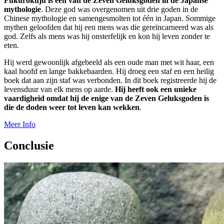
Fukurokuju is een van de Zeven Geluksgoden in de Japanse
mythologie
. Deze god was overgenomen uit drie goden in de
Chinese mythologie en samengesmolten tot één in Japan. Sommige
mythen geloofden dat hij een mens was die gereïncarneerd was als
god. Zelfs als mens was hij onsterfelijk en kon hij leven zonder te
eten.
Hij werd gewoonlijk afgebeeld als een oude man met wit haar, een
kaal hoofd en lange bakkebaarden. Hij droeg een staf en een heilig
boek dat aan zijn staf was verbonden. In dit boek registreerde hij de
levensduur van elk mens op aarde.
Hij heeft ook een unieke
vaardigheid omdat hij de enige van de Zeven Geluksgoden is
die de doden weer tot leven kan wekken
.
Meer Info
Conclusie