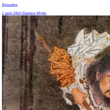
Benzaiten
2 april 2002
•
Timeless Myths