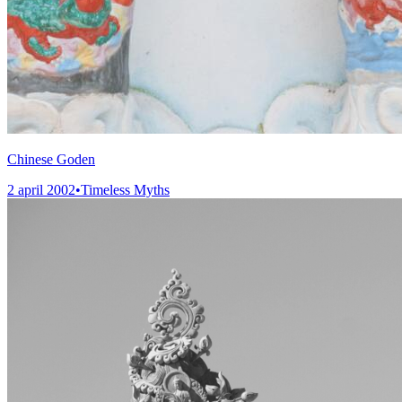
Chinese Goden
2 april 2002
•
Timeless Myths