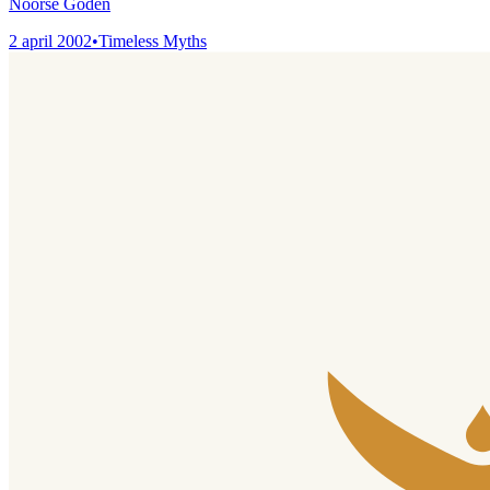
Noorse Goden
2 april 2002
•
Timeless Myths