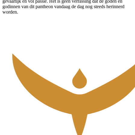
gevaarlijk en vol passie. Het is geen verrassing dat de goden en
godinnen van dit pantheon vandaag de dag nog steeds herinnerd
worden.