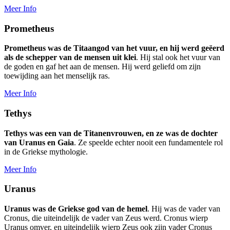
Meer Info
Prometheus
Prometheus was de Titaangod van het vuur, en hij werd geëerd
als de schepper van de mensen uit klei
. Hij stal ook het vuur van
de goden en gaf het aan de mensen. Hij werd geliefd om zijn
toewijding aan het menselijk ras.
Meer Info
Tethys
Tethys was een van de Titanenvrouwen, en ze was de dochter
van Uranus en Gaia
. Ze speelde echter nooit een fundamentele rol
in de Griekse mythologie.
Meer Info
Uranus
Uranus was de Griekse god van de hemel
. Hij was de vader van
Cronus, die uiteindelijk de vader van Zeus werd. Cronus wierp
Uranus omver, en uiteindelijk wierp Zeus ook zijn vader Cronus