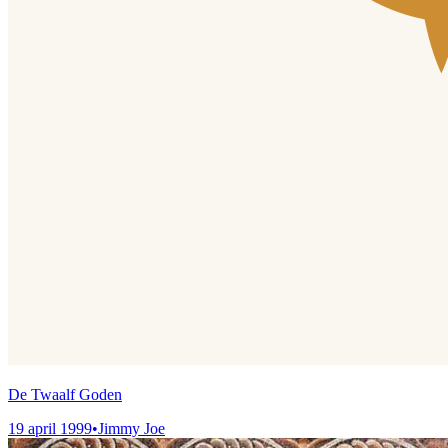
De Twaalf Goden
19 april 1999
•
Jimmy Joe