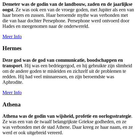
Demeter was de godin van de landbouw, zaden en de jaarlijkse
oogst
. Ze was ook een van de vroege goden, met Jupiter als een van
haar broers en zussen. Haar beroemde mythe was verbonden met
die van haar dochter Persephone. Persephone werd ontvoerd door
Hades en meegenomen naar de onderwereld.
Meer Info
Hermes
Deze god was de god van communicatie, boodschappen en
transport
. Hij was een bedriegergod, en hij gebruikte zijn slimheid
om de andere goden te misleiden en zichzelf uit de problemen te
redden. Hij had veel minnaressen, en zijn beroemdste was
Aphrodite.
Meer Info
Athena
Athena was de godin van wijsheid, profetie en oorlogsstrategie
.
Ze was een van de twaalf belangrijkste Griekse godheden, en ze
was verbonden met de stad Athene. Daar kreeg ze haar naam, en ze
werd er ook uitgebreid vereerd.