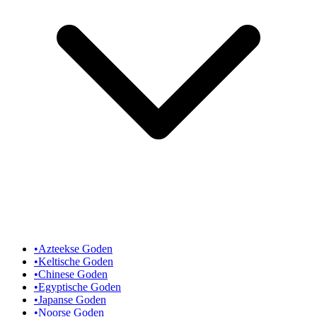
•
Azteekse Goden
•
Keltische Goden
•
Chinese Goden
•
Egyptische Goden
•
Japanse Goden
•
Noorse Goden