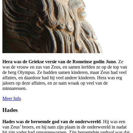
Hera was de Griekse versie van de Romeinse godin Juno
. Ze
was de vrouw en zus van Zeus, en samen leefden ze op de top van
de berg Olympus. Ze hadden samen kinderen, maar Zeus had veel
affaires, en daardoor had hij veel andere kinderen. Hera was erg
jaloers op deze affaires, en ze nam wraak op veel van de
minnaressen.
Meer Info
Hades
Hades was de beroemde god van de onderwereld
. Hij was een
van Zeus’ broers, en hij nam zijn plaats in de onderwereld in nadat
hij zijn vader had omvergeworpen. Zijn beroemdste verhaal was dat