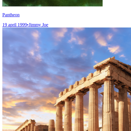
Pantheon
19 april 1999
•
Jimmy Joe