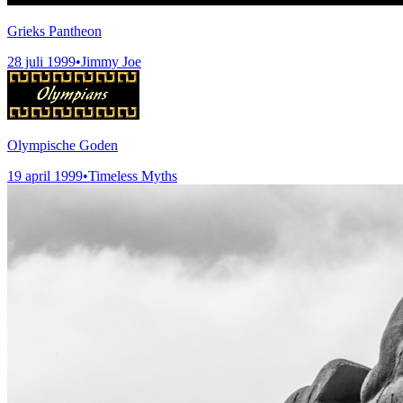
Grieks Pantheon
28 juli 1999
•
Jimmy Joe
Olympische Goden
19 april 1999
•
Timeless Myths