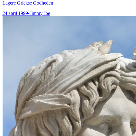
Lagere Griekse Godheden
24 april 1999
•
Jimmy Joe