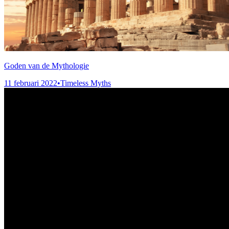
Goden van de Mythologie
11 februari 2022
•
Timeless Myths