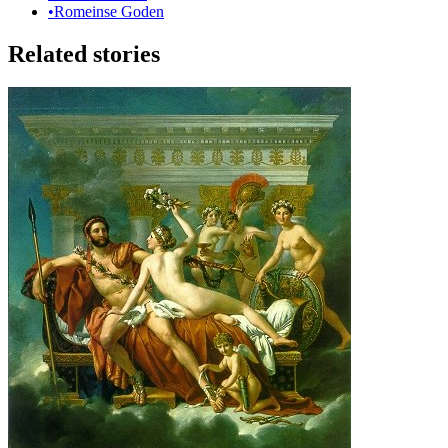
•
Romeinse Goden
Related stories