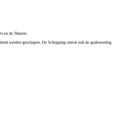
rs
en de
Titanen
.
mensheid werden geschapen. De Schepping omvat ook de godenoorlog