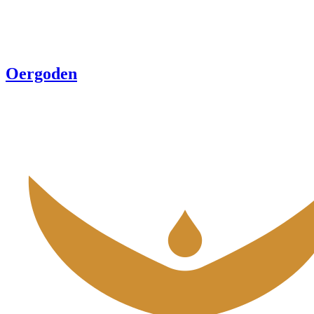
Oergoden