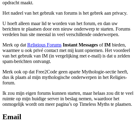
opdracht maakt.
Het nadeel van het gebruik van forums is het gebrek aan privacy.
U hoeft alleen maar lid te worden van het forum, en dan uw
berichten te plaatsen door een nieuw onderwerp te starten. Forums
verdelen hun site meestal in veel verschillende onderwerpen.
Merk op dat
Religious Forums
Instant Messages
of
IM
bieden,
waarmee u ook privé contact met mij kunt opnemen. Het voordeel
van het gebruik van IM (in vergelijking met e-mail) is dat u zelden
spam-berichten ontvangt.
Merk ook op dat Free2Code geen aparte Mythologie-sectie heeft,
dus ik plaats al mijn mythologische onderwerpen in het Religies-
forum.
Ik zou mijn eigen forums kunnen starten, maar helaas zou dit te veel
ruimte op mijn huidige server in beslag nemen, waardoor het
onmogelijk wordt om meer pagina’s op Timeless Myths te plaatsen.
Email