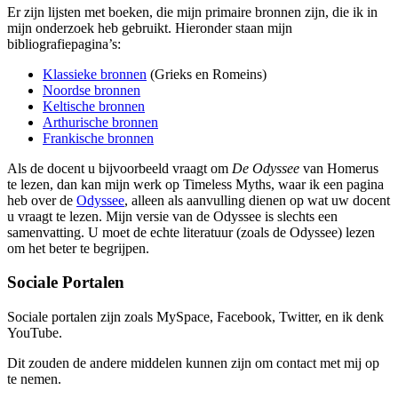
Er zijn lijsten met boeken, die mijn primaire bronnen zijn, die ik in
mijn onderzoek heb gebruikt. Hieronder staan mijn
bibliografiepagina’s:
Klassieke bronnen
(Grieks en Romeins)
Noordse bronnen
Keltische bronnen
Arthurische bronnen
Frankische bronnen
Als de docent u bijvoorbeeld vraagt om
De Odyssee
van Homerus
te lezen, dan kan mijn werk op Timeless Myths, waar ik een pagina
heb over de
Odyssee
, alleen als aanvulling dienen op wat uw docent
u vraagt te lezen. Mijn versie van de Odyssee is slechts een
samenvatting. U moet de echte literatuur (zoals de Odyssee) lezen
om het beter te begrijpen.
Sociale Portalen
Sociale portalen zijn zoals MySpace, Facebook, Twitter, en ik denk
YouTube.
Dit zouden de andere middelen kunnen zijn om contact met mij op
te nemen.