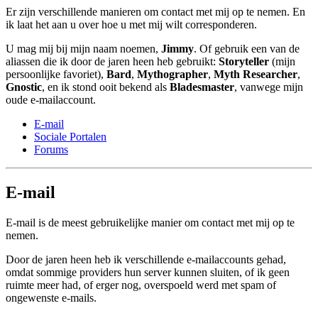
Er zijn verschillende manieren om contact met mij op te nemen. En
ik laat het aan u over hoe u met mij wilt corresponderen.
U mag mij bij mijn naam noemen,
Jimmy
. Of gebruik een van de
aliassen die ik door de jaren heen heb gebruikt:
Storyteller
(mijn
persoonlijke favoriet),
Bard
,
Mythographer
,
Myth Researcher
,
Gnostic
, en ik stond ooit bekend als
Bladesmaster
, vanwege mijn
oude e-mailaccount.
E-mail
Sociale Portalen
Forums
E-mail
E-mail is de meest gebruikelijke manier om contact met mij op te
nemen.
Door de jaren heen heb ik verschillende e-mailaccounts gehad,
omdat sommige providers hun server kunnen sluiten, of ik geen
ruimte meer had, of erger nog, overspoeld werd met spam of
ongewenste e-mails.