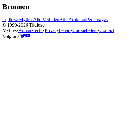
Bronnen
Tijdloze Mythes
Alle Verhalen
Alle Artikelen
Personages
© 1999-2026 Tijdloze
Mythes
•
Auteursrecht
•
Privacybeleid
•
Cookiebeleid
•
Contact
Volg ons: