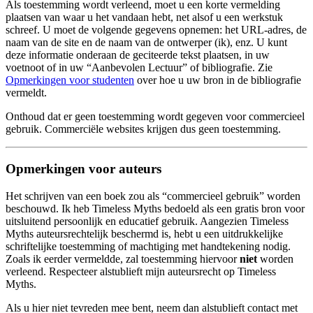
Als toestemming wordt verleend, moet u een korte vermelding
plaatsen van waar u het vandaan hebt, net alsof u een werkstuk
schreef. U moet de volgende gegevens opnemen: het URL-adres, de
naam van de site en de naam van de ontwerper (ik), enz. U kunt
deze informatie onderaan de geciteerde tekst plaatsen, in uw
voetnoot of in uw “Aanbevolen Lectuur” of bibliografie. Zie
Opmerkingen voor studenten
over hoe u uw bron in de bibliografie
vermeldt.
Onthoud dat er geen toestemming wordt gegeven voor commercieel
gebruik. Commerciële websites krijgen dus geen toestemming.
Opmerkingen voor auteurs
Het schrijven van een boek zou als “commercieel gebruik” worden
beschouwd. Ik heb Timeless Myths bedoeld als een gratis bron voor
uitsluitend persoonlijk en educatief gebruik. Aangezien Timeless
Myths auteursrechtelijk beschermd is, hebt u een uitdrukkelijke
schriftelijke toestemming of machtiging met handtekening nodig.
Zoals ik eerder vermeldde, zal toestemming hiervoor
niet
worden
verleend. Respecteer alstublieft mijn auteursrecht op Timeless
Myths.
Als u hier niet tevreden mee bent, neem dan alstublieft contact met