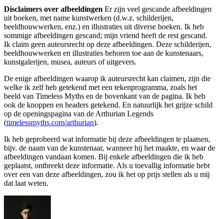
Disclaimers over afbeeldingen
Er zijn veel gescande afbeeldingen
uit boeken, met name kunstwerken (d.w.z. schilderijen,
beeldhouwwerken, enz.) en illustraties uit diverse boeken. Ik heb
sommige afbeeldingen gescand; mijn vriend heeft de rest gescand.
Ik claim geen auteursrecht op deze afbeeldingen. Deze schilderijen,
beeldhouwwerken en illustraties behoren toe aan de kunstenaars,
kunstgalerijen, musea, auteurs of uitgevers.
De enige afbeeldingen waarop ik auteursrecht kan claimen, zijn die
welke ik zelf heb getekend met een tekenprogramma, zoals het
beeld van Timeless Myths en de bovenkant van de pagina. Ik heb
ook de knoppen en headers getekend. En natuurlijk het grijze schild
op de openingspagina van de Arthurian Legends
(
timelessmyths.com/arthurian
).
Ik heb geprobeerd wat informatie bij deze afbeeldingen te plaatsen,
bijv. de naam van de kunstenaar, wanneer hij het maakte, en waar de
afbeeldingen vandaan komen. Bij enkele afbeeldingen die ik heb
geplaatst, ontbreekt deze informatie. Als u toevallig informatie hebt
over een van deze afbeeldingen, zou ik het op prijs stellen als u mij
dat laat weten.