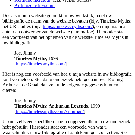
Arthurische literatuur
Dus als u mijn website gebruikt in uw werkstuk, moet uw
bibliografie de naam van de website bevatten (bijv. Timeless Myths),
het URL-adres (bijv.
https://timelessmyths.com/
), en mijn naam als
auteur en ontwerper van de website (Jimmy Joe). Hieronder staat
een voorbeeld van het opnemen van de website Timeless Myths in
uw bibliografie:
Joe, Jimmy
Timeless Myths
, 1999
[
https://timelessmyths.com/
]
Hier is nog een voorbeeld van hoe u mijn website in uw bibliografie
kunt vermelden. Stel dat u onderzoek hebt gedaan over Koning
Arthur en de Graal, dan zou u de volgende gegevens kunnen
citeren:
Joe, Jimmy
Timeless Myths: Arthurian Legends
, 1999
[
https://timelessmyths.com/arthurian/
]
U kunt zelfs een specifikere pagina opgeven die u in uw onderzoek
hebt gebruikt. Hieronder staat een voorbeeld van wat u
waarschijnlijk in uw bibliografie of aantekeningen zou zetten. Stel