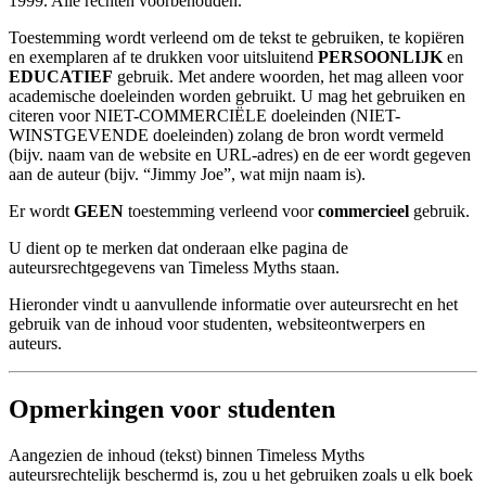
1999. Alle rechten voorbehouden.
Toestemming wordt verleend om de tekst te gebruiken, te kopiëren
en exemplaren af te drukken voor uitsluitend
PERSOONLIJK
en
EDUCATIEF
gebruik. Met andere woorden, het mag alleen voor
academische doeleinden worden gebruikt. U mag het gebruiken en
citeren voor NIET-COMMERCIËLE doeleinden (NIET-
WINSTGEVENDE doeleinden) zolang de bron wordt vermeld
(bijv. naam van de website en URL-adres) en de eer wordt gegeven
aan de auteur (bijv. “Jimmy Joe”, wat mijn naam is).
Er wordt
GEEN
toestemming verleend voor
commercieel
gebruik.
U dient op te merken dat onderaan elke pagina de
auteursrechtgegevens van Timeless Myths staan.
Hieronder vindt u aanvullende informatie over auteursrecht en het
gebruik van de inhoud voor studenten, websiteontwerpers en
auteurs.
Opmerkingen voor studenten
Aangezien de inhoud (tekst) binnen Timeless Myths
auteursrechtelijk beschermd is, zou u het gebruiken zoals u elk boek