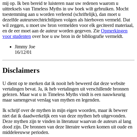
mij op. Ik ben bereid te luisteren naar uw redenen waarom u
uittreksels van Timeless Myths in uw boek wilt gebruiken. Mocht
toestemming aan u worden verleend (schriftelijk), dan moet u
dezelfde auteursrechtrichtlijnen volgen als hierboven vermeld. Dat
wil zeggen, u moet uw bron vermelden voor elk geciteerd materiaal,
en de eer moet aan de auteur worden gegeven. Zie
Opmerkingen
voor studenten
over hoe u uw bron in de bibliografie vermeldt.
Jimmy Joe
16/12/01
Disclaimers
U dient op te merken dat ik nooit heb beweerd dat deze website
vertalingen bevat. Ja, ik heb vertalingen uit verschillende bronnen
gelezen. Maar wat u in Timeless Myths vindt is een nauwkeurig
maar samengevat verslag van mythen en legenden.
Ik schrijf over de mythen in mijn eigen woorden, maar ik beweer
niet dat ik daadwerkelijk een van deze mythen heb uitgevonden.
Deze mythen zijn te vinden in literatuur waarvan de auteurs al lang
dood zijn. De bronnen van deze literaire werken komen uit oude en
middeleeuwse perioden.