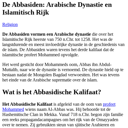
De Abbasiden: Arabische Dynastie en
Islamitisch Rijk
Religion
De Abbasiden vormen een Arabische dynastie
die over het
Islamitische Rijk heerste van 750 n.Chr. tot 1258. Het was de
langstdurende en meest invloedrijke dynastie in de geschiedenis van
de islam. De Abbasiden waren tevens het derde kalifaat dat de
islamitische profeet Mohammed opvolgde.
Het werd gesticht door Mohammeds oom, Abbas ibn Abdul-
Muttalib, naar wie de dynastie is vernoemd. De dynastie hield op te
bestaan nadat de Mongolen Bagdad verwoestten. Het was tevens
het einde van de Arabische suprematie over de islam.
Wat is het Abbasidische Kalifaat?
Het Abbasidische Kalifaat
is afgeleid van de oom van
profeet
Mohammed
wiens naam Al-Abbas was. Hij behoorde tot de
Hashemitische Clan in Mekka. Vanaf 718 n.Chr. begon zijn familie
een reeks propagandacampagnes om het rijk van de Omayyaden
over te nemen. Zij gebruikten steun van sjiitische Arabieren en