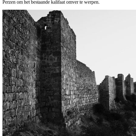
Perzen om het bestaande kalifaat omver te werpen.