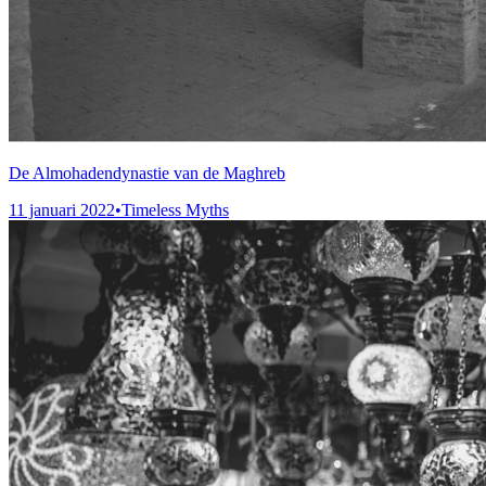
De Almohadendynastie van de Maghreb
11 januari 2022
•
Timeless Myths