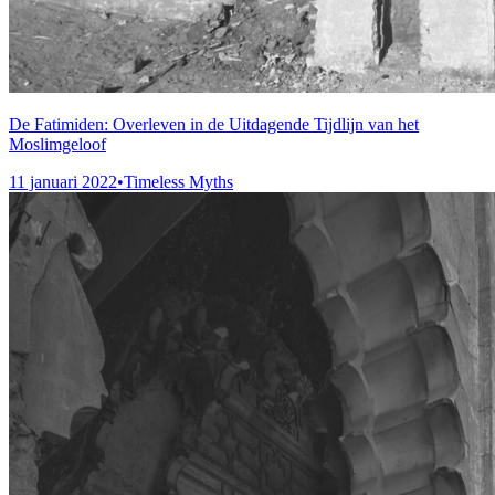
De Fatimiden: Overleven in de Uitdagende Tijdlijn van het
Moslimgeloof
11 januari 2022
•
Timeless Myths