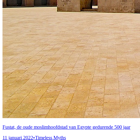
Fustat, de oude moslimhoofdstad van Egypte gedurende 500 jaar
11 januari 2022
•
Timeless Myths