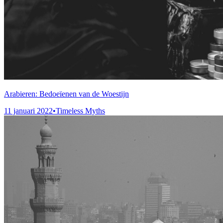
Arabieren: Bedoeïenen van de Woestijn
11 januari 2022
•
Timeless Myths