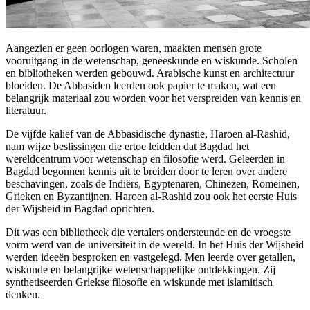
Aangezien er geen oorlogen waren, maakten mensen grote
vooruitgang in de wetenschap, geneeskunde en wiskunde. Scholen
en bibliotheken werden gebouwd. Arabische kunst en architectuur
bloeiden. De Abbasiden leerden ook papier te maken, wat een
belangrijk materiaal zou worden voor het verspreiden van kennis en
literatuur.
De vijfde kalief van de Abbasidische dynastie, Haroen al-Rashid,
nam wijze beslissingen die ertoe leidden dat Bagdad het
wereldcentrum voor wetenschap en filosofie werd. Geleerden in
Bagdad begonnen kennis uit te breiden door te leren over andere
beschavingen, zoals de Indiërs, Egyptenaren, Chinezen, Romeinen,
Grieken en Byzantijnen. Haroen al-Rashid zou ook het eerste Huis
der Wijsheid in Bagdad oprichten.
Dit was een bibliotheek die vertalers ondersteunde en de vroegste
vorm werd van de universiteit in de wereld. In het Huis der Wijsheid
werden ideeën besproken en vastgelegd. Men leerde over getallen,
wiskunde en belangrijke wetenschappelijke ontdekkingen. Zij
synthetiseerden Griekse filosofie en wiskunde met islamitisch
denken.