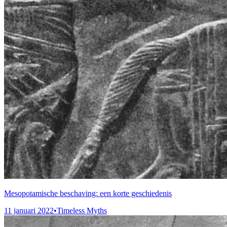
Mesopotamische beschaving: een korte geschiedenis
11 januari 2022
•
Timeless Myths