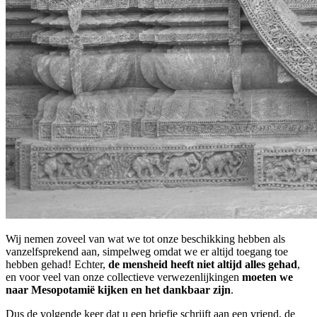
Wij nemen zoveel van wat we tot onze beschikking hebben als
vanzelfsprekend aan, simpelweg omdat we er altijd toegang toe
hebben gehad! Echter,
de mensheid heeft niet altijd alles gehad
,
en voor veel van onze collectieve verwezenlijkingen
moeten we
naar Mesopotamië kijken en het dankbaar zijn
.
Dus de volgende keer dat u een briefje schrijft aan een vriend, de