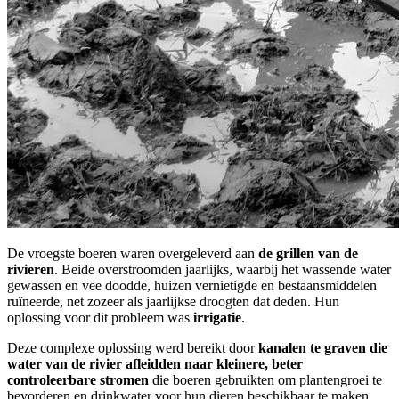
De vroegste boeren waren overgeleverd aan
de grillen van de
rivieren
. Beide overstroomden jaarlijks, waarbij het wassende water
gewassen en vee doodde, huizen vernietigde en bestaansmiddelen
ruïneerde, net zozeer als jaarlijkse droogten dat deden. Hun
oplossing voor dit probleem was
irrigatie
.
Deze complexe oplossing werd bereikt door
kanalen te graven die
water van de rivier afleidden naar kleinere, beter
controleerbare stromen
die boeren gebruikten om plantengroei te
bevorderen en drinkwater voor hun dieren beschikbaar te maken.