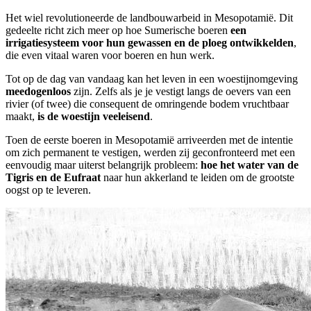
Het wiel revolutioneerde de landbouwarbeid in Mesopotamië. Dit
gedeelte richt zich meer op hoe Sumerische boeren
een
irrigatiesysteem voor hun gewassen en de ploeg ontwikkelden
,
die even vitaal waren voor boeren en hun werk.
Tot op de dag van vandaag kan het leven in een woestijnomgeving
meedogenloos
zijn. Zelfs als je je vestigt langs de oevers van een
rivier (of twee) die consequent de omringende bodem vruchtbaar
maakt,
is de woestijn veeleisend
.
Toen de eerste boeren in Mesopotamië arriveerden met de intentie
om zich permanent te vestigen, werden zij geconfronteerd met een
eenvoudig maar uiterst belangrijk probleem:
hoe het water van de
Tigris en de Eufraat
naar hun akkerland te leiden om de grootste
oogst op te leveren.