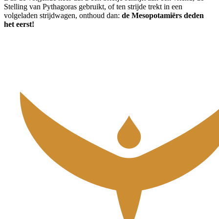
Stelling van Pythagoras gebruikt, of ten strijde trekt in een
volgeladen strijdwagen, onthoud dan:
de Mesopotamiërs deden
het eerst!