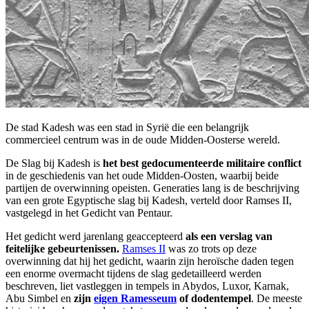
De stad Kadesh was een stad in Syrië die een belangrijk
commercieel centrum was in de oude Midden-Oosterse wereld.
De Slag bij Kadesh is
het best gedocumenteerde militaire conflict
in de geschiedenis van het oude Midden-Oosten, waarbij beide
partijen de overwinning opeisten. Generaties lang is de beschrijving
van een grote Egyptische slag bij Kadesh, verteld door Ramses II,
vastgelegd in het Gedicht van Pentaur.
Het gedicht werd jarenlang geaccepteerd
als een verslag van
feitelijke gebeurtenissen.
Ramses II
was zo trots op deze
overwinning dat hij het gedicht, waarin zijn heroïsche daden tegen
een enorme overmacht tijdens de slag gedetailleerd werden
beschreven, liet vastleggen in tempels in Abydos, Luxor, Karnak,
Abu Simbel en
zijn
eigen Ramesseum
of dodentempel
. De meeste