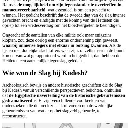
Ramses
de mogelijkheid om zijn tegenstander te overtreffen in
manoeuvreerbaarheid
, wat essentieel is om een gevecht te
winnen. Het gedicht beschrijft dat de tweede dag van de slag intense
gevechten bracht en eindigde met de koning van de Hettieten die
opriep tot een vredesverdrag om het bloedvergieten te beëindigen.
Ongeacht of de aantallen van elke militie ook maar enigszins
klopten, zou deze oorlog een enorme onderneming zijn geweest,
waarbij immense legers met elkaar in botsing kwamen
. Als de
lijsten met dodelijke slachtoffers waar zijn, of zelfs maar in de buurt
komen van wat gerapporteerd werd in het gedicht, dan hebben de
Hettieten een aanzienlijke tegenslag geleden.
Wie won de Slag bij Kadesh?
Archeologisch bewijs en andere historische geschriften die de Slag
bij Kadesh vanuit verschillende perspectieven belichten, onthullen
dat
de Egyptische navertelling van de historische gebeurtenissen
gedramatiseerd is
. Er zijn verschillende voorbeelden van
onderzoekers die de precieze taak uitvoeren om de werkelijke
gebeurtenissen van wat er op het slagveld gebeurde, te
reconstrueren.