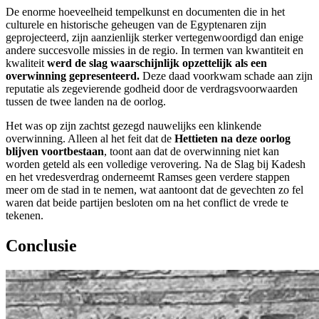
De enorme hoeveelheid tempelkunst en documenten die in het
culturele en historische geheugen van de Egyptenaren zijn
geprojecteerd, zijn aanzienlijk sterker vertegenwoordigd dan enige
andere succesvolle missies in de regio. In termen van kwantiteit en
kwaliteit
werd de slag waarschijnlijk opzettelijk als een
overwinning gepresenteerd.
Deze daad voorkwam schade aan zijn
reputatie als zegevierende godheid door de verdragsvoorwaarden
tussen de twee landen na de oorlog.
Het was op zijn zachtst gezegd nauwelijks een klinkende
overwinning. Alleen al het feit dat de
Hettieten na deze oorlog
blijven voortbestaan
, toont aan dat de overwinning niet kan
worden geteld als een volledige verovering. Na de Slag bij Kadesh
en het vredesverdrag onderneemt Ramses geen verdere stappen
meer om de stad in te nemen, wat aantoont dat de gevechten zo fel
waren dat beide partijen besloten om na het conflict de vrede te
tekenen.
Conclusie