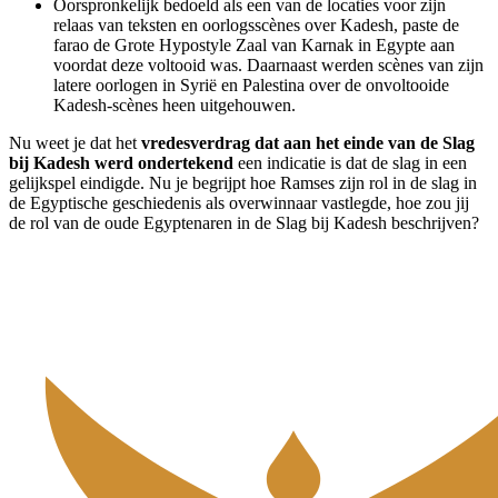
Oorspronkelijk bedoeld als een van de locaties voor zijn
relaas van teksten en oorlogsscènes over Kadesh, paste de
farao de Grote Hypostyle Zaal van Karnak in Egypte aan
voordat deze voltooid was. Daarnaast werden scènes van zijn
latere oorlogen in Syrië en Palestina over de onvoltooide
Kadesh-scènes heen uitgehouwen.
Nu weet je dat het
vredesverdrag dat aan het einde van de Slag
bij Kadesh werd ondertekend
een indicatie is dat de slag in een
gelijkspel eindigde. Nu je begrijpt hoe Ramses zijn rol in de slag in
de Egyptische geschiedenis als overwinnaar vastlegde, hoe zou jij
de rol van de oude Egyptenaren in de Slag bij Kadesh beschrijven?