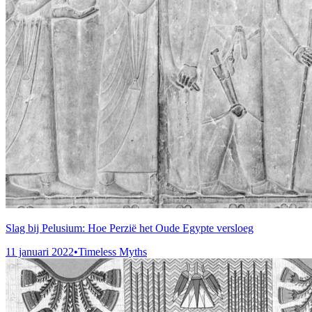
Slag bij Pelusium: Hoe Perzië het Oude Egypte versloeg
11 januari 2022
•
Timeless Myths