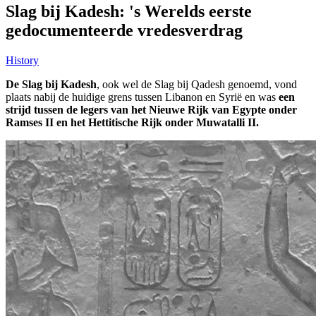
Slag bij Kadesh: 's Werelds eerste
gedocumenteerde vredesverdrag
History
De Slag bij Kadesh
, ook wel de Slag bij Qadesh genoemd, vond
plaats nabij de huidige grens tussen Libanon en Syrië en was
een
strijd tussen de legers van het Nieuwe Rijk van Egypte onder
Ramses II en het Hettitische Rijk onder Muwatalli II.