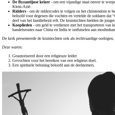
De Byzantijnse keizer
- om een vijandige staat omver te werpe
Klein-Azië.
Ridders
- om de riddercodes te volgen en het christendom te b
beloofd voor degenen die vochten en vertelde de soldaten dat “
deel van het familiebezit erft. De kruistochten hielden de jong
Kooplieden
- om geld te verdienen met het transporteren van k
handelsroutes naar China en India te ontfutselen aan moslimhan
De kerk presenteerde de kruistochten ook als rechtvaardige oorlogen
Deze waren:
Geautoriseerd door een religieuze leider.
Gevochten voor het bereiken van een religieus doel.
Een spirituele beloning beloofd aan de deelnemers.