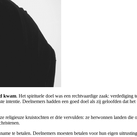
God kwam
. Het spirituele doel was een rechtvaardige zaak: verdediging
e intentie. Deelnemers hadden een goed doel als zij geloofden dat het 
e religieuze kruistochten er drie vervulden: ze herwonnen landen die oo
hristenen.
e te betalen. Deelnemers moesten betalen voor hun eigen uitrusting, 