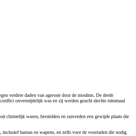
 tegen verdere daden van agressie door de moslims. De derde
conflict onvermijdelijk was en zij werden geacht slechts minimaal
it christelijk waren, herstelden en zuiverden een gewijde plaats die
inclusief harnas en wapens, en zelfs voor de voorraden die nodig