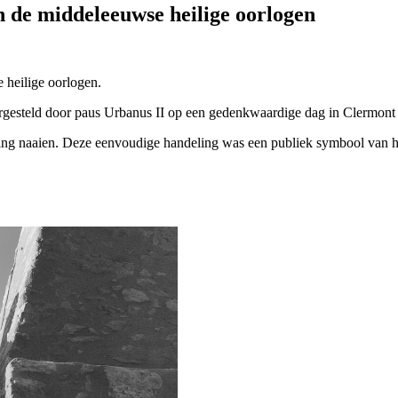
 de middeleeuwse heilige oorlogen
 heilige oorlogen.
orgesteld door paus Urbanus II op een gedenkwaardige dag in Clermont
ng naaien. Deze eenvoudige handeling was een publiek symbool van hun