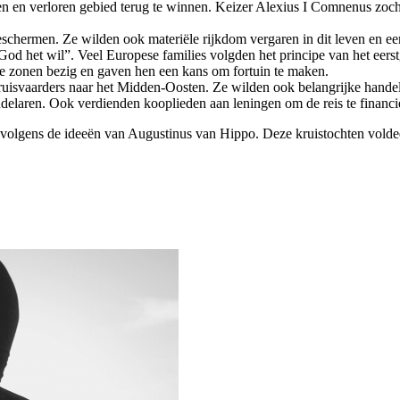
n en verloren gebied terug te winnen. Keizer Alexius I Comnenus zocht
eschermen. Ze wilden ook materiële rijkdom vergaren in dit leven en e
God het wil”. Veel Europese families volgden het principe van het eerst
ere zonen bezig en gaven hen een kans om fortuin te maken.
ruisvaarders naar het Midden-Oosten. Ze wilden ook belangrijke handels
delaren. Ook verdienden kooplieden aan leningen om de reis te financi
, volgens de ideeën van Augustinus van Hippo. Deze kruistochten volde