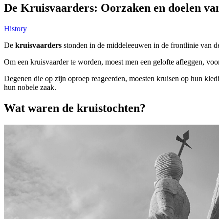
De Kruisvaarders: Oorzaken en doelen van
History
De
kruisvaarders
stonden in de middeleeuwen in de frontlinie van de
Om een kruisvaarder te worden, moest men een gelofte afleggen, vo
Degenen die op zijn oproep reageerden, moesten kruisen op hun kledi
hun nobele zaak.
Wat waren de kruistochten?