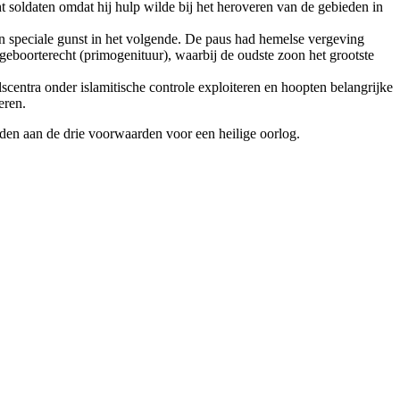
 soldaten omdat hij hulp wilde bij het heroveren van de gebieden in
en speciale gunst in het volgende. De paus had hemelse vergeving
geboorterecht (primogenituur), waarbij de oudste zoon het grootste
centra onder islamitische controle exploiteren en hoopten belangrijke
eren.
den aan de drie voorwaarden voor een heilige oorlog.