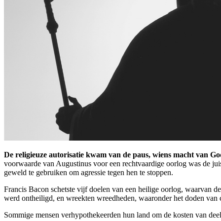
De religieuze autorisatie kwam van de paus, wiens macht van 
voorwaarde van Augustinus voor een rechtvaardige oorlog was de juist
geweld te gebruiken om agressie tegen hen te stoppen.
Francis Bacon schetste vijf doelen van een heilige oorlog, waarvan dez
werd ontheiligd, en wreekten wreedheden, waaronder het doden van c
Sommige mensen verhypothekeerden hun land om de kosten van deelnam