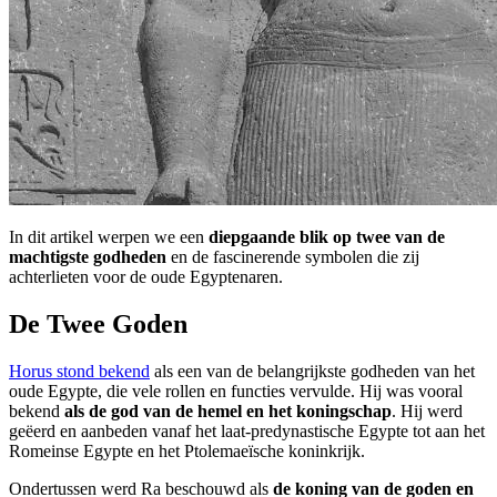
In dit artikel werpen we een
diepgaande blik op twee van de
machtigste godheden
en de fascinerende symbolen die zij
achterlieten voor de oude Egyptenaren.
De Twee Goden
Horus stond bekend
als een van de belangrijkste godheden van het
oude Egypte, die vele rollen en functies vervulde. Hij was vooral
bekend
als de god van de hemel en het koningschap
. Hij werd
geëerd en aanbeden vanaf het laat-predynastische Egypte tot aan het
Romeinse Egypte en het Ptolemaeïsche koninkrijk.
Ondertussen werd Ra beschouwd als
de koning van de goden en