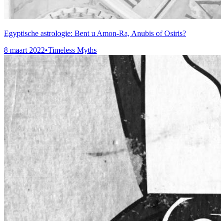
Egyptische astrologie: Bent u Amon-Ra, Anubis of Osiris?
8 maart 2022
•
Timeless Myths