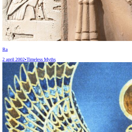
Ra
2 april 2002
•
Timeless Myths