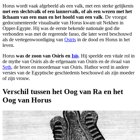
Horus wordt vaak afgebeeld als een valk, met een sterke gelijkenis
met een slechtvalk of een lannervalk, of als een wezen met het
lichaam van een man en het hoofd van een valk
. De vroegst
gedocumenteerde visualisatie van Horus kwam uit Nekhen in
Opper-Egypte. Hij was de eerste bekende nationale god die
verbonden was met de regerende farao, die later werd beschouwd
als de vertegenwoordiging van
Osiris
in de dood en Horus in het
leven.
Horus
was de zoon van Osiris en
Isis
. Hij speelde een vitale rol in
de mythe van Osiris als de erfgenaam van Osiris en de rivaal van
Seth
, de broer en moordenaar van Osiris. Hathor werd in andere
versies van de Egyptische geschiedenis beschouwd als zijn moeder
of zijn vrouw.
Verschil tussen het Oog van Ra en het
Oog van Horus