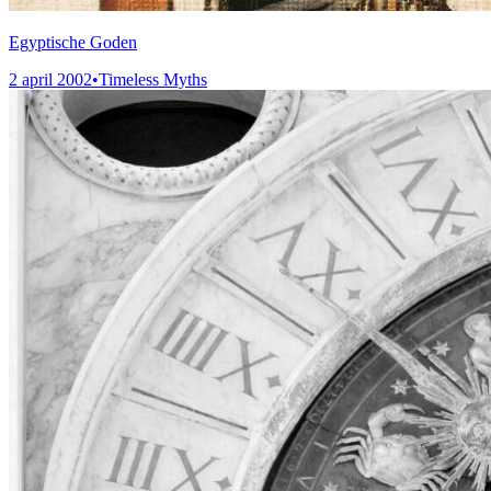
Egyptische Goden
2 april 2002
•
Timeless Myths