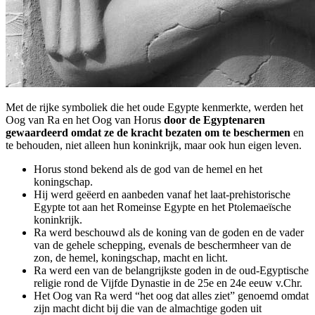
Met de rijke symboliek die het oude Egypte kenmerkte, werden het
Oog van Ra en het Oog van Horus
door de Egyptenaren
gewaardeerd omdat ze de kracht bezaten om te beschermen
en
te behouden, niet alleen hun koninkrijk, maar ook hun eigen leven.
Horus stond bekend als de god van de hemel en het
koningschap.
Hij werd geëerd en aanbeden vanaf het laat-prehistorische
Egypte tot aan het Romeinse Egypte en het Ptolemaeïsche
koninkrijk.
Ra werd beschouwd als de koning van de goden en de vader
van de gehele schepping, evenals de beschermheer van de
zon, de hemel, koningschap, macht en licht.
Ra werd een van de belangrijkste goden in de oud-Egyptische
religie rond de Vijfde Dynastie in de 25e en 24e eeuw v.Chr.
Het Oog van Ra werd “het oog dat alles ziet” genoemd omdat
zijn macht dicht bij die van de almachtige goden uit