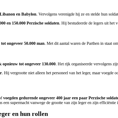
 Libanon en Babylon
. Vervolgens verenigde hij ze en stelde hun soldat
.000 en 150.000 Perzische soldaten
. Hij bestudeerde de legers uit het 
s tot ongeveer 50.000 man
. Met dit aantal waren de Parthen in staat om
ijk opnieuw tot ongeveer 130.000
. Het rijk organiseerde vervolgens zi
er
. Hij vergrootte niet alleen het personeel van het leger, maar voegde o
of
voegden gedurende ongeveer 400 jaar een paar Perzische soldat
 een supermacht vanwege de grootte van zijn leger en zijn efficiëntie in
eger en hun rollen