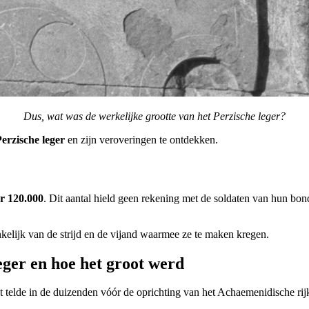
Dus, wat was de werkelijke grootte van het Perzische leger?
erzische leger
en zijn veroveringen te ontdekken.
r 120.000
. Dit aantal hield geen rekening met de soldaten van hun b
nkelijk van de strijd en de vijand waarmee ze te maken kregen.
eger en hoe het groot werd
t telde in de duizenden vóór de oprichting van het Achaemenidische rijk