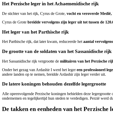
Het Perzische leger in het Achaemenidische rijk
De stichter van het rijk, Cyrus de Grote,
vocht en veroverde Medië,
Cyrus de Grote
breidde vervolgens zijn leger uit tot tussen de 120
Het leger van het Parthische rijk
Het Parthische rijk, dat later kwam, reduceerde het
aantal vervolgen
De grootte van de soldaten van het Sassanidische rijk
Het Sassanidische rijk vergrootte de
militairen van het Perzische r
Onder het gezag van Ardashir I werd het leger
een professioneel leg
andere landen op te nemen, breidde Ardashir zijn leger verder uit.
De latere koningen behouden dezelfde legergrootte
Alle opeenvolgende Perzische koningen behielden deze legergrootte 
ondernemen en tegelijkertijd hun steden te verdedigen. Perzië werd dus
De takken en eenheden van het Perzische l