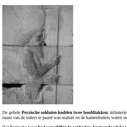
De gehele
Perzische soldaten hadden twee hoofdtakken
: infanter
naam van de ruiters te paard was asabari en de kameelruiters waren us