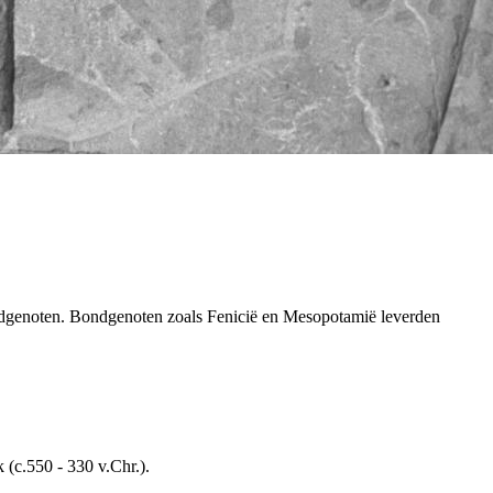
ondgenoten. Bondgenoten zoals Fenicië en Mesopotamië leverden
 (c.550 - 330 v.Chr.).