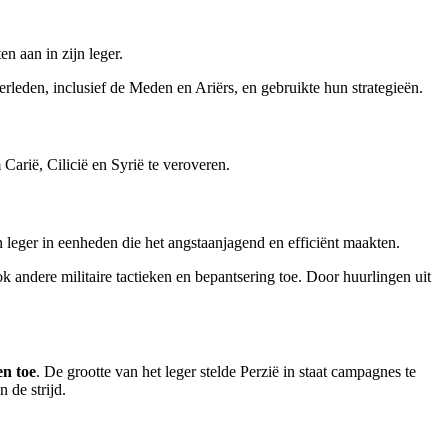
en aan in zijn leger.
verleden, inclusief de Meden en Ariërs, en gebruikte hun strategieën.
 Carië, Cilicië en Syrië te veroveren.
jn leger in eenheden die het angstaanjagend en efficiënt maakten.
ok andere militaire tactieken en bepantsering toe. Door huurlingen uit
en toe
. De grootte van het leger stelde Perzië in staat campagnes te
 de strijd.