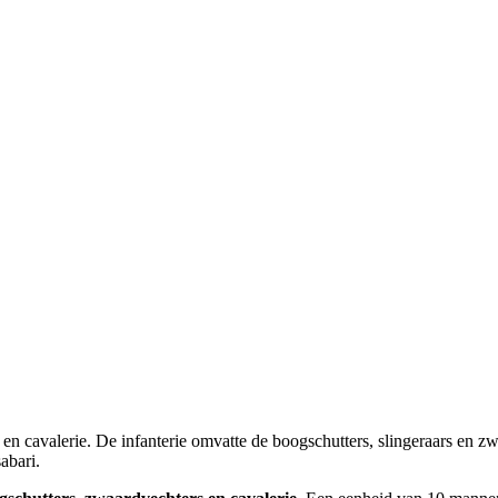
ie en cavalerie. De infanterie omvatte de boogschutters, slingeraars en z
abari.