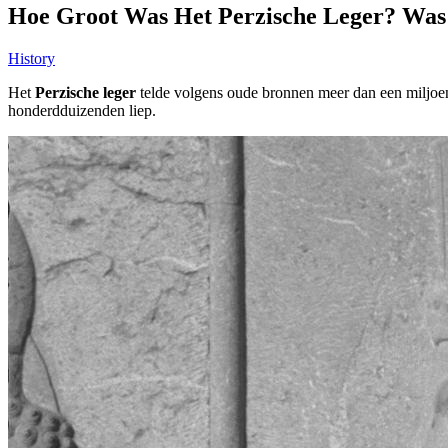
Hoe Groot Was Het Perzische Leger? Was
History
Het
Perzische leger
telde volgens oude bronnen meer dan een miljoen,
honderdduizenden liep.