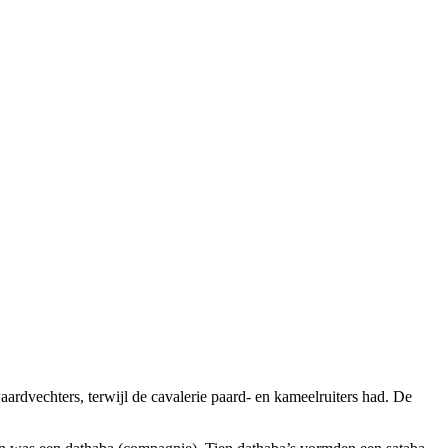
waardvechters, terwijl de cavalerie paard- en kameelruiters had. De