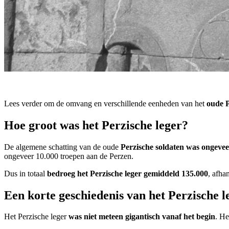
Lees verder om de omvang en verschillende eenheden van het
oude P
Hoe groot was het Perzische leger?
De algemene schatting van de oude
Perzische soldaten was ongevee
ongeveer 10.000 troepen aan de Perzen.
Dus in totaal
bedroeg het Perzische leger gemiddeld 135.000
, afha
Een korte geschiedenis van het Perzische l
Het Perzische leger
was niet meteen gigantisch vanaf het begin
. He