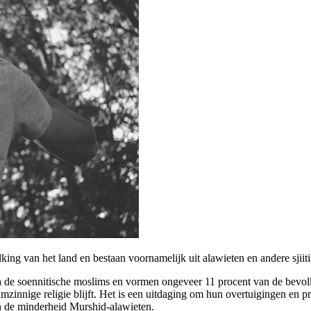
ng van het land en bestaan voornamelijk uit alawieten en andere sjiit
 na de soennitische moslims en vormen ongeveer 11 procent van de bevol
mzinnige religie blijft. Het is een uitdaging om hun overtuigingen en prak
en de minderheid Murshid-alawieten.