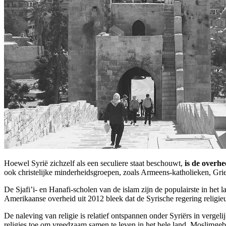
Hoewel Syrië zichzelf als een seculiere staat beschouwt,
is de overhe
ook christelijke minderheidsgroepen, zoals Armeens-katholieken, Gr
De Sjafi’i- en Hanafi-scholen van de islam zijn de populairste in het 
Amerikaanse overheid uit 2012 bleek dat de Syrische regering religie
De naleving van religie is relatief ontspannen onder Syriërs in vergel
religies toe om vreedzaam samen te leven in het hele land. Moslimgeb