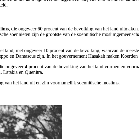
eld.
slims
, die ongeveer 60 procent van de bevolking van het land uitmaken
sche soennieten zijn de grootste van de soennitische moslimgemeenscha
 het land, met ongeveer 10 procent van de bevolking, waarvan de mees
leppo en Damascus zijn. In het gouvernement Hasakah maken Koerden 6
die ongeveer 4 procent van de bevolking van het land vormen en voorn
 Latakia en Quenitra.
 van het land uit en zijn voornamelijk soennitische moslims.