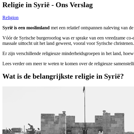
Religie in Syrië - Ons Verslag
Religion
Syrië is een moslimland
met een relatief ontspannen naleving van de 
Vóór de Syrische burgeroorlog was er sprake van een vreedzame co-exis
massale uittocht uit het land geweest, vooral voor Syrische christenen.
Er zijn verschillende religieuze minderheidsgroepen in het land, hoe
Lees verder om meer te weten te komen over de religieuze samenstelli
Wat is de belangrijkste religie in Syrië?