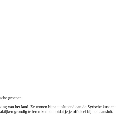
ische groepen.
king van het land. Ze wonen bijna uitsluitend aan de Syrische kust en
tijken grondig te leren kennen totdat je je officieel bij hen aansluit.