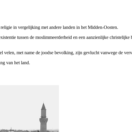
religie in vergelijking met andere landen in het Midden-Oosten.
tentie tussen de moslimmeerderheid en een aanzienlijke christelijke bev
wel velen, met name de joodse bevolking, zijn gevlucht vanwege de ver
ng van het land.