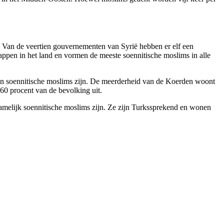
. Van de veertien gouvernementen van Syrië hebben er elf een
ppen in het land en vormen de meeste soennitische moslims in alle
ten soennitische moslims zijn. De meerderheid van de Koerden woont
0 procent van de bevolking uit.
amelijk soennitische moslims zijn. Ze zijn Turkssprekend en wonen