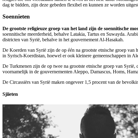
dag te bidden, zijn deze gebeden flexibel en kunnen ze worden uitgest
Soennieten
De grootste religieuze groep van het land zijn de soennitische mo
soennitische meerderheid, behalve Latakia, Tartus en Suwayda. Arabi
districten van Syrië, behalve in het gouvernement Al-Hasakah.
De Koerden van Syrië zijn de op één na grootste etnische groep van
in Syrisch-Koerdistan, hoewel er ook kleinere gemeenschappen in A
De Turkmenen zijn de op twee na grootste etnische groep van Syrië, 
voornamelijk in de gouvernementen Aleppo, Damascus, Homs, Hama,
De Circassiërs van Syrië maken ongeveer 1,5 procent van de bevolking
Sjiieten