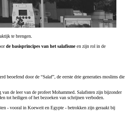
aktijk te brengen.
door
de basisprincipes van het salafisme
en zijn rol in de
rd beoefend door de “Salaf”, de eerste drie generaties moslims die
ng van de leer van de profeet Mohammed. Salafisten zijn bijzonder
dden tot heiligen of het bezoeken van schrijnen verboden.
en - vooral in Koeweit en Egypte - betrokken zijn geraakt bij