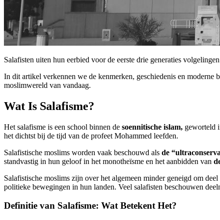
Salafisten uiten hun eerbied voor de eerste drie generaties volgelinge
In dit artikel verkennen we de kenmerken, geschiedenis en moderne be
moslimwereld van vandaag.
Wat Is Salafisme?
Het salafisme is een school binnen de
soennitische islam,
geworteld i
het dichtst bij de tijd van de profeet Mohammed leefden.
Salafistische moslims worden vaak beschouwd als
de “ultraconserv
standvastig in hun geloof in het monotheïsme en het aanbidden van
d
Salafistische moslims zijn over het algemeen minder geneigd om deel 
politieke bewegingen in hun landen. Veel salafisten beschouwen deel
Definitie van Salafisme: Wat Betekent Het?