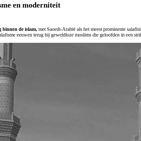
isme en moderniteit
g binnen de islam,
met Saoedi-Arabië als het meest prominente salafis
alafisme eeuwen terug bij geweldloze moslims die geloofden in een str