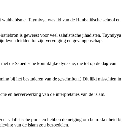
 wahhabisme. Taymiyya was lid van de Hanbalitische school en
iratiebron is geweest voor veel salafistische jihadisten. Taymiyya
ijn leven leidden tot zijn vervolging en gevangenschap.
t de Saoedische koninklijke dynastie, die tot op de dag van
ing bij het bestuderen van de geschriften.) Dit lijkt misschien in
lectie en herverwerking van de interpretaties van de islam.
eel salafistische puristen hebben de neiging om betrokkenheid bij
naleving van de islam zou bezoedelen.