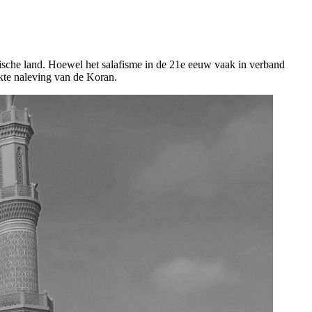
tische land. Hoewel het salafisme in de 21e eeuw vaak in verband
ikte naleving van de Koran.