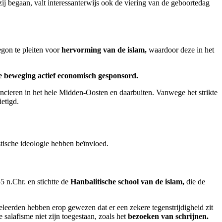
ij begaan, valt interessanterwijs ook de viering van de geboortedag
gon te pleiten voor
hervorming van de islam,
waardoor deze in het
 beweging actief economisch gesponsord.
ancieren in het hele Midden-Oosten en daarbuiten. Vanwege het strikte
ietigd.
tische ideologie hebben beïnvloed.
5 n.Chr. en stichtte de
Hanbalitische school van de islam,
die de
eerden hebben erop gewezen dat er een zekere tegenstrijdigheid zit
salafisme niet zijn toegestaan, zoals het
bezoeken van schrijnen.