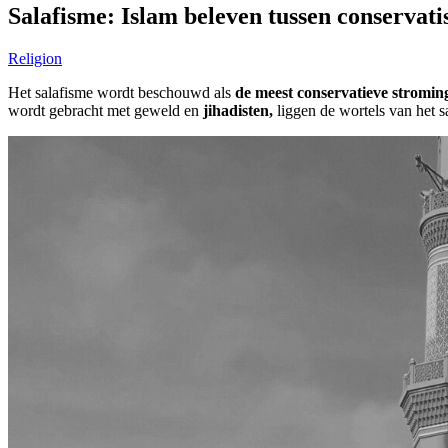
Salafisme: Islam beleven tussen conservat
Religion
Het salafisme wordt beschouwd als
de meest conservatieve stromin
wordt gebracht met geweld en
jihadisten,
liggen de wortels van het s