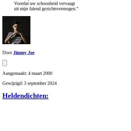
Voordat uw schoonheid vervaagt
uit mijn falend gezichtsvermogen.”
Door
Jimmy Joe
Aangemaakt: 4 maart 2000
Gewijzigd: 3 september 2024
Heldendichten: