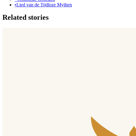
•
Lied van de Tijdloze Mythen
Related stories