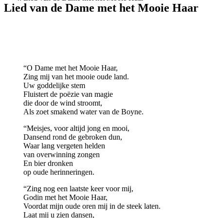
Lied van de Dame met het Mooie Haar
“O Dame met het Mooie Haar,
Zing mij van het mooie oude land.
Uw goddelijke stem
Fluistert de poëzie van magie
die door de wind stroomt,
Als zoet smakend water van de Boyne.
“Meisjes, voor altijd jong en mooi,
Dansend rond de gebroken dun,
Waar lang vergeten helden
van overwinning zongen
En bier dronken
op oude herinneringen.
“Zing nog een laatste keer voor mij,
Godin met het Mooie Haar,
Voordat mijn oude oren mij in de steek laten.
Laat mij u zien dansen,