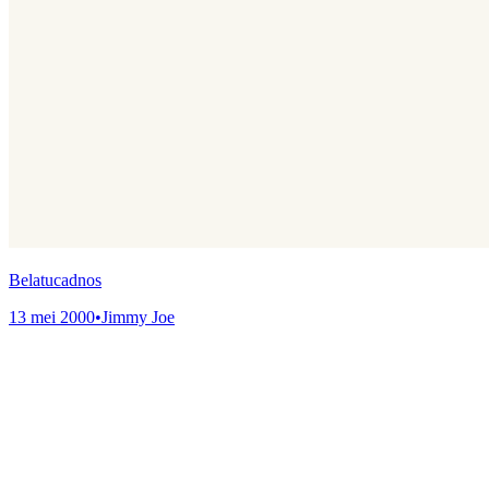
Belatucadnos
13 mei 2000
•
Jimmy Joe