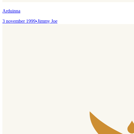
Arduinna
3 november 1999
•
Jimmy Joe