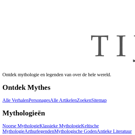
Ontdek mythologie en legenden van over de hele wereld.
Ontdek Mythes
Alle Verhalen
Personages
Alle Artikelen
Zoeken
Sitemap
Mythologieën
Noorse Mythologie
Klassieke Mythologie
Keltische
Mythologie
Arthurlegenden
Mythologische Goden
Antieke Literatuur