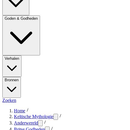
Goden & Godheden
Verhalen
Bronnen
Zoeken
Home
Keltische Mythologie
Anderwereld
Britse Godheden