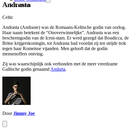
Andrasta
Andrasta
Celtic
Andrasta (Andraste) was de Romaans-Keltische godin van oorlog.
Haar naam betekent de “Onoverwinnelijke”. Andrasta was een
beschermgodin van de Iceni-stam. Er werd gezegd dat Boudicca, de
Britse krijgerskoningin, tot Andrasta bad voordat zij ten strijde trok
tegen haar Romeinse vijanden. Men gelooft dat de godin
mensenoffers ontving.
Zij was waarschijnlijk ook verbonden met de meer vreedzame
Gallische godin genaamd
Andarta
.
Door
Jimmy Joe