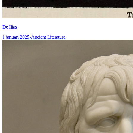
De Ilias
1 januari 2025
•
Ancient Literature