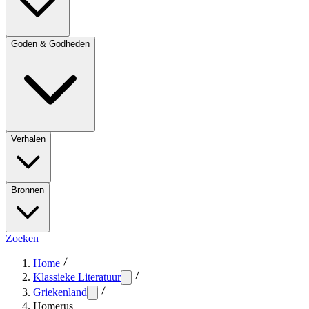
Goden & Godheden
Verhalen
Bronnen
Zoeken
Home
Klassieke Literatuur
Griekenland
Homerus