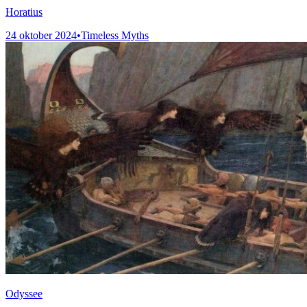
Horatius
24 oktober 2024
•
Timeless Myths
Odyssee