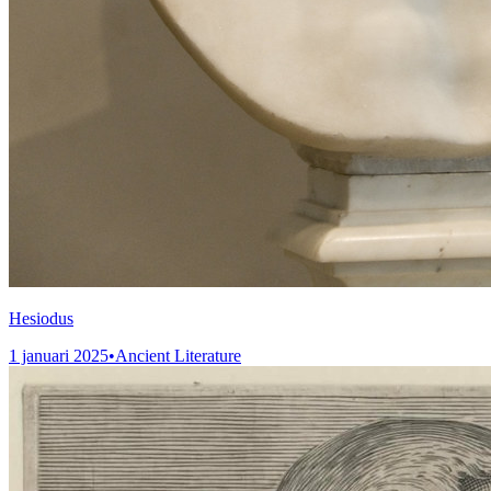
Hesiodus
1 januari 2025
•
Ancient Literature