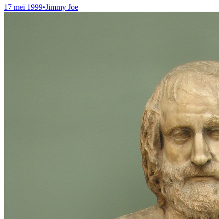
17 mei 1999
•
Jimmy Joe