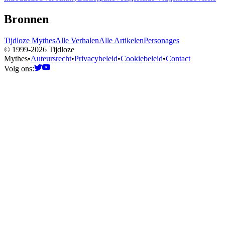
Bronnen
Tijdloze Mythes
Alle Verhalen
Alle Artikelen
Personages
© 1999-2026 Tijdloze
Mythes
•
Auteursrecht
•
Privacybeleid
•
Cookiebeleid
•
Contact
Volg ons: