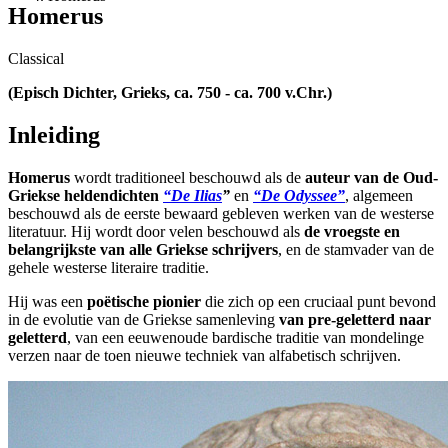
Homerus
Classical
(Episch Dichter, Grieks, ca. 750 - ca. 700 v.Chr.)
Inleiding
Homerus
wordt traditioneel beschouwd als de
auteur van de Oud-
Griekse heldendichten
“De Ilias
”
en
“De Odyssee”
, algemeen
beschouwd als de eerste bewaard gebleven werken van de westerse
literatuur. Hij wordt door velen beschouwd als
de vroegste en
belangrijkste van alle Griekse schrijvers
, en de stamvader van de
gehele westerse literaire traditie.
Hij was een
poëtische pionier
die zich op een cruciaal punt bevond
in de evolutie van de Griekse samenleving
van pre-geletterd naar
geletterd
, van een eeuwenoude bardische traditie van mondelinge
verzen naar de toen nieuwe techniek van alfabetisch schrijven.