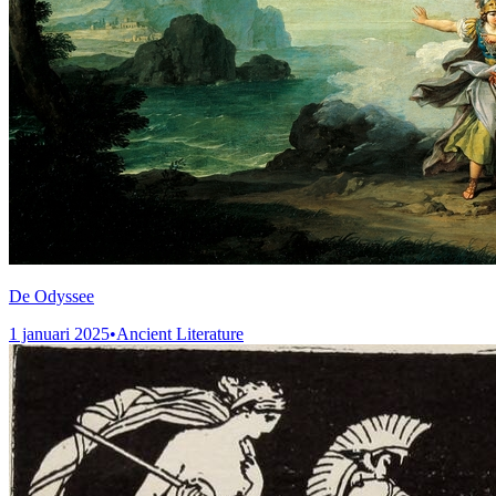
De Odyssee
1 januari 2025
•
Ancient Literature