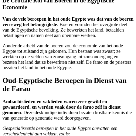
De Cruciale Rol van Boeren in de Egyptische
Economie
Van de vele beroepen in het oude Egypte was dat van de boeren
verreweg het belangrijkste
. Boeren vormden het overgrote deel
van de Egyptische bevolking. Ze bewerkten het land, betaalden
belastingen en namen deel aan openbare werken.
Zonder de arbeid van de boeren zou de economie van het oude
Egypte tot stilstand zijn gekomen. Hun bestaan was zwaar; ze
werkten op de velden van zonsopgang tot zonsondergang en
bezaten het land dat ze bewerkten niet zelf. De farao en de priesters
bezaten het land in het oude Egypte.
Oud-Egyptische Beroepen in Dienst van
de Farao
Ambachtslieden en vaklieden waren zeer gewild en
gewaardeerd, en werden vaak door de farao zelf in dienst
genomen
. Deze deskundige individuen bezaten kostbare kennis die
van generatie op generatie werd doorgegeven.
Gespecialiseerde beroepen in het oude Egypte omvatten een
verscheidenheid aan vakken, zoals: