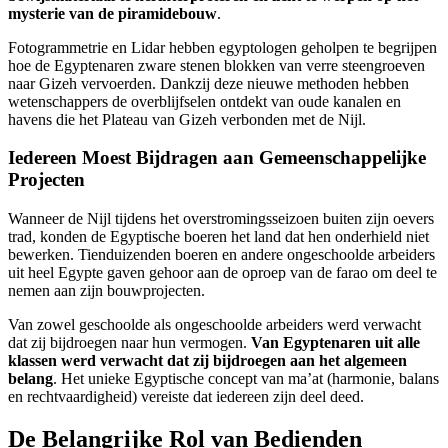
mysterie van de piramidebouw
.
Fotogrammetrie en Lidar hebben egyptologen geholpen te begrijpen
hoe de Egyptenaren zware stenen blokken van verre steengroeven
naar Gizeh vervoerden. Dankzij deze nieuwe methoden hebben
wetenschappers de overblijfselen ontdekt van oude kanalen en
havens die het Plateau van Gizeh verbonden met de Nijl.
Iedereen Moest Bijdragen aan Gemeenschappelijke
Projecten
Wanneer de Nijl tijdens het overstromingsseizoen buiten zijn oevers
trad, konden de Egyptische boeren het land dat hen onderhield niet
bewerken. Tienduizenden boeren en andere ongeschoolde arbeiders
uit heel Egypte gaven gehoor aan de oproep van de farao om deel te
nemen aan zijn bouwprojecten.
Van zowel geschoolde als ongeschoolde arbeiders werd verwacht
dat zij bijdroegen naar hun vermogen.
Van Egyptenaren uit alle
klassen werd verwacht dat zij bijdroegen aan het algemeen
belang
. Het unieke Egyptische concept van ma’at (harmonie, balans
en rechtvaardigheid) vereiste dat iedereen zijn deel deed.
De Belangrijke Rol van Bedienden