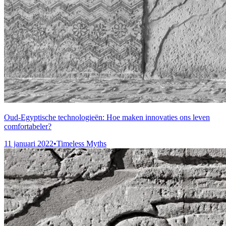
Oud-Egyptische technologieën: Hoe maken innovaties ons leven
comfortabeler?
11 januari 2022
•
Timeless Myths