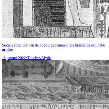
Sociale structuur van de oude Egyptenaren: De kracht die een natie
maakte
11 januari 2022
•
Timeless Myths