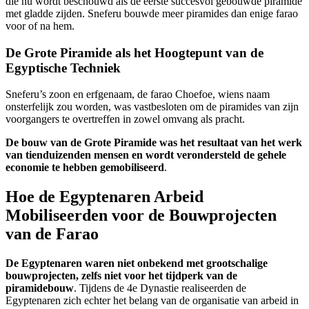
die nu wordt beschouwd als de eerste succesvol gebouwde piramide
met gladde zijden. Sneferu bouwde meer piramides dan enige farao
voor of na hem.
De Grote Piramide als het Hoogtepunt van de
Egyptische Techniek
Sneferu’s zoon en erfgenaam, de farao Choefoe, wiens naam
onsterfelijk zou worden, was vastbesloten om de piramides van zijn
voorgangers te overtreffen in zowel omvang als pracht.
De bouw van de Grote Piramide was het resultaat van het werk
van tienduizenden mensen en wordt verondersteld de gehele
economie te hebben gemobiliseerd
.
Hoe de Egyptenaren Arbeid
Mobiliseerden voor de Bouwprojecten
van de Farao
De Egyptenaren waren niet onbekend met grootschalige
bouwprojecten, zelfs niet voor het tijdperk van de
piramidebouw
. Tijdens de 4e Dynastie realiseerden de
Egyptenaren zich echter het belang van de organisatie van arbeid in