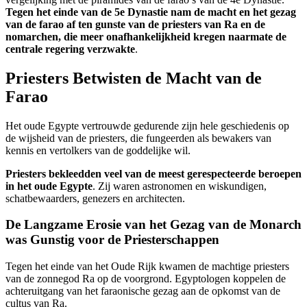
Tegen het einde van de 5e Dynastie nam de macht en het gezag
van de farao af ten gunste van de priesters van Ra en de
nomarchen, die meer onafhankelijkheid kregen naarmate de
centrale regering verzwakte
.
Priesters Betwisten de Macht van de
Farao
Het oude Egypte vertrouwde gedurende zijn hele geschiedenis op
de wijsheid van de priesters, die fungeerden als bewakers van
kennis en vertolkers van de goddelijke wil.
Priesters bekleedden veel van de meest gerespecteerde beroepen
in het oude Egypte
. Zij waren astronomen en wiskundigen,
schatbewaarders, genezers en architecten.
De Langzame Erosie van het Gezag van de Monarch
was Gunstig voor de Priesterschappen
Tegen het einde van het Oude Rijk kwamen de machtige priesters
van de zonnegod Ra op de voorgrond. Egyptologen koppelen de
achteruitgang van het faraonische gezag aan de opkomst van de
cultus van Ra.