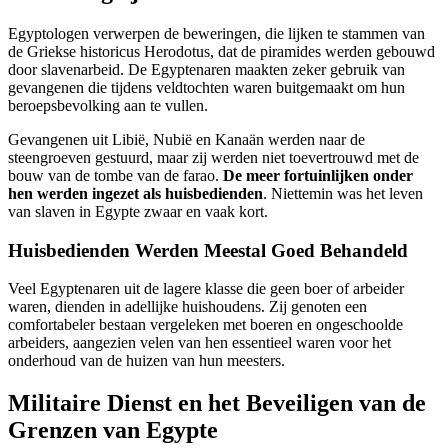
Egyptologen verwerpen de beweringen, die lijken te stammen van
de Griekse historicus Herodotus, dat de piramides werden gebouwd
door slavenarbeid. De Egyptenaren maakten zeker gebruik van
gevangenen die tijdens veldtochten waren buitgemaakt om hun
beroepsbevolking aan te vullen.
Gevangenen uit Libië, Nubië en Kanaän werden naar de
steengroeven gestuurd, maar zij werden niet toevertrouwd met de
bouw van de tombe van de farao.
De meer fortuinlijken onder
hen werden ingezet als huisbedienden
. Niettemin was het leven
van slaven in Egypte zwaar en vaak kort.
Huisbedienden Werden Meestal Goed Behandeld
Veel Egyptenaren uit de lagere klasse die geen boer of arbeider
waren, dienden in adellijke huishoudens. Zij genoten een
comfortabeler bestaan vergeleken met boeren en ongeschoolde
arbeiders, aangezien velen van hen essentieel waren voor het
onderhoud van de huizen van hun meesters.
Militaire Dienst en het Beveiligen van de
Grenzen van Egypte