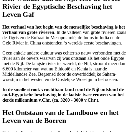
Rivier de Egyptische Beschaving het
Leven Gaf
Het verhaal van het begin van de menselijke beschaving is het
verhaal van grote rivieren
. In de valleien van grote rivieren zoals
de Tigris en de Eufraat in Mesopotamië, de Indus in India en de
Gele Rivier in China ontstonden ‘s werelds eerste beschavingen.
Geen enkele andere cultuur was echter zo nauw verbonden met de
rivier aan de oevers waarvan zij was ontstaan als het oude Egypte
met de Nijl. De langste rivier ter wereld, de Nijl, stroomt meer dan
6.600 kilometer van wat nu Ethiopië en Kenia is naar de
Middellandse Zee. Begrensd door de onverbiddelijke Sahara-
woestijn in het westen en de Oostelijke Woestijn in het oosten.
In de smalle strook vruchtbaar land rond de Nijl ontstond de
oud-Egyptische beschaving in de laatste twee eeuwen van het
derde millennium v.Chr. (ca. 3200 - 3000 v.Chr.)
.
Het Ontstaan van de Landbouw en het
Leven van de Boeren