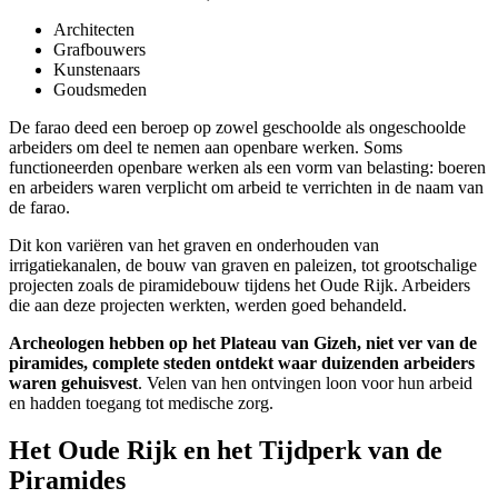
Architecten
Grafbouwers
Kunstenaars
Goudsmeden
De farao deed een beroep op zowel geschoolde als ongeschoolde
arbeiders om deel te nemen aan openbare werken. Soms
functioneerden openbare werken als een vorm van belasting: boeren
en arbeiders waren verplicht om arbeid te verrichten in de naam van
de farao.
Dit kon variëren van het graven en onderhouden van
irrigatiekanalen, de bouw van graven en paleizen, tot grootschalige
projecten zoals de piramidebouw tijdens het Oude Rijk. Arbeiders
die aan deze projecten werkten, werden goed behandeld.
Archeologen hebben op het Plateau van Gizeh, niet ver van de
piramides, complete steden ontdekt waar duizenden arbeiders
waren gehuisvest
. Velen van hen ontvingen loon voor hun arbeid
en hadden toegang tot medische zorg.
Het Oude Rijk en het Tijdperk van de
Piramides