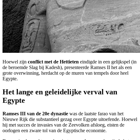
Hoewel zijn
conflict met de Hettieten
eindigde in een gelijkspel (in
de beroemde Slag bij Kadesh), presenteerde Ramses II het als een
grote overwinning, herdacht op de muren van tempels door heel
Egypte.
Het lange en geleidelijke verval van
Egypte
Ramses III van de 20e dynastie
was de laatste farao van het
Nieuwe Rijk die substantieel gezag over Egypte uitoefende. Hoewel
hij met succes de invasies van de Zeevolken afsloeg, eisten de
oorlogen een zware tol van de Egyptische economie.