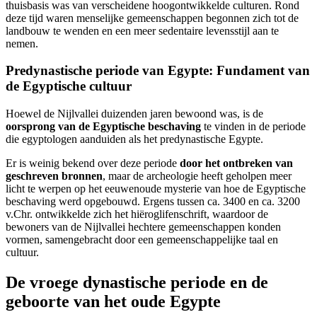
thuisbasis was van verscheidene hoogontwikkelde culturen. Rond
deze tijd waren menselijke gemeenschappen begonnen zich tot de
landbouw te wenden en een meer sedentaire levensstijl aan te
nemen.
Predynastische periode van Egypte: Fundament van
de Egyptische cultuur
Hoewel de Nijlvallei duizenden jaren bewoond was, is de
oorsprong van de Egyptische beschaving
te vinden in de periode
die egyptologen aanduiden als het predynastische Egypte.
Er is weinig bekend over deze periode
door het ontbreken van
geschreven bronnen
, maar de archeologie heeft geholpen meer
licht te werpen op het eeuwenoude mysterie van hoe de Egyptische
beschaving werd opgebouwd. Ergens tussen ca. 3400 en ca. 3200
v.Chr. ontwikkelde zich het hiëroglifenschrift, waardoor de
bewoners van de Nijlvallei hechtere gemeenschappen konden
vormen, samengebracht door een gemeenschappelijke taal en
cultuur.
De vroege dynastische periode en de
geboorte van het oude Egypte