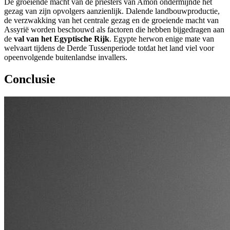
De groeiende macht van de priesters van Amon ondermijnde het
gezag van zijn opvolgers aanzienlijk. Dalende landbouwproductie,
de verzwakking van het centrale gezag en de groeiende macht van
Assyrië worden beschouwd als factoren die hebben bijgedragen aan
de
val van het Egyptische Rijk
. Egypte herwon enige mate van
welvaart tijdens de Derde Tussenperiode totdat het land viel voor
opeenvolgende buitenlandse invallers.
Conclusie