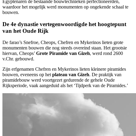
Egyptenaren de bestaande bouwtechnieken perfectioneerden,
waardoor het mogelijk werd monumenten op ongekende schaal te
bouwen.
De 4e dynastie vertegenwoordigde het hoogtepunt
van het Oude Rijk
De farao’s Snefroe, Cheops, Chefren en Mykerinos lieten grote
monumenten bouwen die nog steeds overeind staan. Het grootsie
hiervan, Cheops’
Grote Piramide van Gizeh
, werd rond 2600
v.Chr. gebouwd.
Zijn erfgenamen Chefren en Mykerinos lieten kleinere piramides
bouwen, eveneens op het
plateau van Gizeh
. De praktijk van
piramidebouw werd voortgezet gedurende de gehele Oude
Rijksperiode, vaak aangeduid als het ‘Tijdperk van de Piramides.’