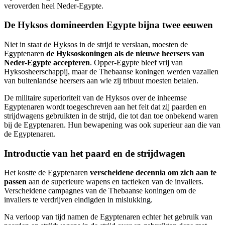
veroverden heel Neder-Egypte.
De Hyksos domineerden Egypte bijna twee eeuwen
Niet in staat de Hyksos in de strijd te verslaan, moesten de
Egyptenaren
de Hyksoskoningen als de nieuwe heersers van
Neder-Egypte accepteren
. Opper-Egypte bleef vrij van
Hyksosheerschappij, maar de Thebaanse koningen werden vazallen
van buitenlandse heersers aan wie zij tribuut moesten betalen.
De militaire superioriteit van de Hyksos over de inheemse
Egyptenaren wordt toegeschreven aan het feit dat zij paarden en
strijdwagens gebruikten in de strijd, die tot dan toe onbekend waren
bij de Egyptenaren. Hun bewapening was ook superieur aan die van
de Egyptenaren.
Introductie van het paard en de strijdwagen
Het kostte de Egyptenaren
verscheidene decennia om zich aan te
passen
aan de superieure wapens en tactieken van de invallers.
Verscheidene campagnes van de Thebaanse koningen om de
invallers te verdrijven eindigden in mislukking.
Na verloop van tijd namen de Egyptenaren echter het gebruik van