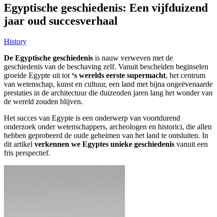
Egyptische geschiedenis: Een vijfduizend
jaar oud succesverhaal
History
De Egyptische geschiedenis
is nauw verweven met de
geschiedenis van de beschaving zelf. Vanuit bescheiden beginselen
groeide Egypte uit tot
‘s werelds eerste supermacht
, het centrum
van wetenschap, kunst en cultuur, een land met bijna ongeëvenaarde
prestaties in de architectuur die duizenden jaren lang het wonder van
de wereld zouden blijven.
Het succes van Egypte is een onderwerp van voortdurend
onderzoek onder wetenschappers, archeologen en historici, die allen
hebben geprobeerd de oude geheimen van het land te ontsluiten. In
dit artikel
verkennen we Egyptes unieke geschiedenis
vanuit een
fris perspectief.