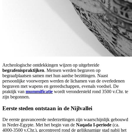
Archeologische ontdekkingen wijzen op uitgebreide
begrafenispraktijken
. Mensen werden begraven op
begraafplaatsen samen met hun aardse bezittingen. Naast
persoonlijke voorwerpen werden de lichamen van de overledenen
begraven met wapens en gereedschappen, evenals voedsel. De
praktijk van
mummificatie
wordt verondersteld rond 3500 v.Chr. te
zijn begonnen.
Eerste steden ontstaan in de Nijlvallei
De eerste geavanceerde nederzettingen zijn waarschijnlijk gebouwd
in Neder-Egypte. Met het begin van de
Naqada I-periode
(ca.
4000-3500 v.Chr.), gecentreerd rond de gelijknamige stad nabij het