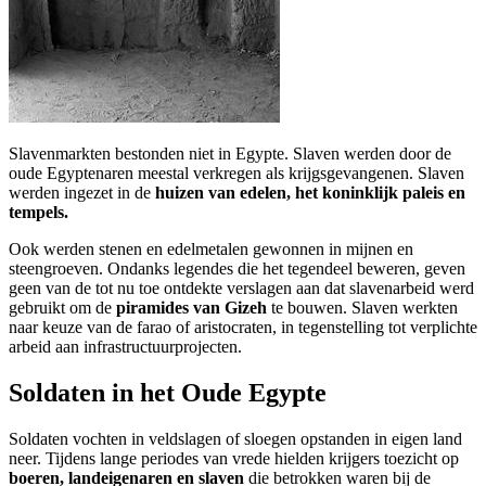
Slavenmarkten bestonden niet in Egypte. Slaven werden door de
oude Egyptenaren meestal verkregen als krijgsgevangenen. Slaven
werden ingezet in de
huizen van edelen, het koninklijk paleis en
tempels.
Ook werden stenen en edelmetalen gewonnen in mijnen en
steengroeven. Ondanks legendes die het tegendeel beweren, geven
geen van de tot nu toe ontdekte verslagen aan dat slavenarbeid werd
gebruikt om de
piramides van Gizeh
te bouwen. Slaven werkten
naar keuze van de farao of aristocraten, in tegenstelling tot verplichte
arbeid aan infrastructuurprojecten.
Soldaten in het Oude Egypte
Soldaten vochten in veldslagen of sloegen opstanden in eigen land
neer. Tijdens lange periodes van vrede hielden krijgers toezicht op
boeren, landeigenaren en slaven
die betrokken waren bij de