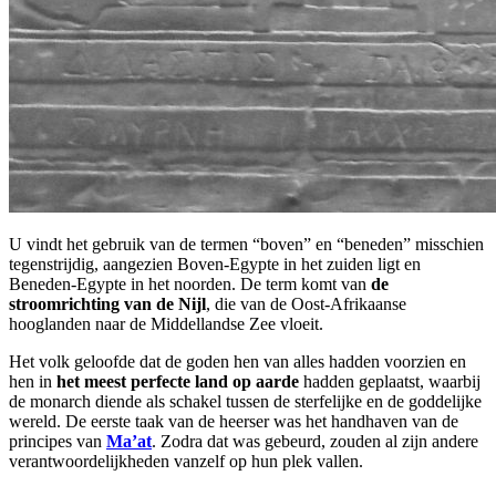
U vindt het gebruik van de termen “boven” en “beneden” misschien
tegenstrijdig, aangezien Boven-Egypte in het zuiden ligt en
Beneden-Egypte in het noorden. De term komt van
de
stroomrichting van de Nijl
, die van de Oost-Afrikaanse
hooglanden naar de Middellandse Zee vloeit.
Het volk geloofde dat de goden hen van alles hadden voorzien en
hen in
het meest perfecte land op aarde
hadden geplaatst, waarbij
de monarch diende als schakel tussen de sterfelijke en de goddelijke
wereld. De eerste taak van de heerser was het handhaven van de
principes van
Ma’at
. Zodra dat was gebeurd, zouden al zijn andere
verantwoordelijkheden vanzelf op hun plek vallen.