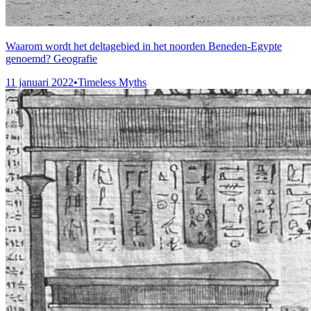
Waarom wordt het deltagebied in het noorden Beneden-Egypte
genoemd? Geografie
11 januari 2022
•
Timeless Myths