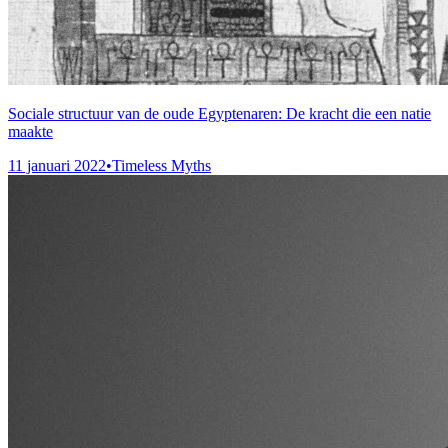
Sociale structuur van de oude Egyptenaren: De kracht die een natie
maakte
11 januari 2022
•
Timeless Myths