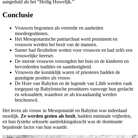
aangeduid als het “Heilig Huwelijk.”
Conclusie
Vrouwen begonnen als vereerde en aanbeden
moedergodinnen.
Het Mesopotamische patriarchaat werd prominent en
vrouwen werden het bezit van de mannen.
Sumer had flexibelere wetten voor vrouwen en had zelfs een
vrouwelijke heerser.
De meeste vrouwen verzorgden het huis en de kinderen en
bevorderden tradities en saamhorigheid.
Vrouwen die koninklijk waren of priesteres hadden de
gunstigste posities als vrouw.
De Hoer van Babylon en de legende van Lilith werden vaak
toegepast op Babylonische prostituees vanwege hun geslacht
en seksualiteit, waardoor ze als kwaadaardig werden
beschouwd.
Het leven als vrouw in Mesopotamië en Babylon was inderdaad
moeilijk.
Ze werden gezien als bezit
, hadden minimale vrijheden,
en hun fysieke seksuele aantrekkingskracht was de dominante
bepalende factor van hun waarde.