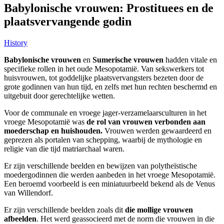
Babylonische vrouwen: Prostituees en de
plaatsvervangende godin
History
Babylonische vrouwen
en
Sumerische vrouwen
hadden vitale en
specifieke rollen in het oude Mesopotamië. Van sekswerkers tot
huisvrouwen, tot goddelijke plaatsvervangsters bezeten door de
grote godinnen van hun tijd, en zelfs met hun rechten beschermd en
uitgebuit door gerechtelijke wetten.
Voor de communale en vroege jager-verzamelaarsculturen in het
vroege Mesopotamië was
de rol van vrouwen verbonden aan
moederschap en huishouden.
Vrouwen werden gewaardeerd en
geprezen als portalen van schepping, waarbij de mythologie en
religie van die tijd matriarchaal waren.
Er zijn verschillende beelden en bewijzen van polytheïstische
moedergodinnen die werden aanbeden in het vroege Mesopotamië.
Een beroemd voorbeeld is een miniatuurbeeld bekend als de Venus
van Willendorf.
Er zijn verschillende beelden zoals dit
die mollige vrouwen
afbeelden
. Het werd geassocieerd met de norm die vrouwen in die