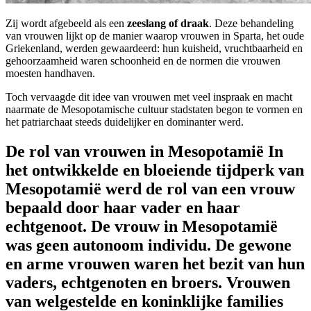
Zij wordt afgebeeld als een
zeeslang of draak
. Deze behandeling
van vrouwen lijkt op de manier waarop vrouwen in Sparta, het oude
Griekenland, werden gewaardeerd: hun kuisheid, vruchtbaarheid en
gehoorzaamheid waren schoonheid en de normen die vrouwen
moesten handhaven.
Toch vervaagde dit idee van vrouwen met veel inspraak en macht
naarmate de Mesopotamische cultuur stadstaten begon te vormen en
het patriarchaat steeds duidelijker en dominanter werd.
De rol van vrouwen in Mesopotamië
In
het ontwikkelde en bloeiende tijdperk van
Mesopotamië werd
de rol van een vrouw
bepaald door haar vader en haar
echtgenoot.
De vrouw in Mesopotamië
was geen autonoom individu. De gewone
en arme vrouwen waren het bezit van hun
vaders, echtgenoten en broers. Vrouwen
van welgestelde en koninklijke families