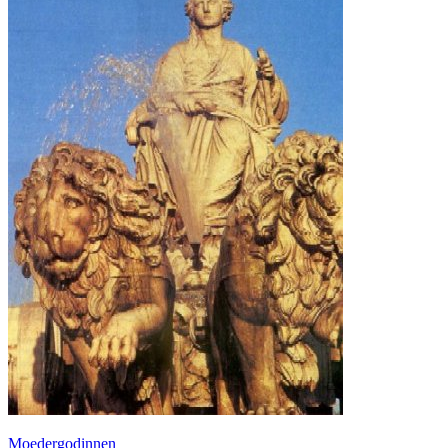
Moedergodinnen