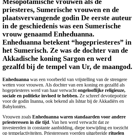
Mesopotamische vrouwen als de
priesteres, Sumerische vrouwen en de
plaatsvervangende godin
De eerste auteur
in de geschiedenis was een Sumerische
vrouw genaamd Enheduanna.
Enheduanna betekent
“hogepriesteres”
in
het Sumerisch. Ze was de dochter van de
Akkadische koning Sargon en werd
gezalfd bij de tempel van Ur, de maangod.
Enheduanna
was een voorbeeld van vrijstelling van de strengere
wetten voor vrouwen. Als dochter van een koning en gezalfd als
hogepriesteres werd van haar verwacht
ongelooflijke religieuze,
sociale en politieke invloed te hebben.
Ze schreef devotiepoëzie
voor de godin Inanna, ook bekend als Ishtar bij de Akkadiërs en
Babyloniërs.
Vrouwen zoals
Enheduanna waren standaarden voor andere
priesteressen in die tijd
. Van hen werd verwacht dat ze
investeerden in constante aanbidding, diepe toewijding en toezicht
op tempelactiviteiten. Priesteressen voerden uitgebreide
rituelen