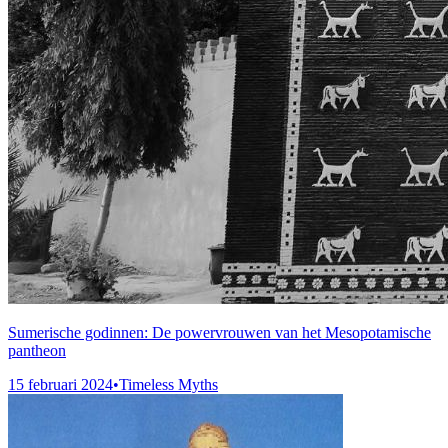
Sumerische godinnen: De powervrouwen van het Mesopotamische
pantheon
15 februari 2024
•
Timeless Myths