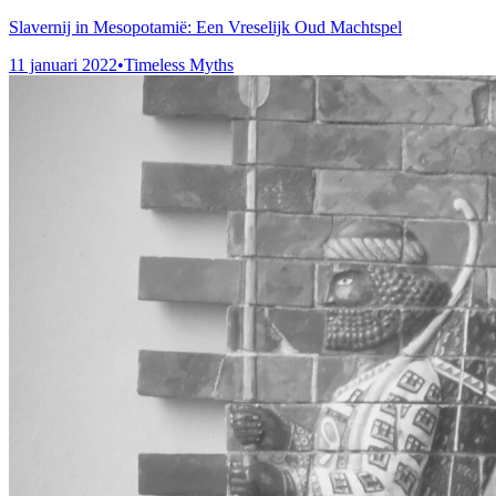
Slavernij in Mesopotamië: Een Vreselijk Oud Machtspel
11 januari 2022
•
Timeless Myths