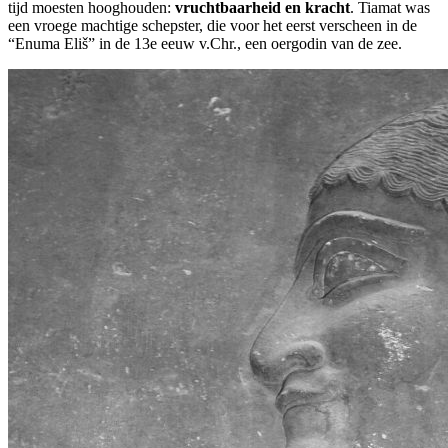
tijd moesten hooghouden:
vruchtbaarheid en kracht
. Tiamat was
een vroege machtige schepster, die voor het eerst verscheen in de
“Enuma Eliš” in de 13e eeuw v.Chr., een oergodin van de zee.