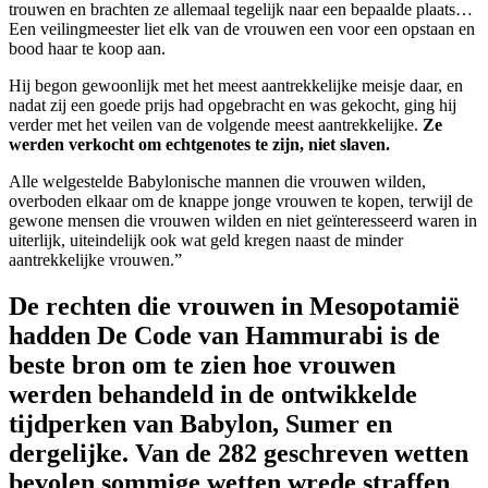
trouwen en brachten ze allemaal tegelijk naar een bepaalde plaats…
Een veilingmeester liet elk van de vrouwen een voor een opstaan en
bood haar te koop aan.
Hij begon gewoonlijk met het meest aantrekkelijke meisje daar, en
nadat zij een goede prijs had opgebracht en was gekocht, ging hij
verder met het veilen van de volgende meest aantrekkelijke.
Ze
werden verkocht om echtgenotes te zijn, niet slaven.
Alle welgestelde Babylonische mannen die vrouwen wilden,
overboden elkaar om de knappe jonge vrouwen te kopen, terwijl de
gewone mensen die vrouwen wilden en niet geïnteresseerd waren in
uiterlijk, uiteindelijk ook wat geld kregen naast de minder
aantrekkelijke vrouwen.”
De rechten die vrouwen in Mesopotamië
hadden
De Code van Hammurabi is de
beste bron om te zien hoe vrouwen
werden behandeld in de ontwikkelde
tijdperken van Babylon, Sumer en
dergelijke. Van de 282 geschreven wetten
bevolen sommige wetten wrede straffen