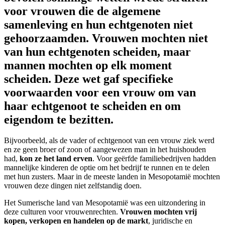
voor vrouwen die de algemene
samenleving
en hun echtgenoten niet
gehoorzaamden. Vrouwen mochten niet
van hun echtgenoten scheiden, maar
mannen mochten op elk moment
scheiden. Deze wet gaf specifieke
voorwaarden voor een vrouw om van
haar echtgenoot te scheiden en om
eigendom te bezitten.
Bijvoorbeeld, als de vader of echtgenoot van een vrouw ziek werd
en ze geen broer of zoon of aangewezen man in het huishouden
had,
kon ze het land erven
. Voor geërfde familiebedrijven hadden
mannelijke kinderen de optie om het bedrijf te runnen en te delen
met hun zusters. Maar in de meeste landen in Mesopotamië mochten
vrouwen deze dingen niet zelfstandig doen.
Het Sumerische land van Mesopotamië was een uitzondering in
deze culturen voor vrouwenrechten.
Vrouwen mochten vrij
kopen, verkopen en handelen op de markt
, juridische en