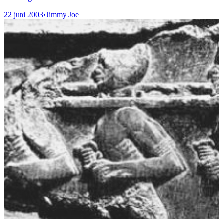
22 juni 2003
•
Jimmy Joe