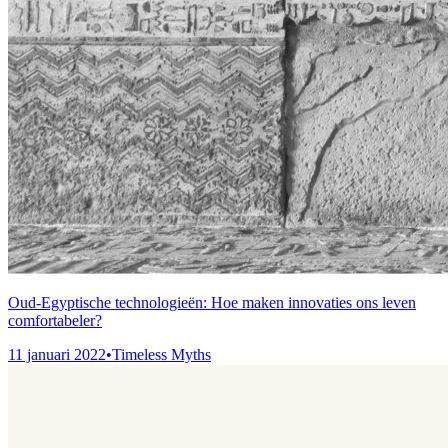
Oud-Egyptische technologieën: Hoe maken innovaties ons leven
comfortabeler?
11 januari 2022
•
Timeless Myths