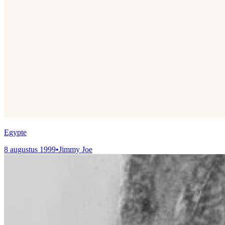
Egypte
8 augustus 1999
•
Jimmy Joe