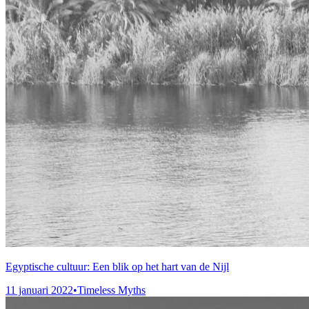
Egyptische cultuur: Een blik op het hart van de Nijl
11 januari 2022
•
Timeless Myths