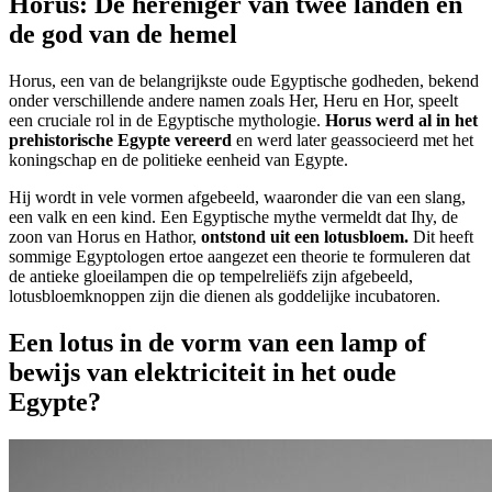
Horus: De hereniger van twee landen en
de god van de hemel
Horus, een van de belangrijkste oude Egyptische godheden, bekend
onder verschillende andere namen zoals Her, Heru en Hor, speelt
een cruciale rol in de Egyptische mythologie.
Horus werd al in het
prehistorische Egypte vereerd
en werd later geassocieerd met het
koningschap en de politieke eenheid van Egypte.
Hij wordt in vele vormen afgebeeld, waaronder die van een slang,
een valk en een kind. Een Egyptische mythe vermeldt dat Ihy, de
zoon van Horus en Hathor,
ontstond uit een lotusbloem.
Dit heeft
sommige Egyptologen ertoe aangezet een theorie te formuleren dat
de antieke gloeilampen die op tempelreliëfs zijn afgebeeld,
lotusbloemknoppen zijn die dienen als goddelijke incubatoren.
Een lotus in de vorm van een lamp of
bewijs van elektriciteit in het oude
Egypte?