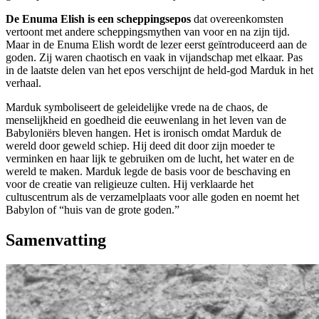
De Enuma Elish is een scheppingsepos
dat overeenkomsten
vertoont met andere scheppingsmythen van voor en na zijn tijd.
Maar in de Enuma Elish wordt de lezer eerst geïntroduceerd aan de
goden. Zij waren chaotisch en vaak in vijandschap met elkaar. Pas
in de laatste delen van het epos verschijnt de held-god Marduk in het
verhaal.
Marduk symboliseert de geleidelijke vrede na de chaos, de
menselijkheid en goedheid die eeuwenlang in het leven van de
Babyloniërs bleven hangen. Het is ironisch omdat Marduk de
wereld door geweld schiep. Hij deed dit door zijn moeder te
verminken en haar lijk te gebruiken om de lucht, het water en de
wereld te maken. Marduk legde de basis voor de beschaving en
voor de creatie van religieuze culten. Hij verklaarde het
cultuscentrum als de verzamelplaats voor alle goden en noemt het
Babylon of “huis van de grote goden.”
Samenvatting