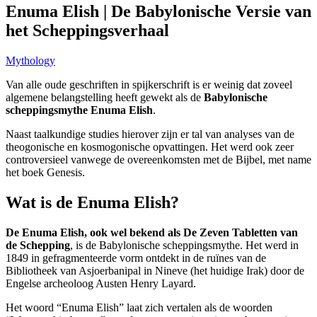
Enuma Elish | De Babylonische Versie van
het Scheppingsverhaal
Mythology
Van alle oude geschriften in spijkerschrift is er weinig dat zoveel
algemene belangstelling heeft gewekt als de
Babylonische
scheppingsmythe Enuma Elish
.
Naast taalkundige studies hierover zijn er tal van analyses van de
theogonische en kosmogonische opvattingen. Het werd ook zeer
controversieel vanwege de overeenkomsten met de Bijbel, met name
het boek Genesis.
Wat is de Enuma Elish?
De Enuma Elish, ook wel bekend als De Zeven Tabletten van
de Schepping
, is de Babylonische scheppingsmythe. Het werd in
1849 in gefragmenteerde vorm ontdekt in de ruïnes van de
Bibliotheek van Asjoerbanipal in Nineve (het huidige Irak) door de
Engelse archeoloog Austen Henry Layard.
Het woord “Enuma Elish” laat zich vertalen als de woorden