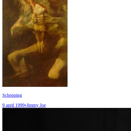
Schepping
9 april 1999
•
Jimmy Joe