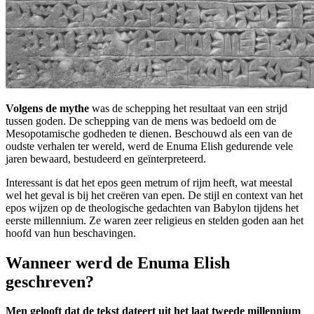
Volgens de mythe
was de schepping het resultaat van een strijd
tussen goden. De schepping van de mens was bedoeld om de
Mesopotamische godheden te dienen. Beschouwd als een van de
oudste verhalen ter wereld, werd de Enuma Elish gedurende vele
jaren bewaard, bestudeerd en geïnterpreteerd.
Interessant is dat het epos geen metrum of rijm heeft, wat meestal
wel het geval is bij het creëren van epen. De stijl en context van het
epos wijzen op de theologische gedachten van Babylon tijdens het
eerste millennium. Ze waren zeer religieus en stelden goden aan het
hoofd van hun beschavingen.
Wanneer werd de Enuma Elish
geschreven?
Men gelooft dat de tekst dateert uit het laat tweede millennium