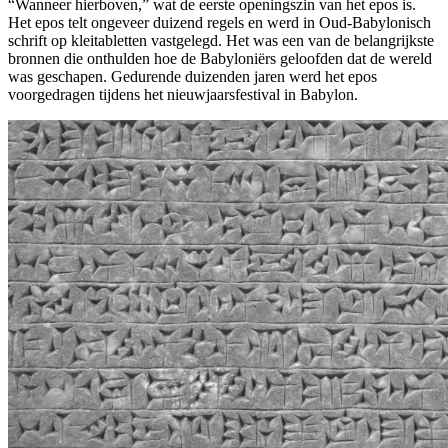
“Wanneer hierboven,” wat de eerste openingszin van het epos is.
Het epos telt ongeveer duizend regels en werd in Oud-Babylonisch
schrift op kleitabletten vastgelegd. Het was een van de belangrijkste
bronnen die onthulden hoe de Babyloniërs geloofden dat de wereld
was geschapen. Gedurende duizenden jaren werd het epos
voorgedragen tijdens het nieuwjaarsfestival in Babylon.