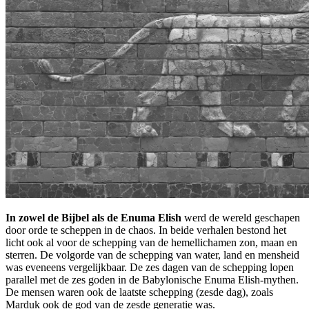
In zowel de Bijbel als de Enuma Elish
werd de wereld geschapen
door orde te scheppen in de chaos. In beide verhalen bestond het
licht ook al voor de schepping van de hemellichamen zon, maan en
sterren. De volgorde van de schepping van water, land en mensheid
was eveneens vergelijkbaar. De zes dagen van de schepping lopen
parallel met de zes goden in de Babylonische Enuma Elish-mythen.
De mensen waren ook de laatste schepping (zesde dag), zoals
Marduk ook de god van de zesde generatie was.