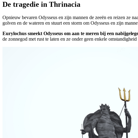
De tragedie in Thrinacia
Opnieuw bevaren Odysseus en zijn mannen de zeeën en reizen ze naa
golven en de wateren en stuurt een storm om Odysseus en zijn manne
Eurylochus smeekt Odysseus om aan te meren bij een nabijgelege
de zonnegod met rust te laten en ze onder geen enkele omstandigheid 