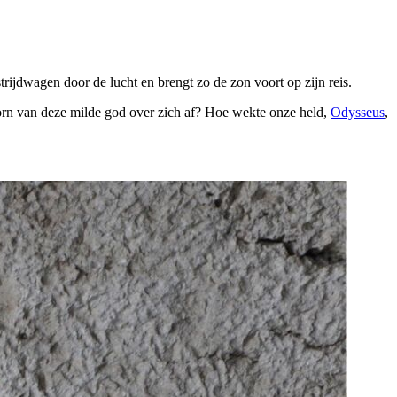
trijdwagen door de lucht en brengt zo de zon voort op zijn reis.
toorn van deze milde god over zich af? Hoe wekte onze held,
Odysseus
,