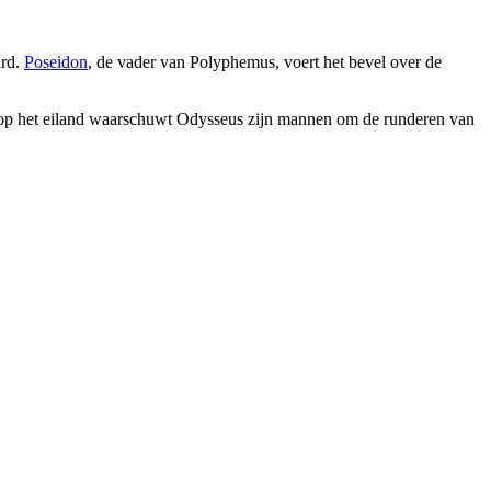
urd.
Poseidon
, de vader van Polyphemus, voert het bevel over de
p het eiland waarschuwt Odysseus zijn mannen om de runderen van