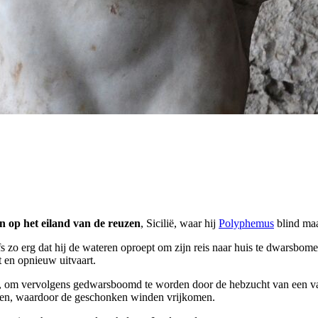
en op het eiland van de reuzen
, Sicilië, waar hij
Polyphemus
blind maa
lfs zo erg dat hij de wateren oproept om zijn reis naar huis te dwarsb
 en opnieuw uitvaart.
aca, om vervolgens gedwarsboomd te worden door de hebzucht van een v
ppen, waardoor de geschonken winden vrijkomen.