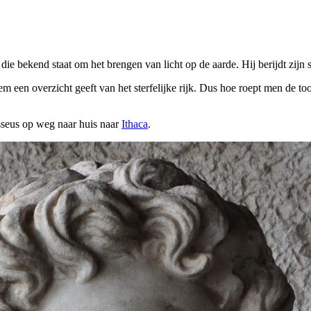
ie bekend staat om het brengen van licht op de aarde. Hij berijdt zijn s
hem een overzicht geeft van het sterfelijke rijk. Dus hoe roept men de 
sseus op weg naar huis naar
Ithaca
.