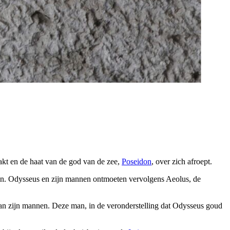
kt en de haat van de god van de zee,
Poseidon
, over zich afroept.
omen. Odysseus en zijn mannen ontmoeten vervolgens Aeolus, de
an zijn mannen. Deze man, in de veronderstelling dat Odysseus goud