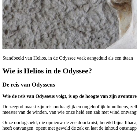
Standbeeld van Helios, in de Odyssee vaak aangeduid als een titaan
Wie is Helios in de Odyssee?
De reis van Odysseus
Wie de reis van Odysseus volgt, is op de hoogte van zijn avontur
De zeegod maakt zijn reis ondraaglijk en ongelooflijk tumultueus, ze
meester van de winden, van wie onze held een zak met wind ontvangt
Onze oorlogsheld, die opnieuw de zee doorkruist, bereikt bijna Ith
heeft ontvangen, opent met geweld de zak en laat de inhoud ontsna