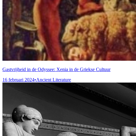
Gastvrijheid in de Odyssee: Xenia in de Griekse Cultuur
16 februari 2024
•
Ancient Literature