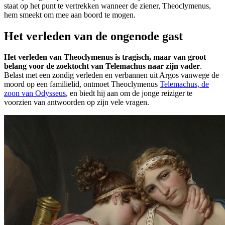
staat op het punt te vertrekken wanneer de ziener, Theoclymenus,
hem smeekt om mee aan boord te mogen.
Het verleden van de ongenode gast
Het verleden van Theoclymenus is tragisch, maar van groot
belang voor de zoektocht van Telemachus naar zijn vader
.
Belast met een zondig verleden en verbannen uit Argos vanwege de
moord op een familielid, ontmoet Theoclymenus
Telemachus, de
zoon van Odysseus
, en biedt hij aan om de jonge reiziger te
voorzien van antwoorden op zijn vele vragen.