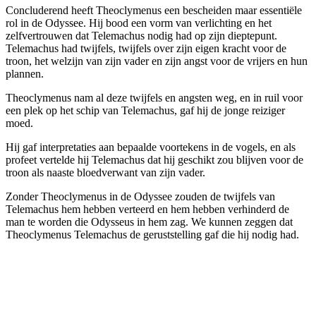
Concluderend heeft Theoclymenus een bescheiden maar essentiële
rol in de Odyssee. Hij bood een vorm van verlichting en het
zelfvertrouwen dat Telemachus nodig had op zijn dieptepunt.
Telemachus had twijfels, twijfels over zijn eigen kracht voor de
troon, het welzijn van zijn vader en zijn angst voor de vrijers en hun
plannen.
Theoclymenus nam al deze twijfels en angsten weg, en in ruil voor
een plek op het schip van Telemachus, gaf hij de jonge reiziger
moed.
Hij gaf interpretaties aan bepaalde voortekens in de vogels, en als
profeet vertelde hij Telemachus dat hij geschikt zou blijven voor de
troon als naaste bloedverwant van zijn vader.
Zonder Theoclymenus in de Odyssee zouden de twijfels van
Telemachus hem hebben verteerd en hem hebben verhinderd de
man te worden die Odysseus in hem zag. We kunnen zeggen dat
Theoclymenus Telemachus de geruststelling gaf die hij nodig had.