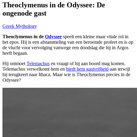
Theoclymenus in de Odyssee: De
ongenode gast
Greek Mythology
Theoclymenus in de
Odyssee
speelt een kleine maar vitale rol in
het epos. Hij is een afstammeling van een beroemde profeet en is op
de vlucht voor vervolging vanwege een doodslag die hij in Argos
heeft begaan.
Hij ontmoet
Telemachus
en vraagt of hij aan boord mag komen.
Telemachus verwelkomt hem en
biedt hem gastvrijheid
aan terwijl
hij terugkeert naar Ithaca. Maar wie is Theoclymenus precies in de
Odyssee?