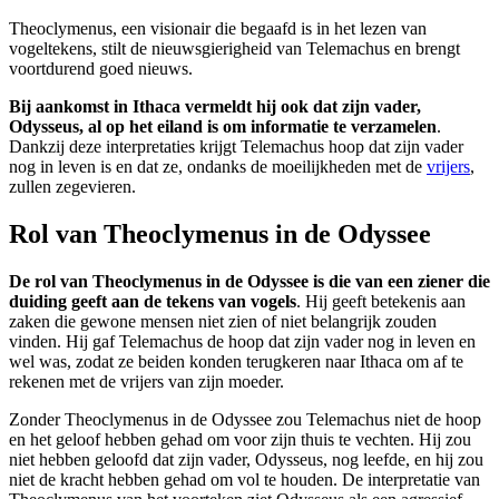
Theoclymenus, een visionair die begaafd is in het lezen van
vogeltekens, stilt de nieuwsgierigheid van Telemachus en brengt
voortdurend goed nieuws.
Bij aankomst in Ithaca vermeldt hij ook dat zijn vader,
Odysseus, al op het eiland is om informatie te verzamelen
.
Dankzij deze interpretaties krijgt Telemachus hoop dat zijn vader
nog in leven is en dat ze, ondanks de moeilijkheden met de
vrijers
,
zullen zegevieren.
Rol van Theoclymenus in de Odyssee
De rol van Theoclymenus in de Odyssee is die van een ziener die
duiding geeft aan de tekens van vogels
. Hij geeft betekenis aan
zaken die gewone mensen niet zien of niet belangrijk zouden
vinden. Hij gaf Telemachus de hoop dat zijn vader nog in leven en
wel was, zodat ze beiden konden terugkeren naar Ithaca om af te
rekenen met de vrijers van zijn moeder.
Zonder Theoclymenus in de Odyssee zou Telemachus niet de hoop
en het geloof hebben gehad om voor zijn thuis te vechten. Hij zou
niet hebben geloofd dat zijn vader, Odysseus, nog leefde, en hij zou
niet de kracht hebben gehad om vol te houden. De interpretatie van