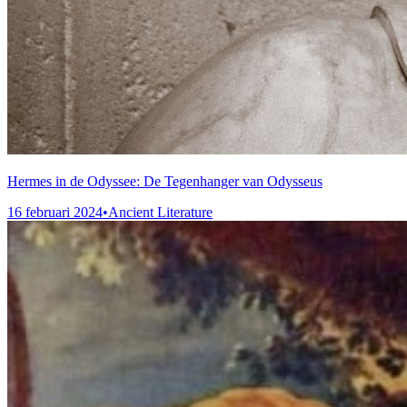
Hermes in de Odyssee: De Tegenhanger van Odysseus
16 februari 2024
•
Ancient Literature