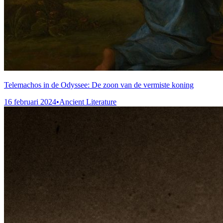
Telemachos in de Odyssee: De zoon van de vermiste koning
16 februari 2024
•
Ancient Literature