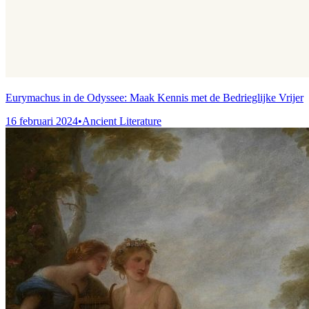
Eurymachus in de Odyssee: Maak Kennis met de Bedrieglijke Vrijer
16 februari 2024
•
Ancient Literature