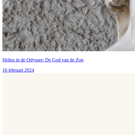
Helios in de Odyssee: De God van de Zon
16 februari 2024