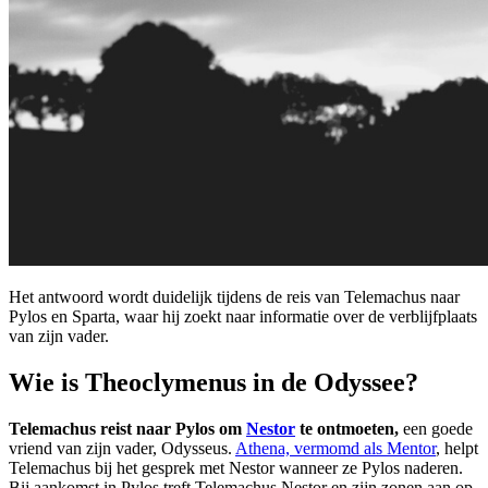
Het antwoord wordt duidelijk tijdens de reis van Telemachus naar
Pylos en Sparta, waar hij zoekt naar informatie over de verblijfplaats
van zijn vader.
Wie is Theoclymenus in de Odyssee?
Telemachus reist naar Pylos om
Nestor
te ontmoeten,
een goede
vriend van zijn vader, Odysseus.
Athena, vermomd als Mentor
, helpt
Telemachus bij het gesprek met Nestor wanneer ze Pylos naderen.
Bij aankomst in Pylos treft Telemachus Nestor en zijn zonen aan op