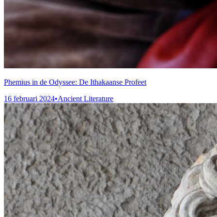
Phemius in de Odyssee: De Ithakaanse Profeet
16 februari 2024
•
Ancient Literature