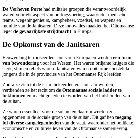
De Verheven Porte
had militaire groepen die verantwoordelijk
waren voor elk aspect van oorlogsvoering, waaronder medische
teams, wegeningenieurs, kampbeheer, voedsel, en wapens en
munitie van de Janitsaren. Deze innovaties maakten het Ottomaanse
leger
de gevaarlijkste strijdmacht
in Europa.
De Opkomst van de Janitsaren
Eeuwenlang terroriseerden Janitsaren Europa en werden
een bron
van bewondering
voor het Westen. Het waren briljante krijgers die
sterk, slim en rebels waren. Janitsaren waren ooit arme christelijke
jongens die in de provincies van het Ottomaanse Rijk leefden.
Zodra ze zich tot de islam bekeerden en Janitsaar werden,
verdienden ze het recht om
de Ottomaanse sociale ladder te
beklimmen
en machtige leden te worden van het huishouden van
de sultan.
Ze waren essentieel voor de sultan, en daarom werden ze
opgenomen in de sociale groep van de sultan. Dit gaf hen
toegang
tot diverse aangelegenheden
van de staat, waaronder het politieke,
economische en culturele leven van de Ottomaanse samenleving.