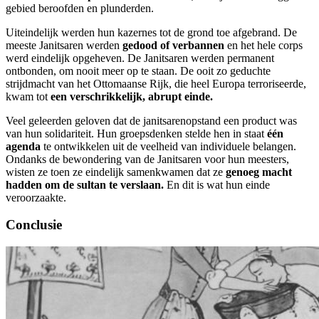
gebied beroofden en plunderden.
Uiteindelijk werden hun kazernes tot de grond toe afgebrand. De
meeste Janitsaren werden
gedood of verbannen
en het hele corps
werd eindelijk opgeheven. De Janitsaren werden permanent
ontbonden, om nooit meer op te staan. De ooit zo geduchte
strijdmacht van het Ottomaanse Rijk, die heel Europa terroriseerde,
kwam tot
een verschrikkelijk, abrupt einde.
Veel geleerden geloven dat de janitsarenopstand een product was
van hun solidariteit. Hun groepsdenken stelde hen in staat
één
agenda
te ontwikkelen uit de veelheid van individuele belangen.
Ondanks de bewondering van de Janitsaren voor hun meesters,
wisten ze toen ze eindelijk samenkwamen dat ze
genoeg macht
hadden om de sultan te verslaan.
En dit is wat hun einde
veroorzaakte.
Conclusie