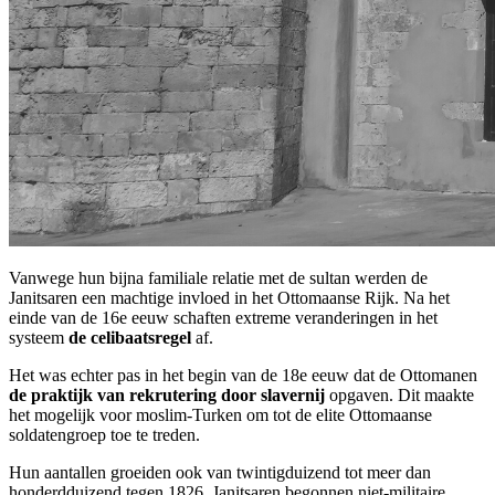
Vanwege hun bijna familiale relatie met de sultan werden de
Janitsaren een machtige invloed in het Ottomaanse Rijk. Na het
einde van de 16e eeuw schaften extreme veranderingen in het
systeem
de celibaatsregel
af.
Het was echter pas in het begin van de 18e eeuw dat de Ottomanen
de praktijk van rekrutering door slavernij
opgaven. Dit maakte
het mogelijk voor moslim-Turken om tot de elite Ottomaanse
soldatengroep toe te treden.
Hun aantallen groeiden ook van twintigduizend tot meer dan
honderdduizend tegen 1826. Janitsaren begonnen niet-militaire