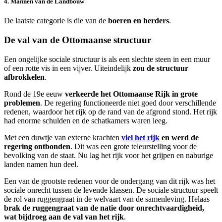
4. Mannen van de Landbouw
De laatste categorie is die van de
boeren en herders
.
De val van de Ottomaanse structuur
Een ongelijke sociale structuur is als een slechte steen in een muur
of een rotte vis in een vijver. Uiteindelijk
zou de structuur
afbrokkelen
.
Rond de 19e eeuw
verkeerde het Ottomaanse Rijk in grote
problemen
. De regering functioneerde niet goed door verschillende
redenen, waardoor het rijk op de rand van de afgrond stond. Het rijk
had enorme schulden en de schatkamers waren leeg.
Met een duwtje van externe krachten
viel het rijk
en werd de
regering ontbonden
. Dit was een grote teleurstelling voor de
bevolking van de staat. Nu lag het rijk voor het grijpen en naburige
landen namen hun deel.
Een van de grootste redenen voor de ondergang van dit rijk was het
sociale onrecht tussen de levende klassen. De sociale structuur speelt
de rol van ruggengraat in de welvaart van de samenleving. Helaas
brak de ruggengraat van de natie door onrechtvaardigheid,
wat bijdroeg aan de val van het rijk
.