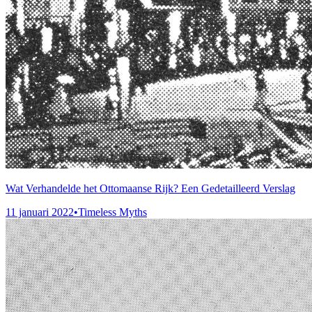
Wat Verhandelde het Ottomaanse Rijk? Een Gedetailleerd Verslag
11 januari 2022
•
Timeless Myths