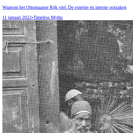
Waarom het Ottomaanse Rijk viel: De externe en interne oorzaken
11 januari 2022
•
Timeless Myths