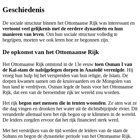
Geschiedenis
De sociale structuur binnen het Ottomaanse Rijk was interessant en
vertoont veel gelijkenis met de eerdere dynastieën en hun
manieren van leven
. Om hun sociale structuur volledig te
begrijpen, moeten we ook leren hoe ze begonnen zijn.
De opkomst van het Ottomaanse Rijk
Het Ottomaanse Rijk ontstond in de 13e eeuw
toen Osman I van
de Kai-stam de nabijgelegen dorpen in Anatolië verenigde
. Hij
vroeg hun hulp bij het verspreiden van hun religie, de Islam. De
dorpen kwamen samen om de kruisvaarders en de Mongolen van
hun land te verdrijven. Osman legde de basis voor het Ottomaanse
Rijk, dat een van de beroemdste rijk ter wereld zou worden.
Het rijk
begon met mensen die in tenten woonden
. Ze aten wat ze
die dag vingen en dronken het water uit de dichtstbijzijnde rivier. Dit
veranderde allemaal toen het rijk begon op te klimmen in de wereld.
De leiders zorgden ervoor dat het rijk financieel sterk werd.
Met het verstrijken van de tijd werden de leiders van de stam de
Sultans en begon de dynastieke periode van het Ottomaanse Rijk.