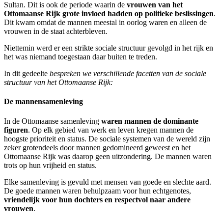
Sultan. Dit is ook de periode waarin de
vrouwen van het
Ottomaanse Rijk grote invloed hadden op politieke beslissingen
.
Dit kwam omdat de mannen meestal in oorlog waren en alleen de
vrouwen in de staat achterbleven.
Niettemin werd er een strikte sociale structuur gevolgd in het rijk en
het was niemand toegestaan daar buiten te treden.
In dit gedeelte
bespreken we verschillende facetten van de sociale
structuur van het Ottomaanse Rijk:
De mannensamenleving
In de Ottomaanse samenleving
waren mannen de dominante
figuren
. Op elk gebied van werk en leven kregen mannen de
hoogste prioriteit en status. De sociale systemen van de wereld zijn
zeker grotendeels door mannen gedomineerd geweest en het
Ottomaanse Rijk was daarop geen uitzondering. De mannen waren
trots op hun vrijheid en status.
Elke samenleving is gevuld met mensen van goede en slechte aard.
De goede mannen waren behulpzaam voor hun echtgenotes,
vriendelijk voor hun dochters en respectvol naar andere
vrouwen
.