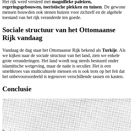
Het rijk werd versierd met
magnifieke paleizen,
regeringsgebouwen, toeristische plekken en tuinen
. De gewone
mensen bouwden ook stenen huizen voor zichzelf en de algehele
toestand van het rijk veranderde ten goede.
Sociale structuur van het Ottomaanse
Rijk vandaag
Vandaag de dag staat het Ottomaanse Rijk bekend als
Turkije
. Als
we kijken naar de sociale structuur van het land, zien we enkele
grote veranderingen. Het land wordt nog steeds bestuurd onder
islamitische wetgeving, maar de natie is seculier. Het is een
smeltkroes van multiculturele mensen en is ook trots op het feit dat
het onbevooroordeeld is tegenover verschillende rassen en kasten.
Conclusie