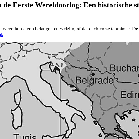
e Eerste Wereldoorlog: Een historische s
nwege hun eigen belangen en welzijn, of dat dachten ze tenminste. De g
jk
.