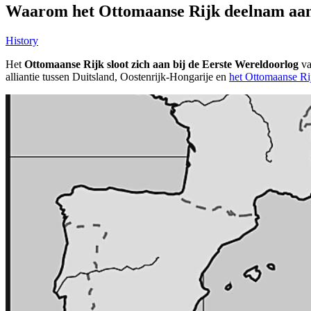
Waarom het Ottomaanse Rijk deelnam aan d
History
Het
Ottomaanse Rijk sloot zich aan bij de Eerste Wereldoorlog
va
alliantie tussen Duitsland, Oostenrijk-Hongarije en
het Ottomaanse Ri