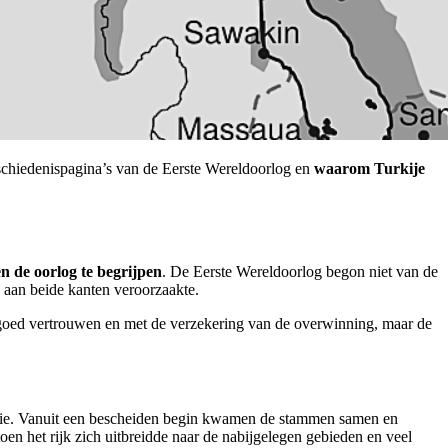
schiedenispagina’s van de Eerste Wereldoorlog en
waarom Turkije
n de oorlog te begrijpen
. De Eerste Wereldoorlog begon niet van de
n aan beide kanten veroorzaakte.
n goed vertrouwen en met de verzekering van de overwinning, maar de
ligie. Vanuit een bescheiden begin kwamen de stammen samen en
 toen het rijk zich uitbreidde naar de nabijgelegen gebieden en veel