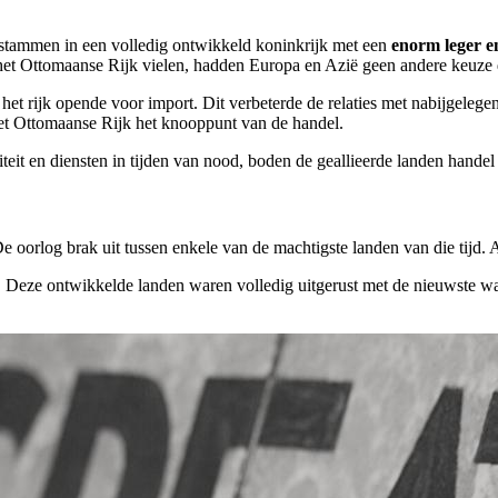
tammen in een volledig ontwikkeld koninkrijk met een
enorm leger e
et Ottomaanse Rijk vielen, hadden Europa en Azië geen andere keuze 
 het rijk opende voor import. Dit verbeterde de relaties met nabijgelege
t Ottomaanse Rijk het knooppunt van de handel.
liteit en diensten in tijden van nood, boden de geallieerde landen handel
De oorlog brak uit tussen enkele van de machtigste landen van die tijd.
. Deze ontwikkelde landen waren volledig uitgerust met de nieuwste wap