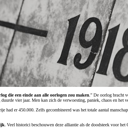
rlog die een einde aan alle oorlogen zou maken
.” De oorlog bracht v
duurde vier jaar. Men kan zich de verwoesting, paniek, chaos en het ve
ije had er 450.000. Zelfs gecombineerd was het totale aantal manscha
ijk
. Veel historici beschouwen deze alliantie als de doodsteek voor het