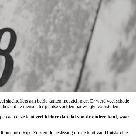
eel slachtoffers aan beide kanten met zich mee. Er werd veel schade
rlies dat de mensen ter plaatse voelden nauwelijks voorstellen.
ppen aan deze kant
veel kleiner dan dat van de andere kant
, waar
 Ottomaanse Rijk. Ze zien de beslissing om de kant van Duitsland te