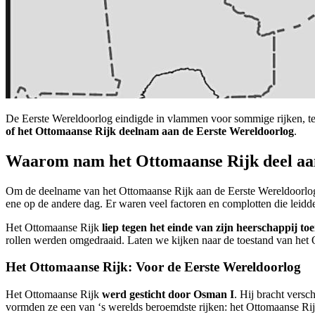
De Eerste Wereldoorlog eindigde in vlammen voor sommige rijken, te
of het Ottomaanse Rijk deelnam aan de Eerste Wereldoorlog
.
Waarom nam het Ottomaanse Rijk deel a
Om de deelname van het Ottomaanse Rijk aan de Eerste Wereldoorlog t
ene op de andere dag. Er waren veel factoren en complotten die leidd
Het Ottomaanse Rijk
liep tegen het einde van zijn heerschappij to
rollen werden omgedraaid. Laten we kijken naar de toestand van het
Het Ottomaanse Rijk: Voor de Eerste Wereldoorlog
Het Ottomaanse Rijk
werd gesticht door Osman I
. Hij bracht vers
vormden ze een van ‘s werelds beroemdste rijken: het Ottomaanse Ri