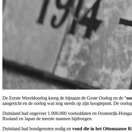
De Eerste Wereldoorlog kreeg de bijnaam de Grote Oorlog en de “
oo
aangericht en de oorlog was nog steeds op zijn hoogtepunt. De oorlog 
Duitsland had ongeveer 1.900.000 voetsoldaten en Oostenrijk-Hongar
Rusland en Japan de meeste mannen bijdroegen.
Duitsland had bondgenoten nodig en
vond die in het Ottomaanse R