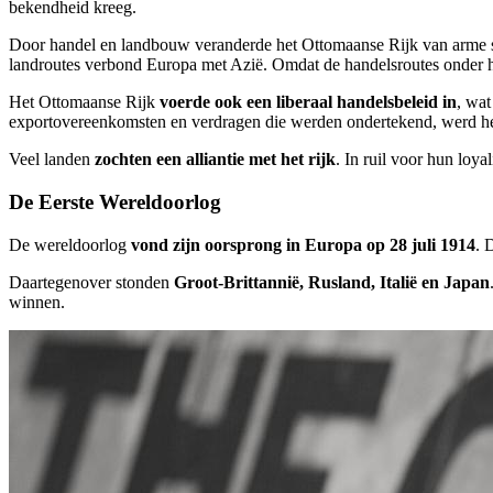
bekendheid kreeg.
Door handel en landbouw veranderde het Ottomaanse Rijk van arme s
landroutes verbond Europa met Azië. Omdat de handelsroutes onder h
Het Ottomaanse Rijk
voerde ook een liberaal handelsbeleid in
, wat
exportovereenkomsten en verdragen die werden ondertekend, werd he
Veel landen
zochten een alliantie met het rijk
. In ruil voor hun loya
De Eerste Wereldoorlog
De wereldoorlog
vond zijn oorsprong in Europa op 28 juli 1914
. 
Daartegenover stonden
Groot-Brittannië, Rusland, Italië en Japan
winnen.