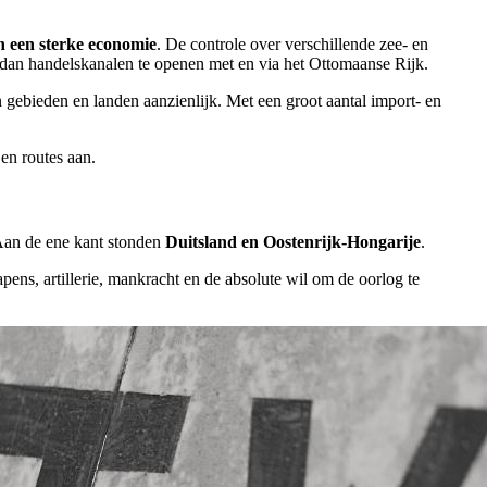
n een sterke economie
. De controle over verschillende zee- en
dan handelskanalen te openen met en via het Ottomaanse Rijk.
n gebieden en landen aanzienlijk. Met een groot aantal import- en
 en routes aan.
 Aan de ene kant stonden
Duitsland en Oostenrijk-Hongarije
.
ens, artillerie, mankracht en de absolute wil om de oorlog te