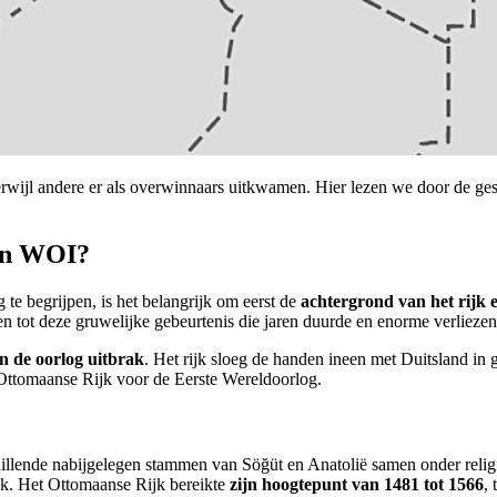
rwijl andere er als overwinnaars uitkwamen. Hier lezen we door de ge
an WOI?
e begrijpen, is het belangrijk om eerst de
achtergrond van het rijk e
en tot deze gruwelijke gebeurtenis die jaren duurde en enorme verlieze
en de oorlog uitbrak
. Het rijk sloeg de handen ineen met Duitsland i
 Ottomaanse Rijk voor de Eerste Wereldoorlog.
chillende nabijgelegen stammen van Söğüt en Anatolië samen onder re
jk. Het Ottomaanse Rijk bereikte
zijn hoogtepunt van 1481 tot 1566
,