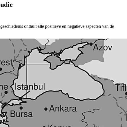
tudie
eschiedenis onthult alle positieve en negatieve aspecten van de