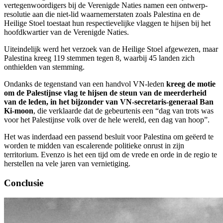
vertegenwoordigers bij de Verenigde Naties namen een ontwerp-
resolutie aan die niet-lid waarnemerstaten zoals Palestina en de
Heilige Stoel toestaat hun respectievelijke vlaggen te hijsen bij het
hoofdkwartier van de Verenigde Naties.
Uiteindelijk werd het verzoek van de Heilige Stoel afgewezen, maar
Palestina kreeg 119 stemmen tegen 8, waarbij 45 landen zich
onthielden van stemming.
Ondanks de tegenstand van een handvol VN-leden
kreeg de motie
om de Palestijnse vlag te hijsen de steun van de meerderheid
van de leden, in het bijzonder van VN-secretaris-generaal Ban
Ki-moon
, die verklaarde dat de gebeurtenis een “dag van trots was
voor het Palestijnse volk over de hele wereld, een dag van hoop”.
Het was inderdaad een passend besluit voor Palestina om geëerd te
worden te midden van escalerende politieke onrust in zijn
territorium. Evenzo is het een tijd om de vrede en orde in de regio te
herstellen na vele jaren van vernietiging.
Conclusie