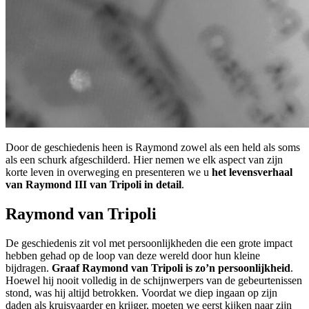
Door de geschiedenis heen is Raymond zowel als een held als soms
als een schurk afgeschilderd. Hier nemen we elk aspect van zijn
korte leven in overweging en presenteren we u
het levensverhaal
van Raymond III van Tripoli in detail
.
Raymond van Tripoli
De geschiedenis zit vol met persoonlijkheden die een grote impact
hebben gehad op de loop van deze wereld door hun kleine
bijdragen.
Graaf Raymond van Tripoli is zo’n persoonlijkheid
.
Hoewel hij nooit volledig in de schijnwerpers van de gebeurtenissen
stond, was hij altijd betrokken. Voordat we diep ingaan op zijn
daden als kruisvaarder en krijger, moeten we eerst kijken naar zijn