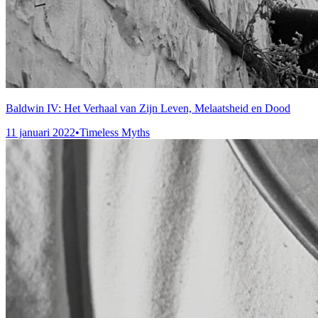
Baldwin IV: Het Verhaal van Zijn Leven, Melaatsheid en Dood
11 januari 2022
•
Timeless Myths