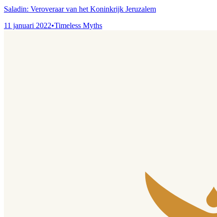
Saladin: Veroveraar van het Koninkrijk Jeruzalem
11 januari 2022
•
Timeless Myths