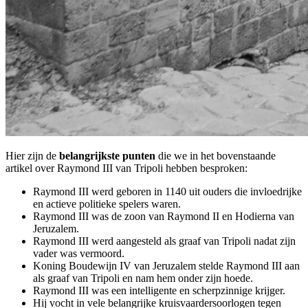
Hier zijn de
belangrijkste punten
die we in het bovenstaande
artikel over Raymond III van Tripoli hebben besproken:
Raymond III werd geboren in 1140 uit ouders die invloedrijke
en actieve politieke spelers waren.
Raymond III was de zoon van Raymond II en Hodierna van
Jeruzalem.
Raymond III werd aangesteld als graaf van Tripoli nadat zijn
vader was vermoord.
Koning Boudewijn IV van Jeruzalem stelde Raymond III aan
als graaf van Tripoli en nam hem onder zijn hoede.
Raymond III was een intelligente en scherpzinnige krijger.
Hij vocht in vele belangrijke kruisvaardersoorlogen tegen