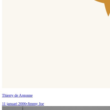
Thierry de Argonne
11 januari 2006
•
Jimmy Joe