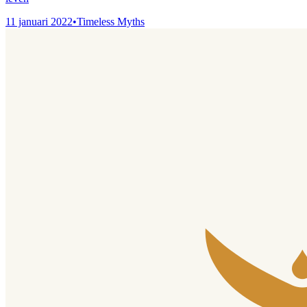
11 januari 2022
•
Timeless Myths