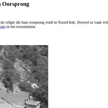
en Oorsprong
sche religie die haar oorsprong vindt in Noord-Irak. Hoewel ze vaak ve
dom
en het zoroastrisme.