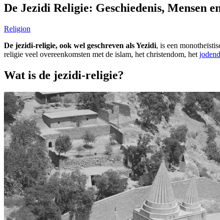
De Jezidi Religie: Geschiedenis, Mensen 
Religion
De jezidi-religie, ook wel geschreven als Yezidi
, is een monotheïsti
religie veel overeenkomsten met de islam, het christendom, het
joden
Wat is de jezidi-religie?