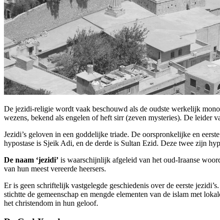
De jezidi-religie wordt vaak beschouwd als de oudste werkelijk monoth
wezens, bekend als engelen of heft sirr (zeven mysteries). De leider
Jezidi’s geloven in een goddelijke triade. De oorspronkelijke en eerst
hypostase is Sjeik Adi, en de derde is Sultan Ezid. Deze twee zijn 
De naam ‘jezidi’
is waarschijnlijk afgeleid van het oud-Iraanse woord
van hun meest vereerde heersers.
Er is geen schriftelijk vastgelegde geschiedenis over de eerste jezidi’
stichtte de gemeenschap en mengde elementen van de islam met lokale
het christendom in hun geloof.