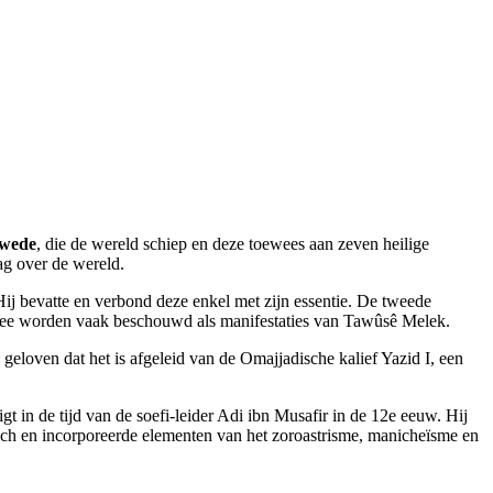
Xwede
, die de wereld schiep en deze toewees aan zeven heilige
ag over de wereld.
. Hij bevatte en verbond deze enkel met zijn essentie. De tweede
 twee worden vaak beschouwd als manifestaties van Tawûsê Melek.
 geloven dat het is afgeleid van de Omajjadische kalief Yazid I, een
gt in de tijd van de soefi-leider Adi ibn Musafir in de 12e eeuw. Hij
isch en incorporeerde elementen van het zoroastrisme, manicheïsme en