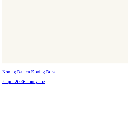
Koning Ban en Koning Bors
2 april 2000
•
Jimmy Joe