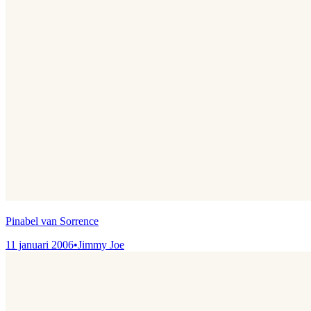
Pinabel van Sorrence
11 januari 2006
•
Jimmy Joe