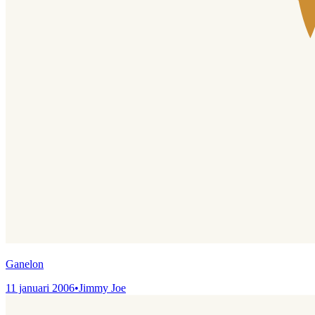
Ganelon
11 januari 2006
•
Jimmy Joe