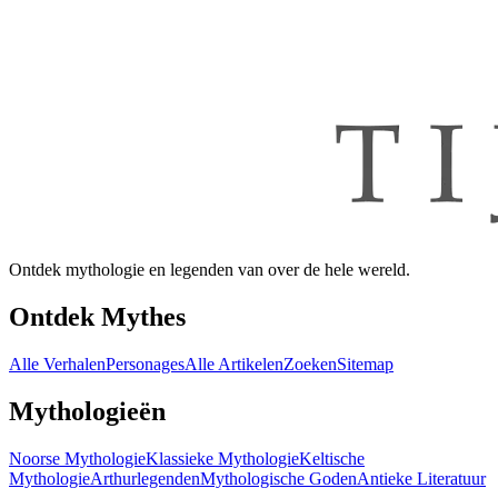
Ontdek mythologie en legenden van over de hele wereld.
Ontdek Mythes
Alle Verhalen
Personages
Alle Artikelen
Zoeken
Sitemap
Mythologieën
Noorse Mythologie
Klassieke Mythologie
Keltische
Mythologie
Arthurlegenden
Mythologische Goden
Antieke Literatuur