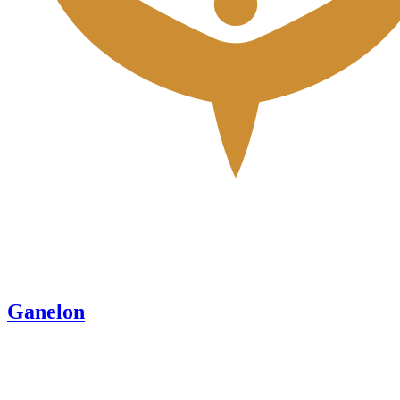
Ganelon