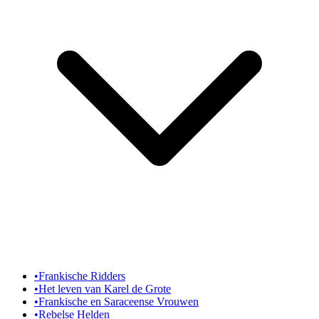
•
Frankische Ridders
•
Het leven van Karel de Grote
•
Frankische en Saraceense Vrouwen
•
Rebelse Helden